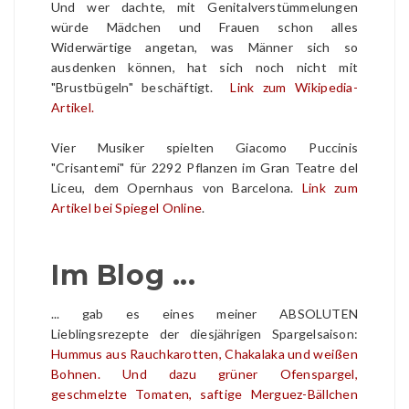
Und wer dachte, mit Genitalverstümmelungen
würde Mädchen und Frauen schon alles
Widerwärtige angetan, was Männer sich so
ausdenken können, hat sich noch nicht mit
"Brustbügeln" beschäftigt.
Link zum Wikipedia-
Artikel.
Vier Musiker spielten Giacomo Puccinis
"Crisantemi" für 2292 Pflanzen im Gran Teatre del
Liceu, dem Opernhaus von Barcelona.
Link zum
Artikel bei Spiegel Online
.
Im Blog ...
... gab es eines meiner ABSOLUTEN
Lieblingsrezepte der diesjährigen Spargelsaison:
Hummus aus Rauchkarotten, Chakalaka und weißen
Bohnen. Und dazu grüner Ofenspargel,
geschmelzte Tomaten, saftige Merguez-Bällchen