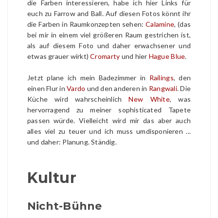
die Farben interessieren, habe ich hier Links für
euch zu Farrow and Ball. Auf diesen Fotos könnt ihr
die Farben in Raumkonzepten sehen:
Calamine
, (das
bei mir in einem viel größeren Raum gestrichen ist,
als auf diesem Foto und daher erwachsener und
etwas grauer wirkt)
Cromarty
und hier
Hague Blue
.
Jetzt plane ich mein Badezimmer in
Railings
, den
einen Flur in
Vardo
und den anderen in
Rangwali
. Die
Küche wird wahrscheinlich
New White
, was
hervorragend zu meiner sophisticated Tapete
passen würde. Vielleicht wird mir das aber auch
alles viel zu teuer und ich muss umdisponieren ...
und daher: Planung. Ständig.
Kultur
Nicht-Bühne