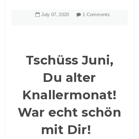
July
07
,
2020
1 Comments
Tschüss Juni,
Du alter
Knallermonat!
War echt schön
mit Dir!