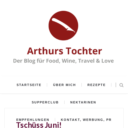
STARTSEITE
ÜBER MICH
REZEPTE
SUPPERCLUB
NEKTARINEN
EMPFEHLUNGEN
KONTAKT, WERBUNG, PR
Tschüss Juni!