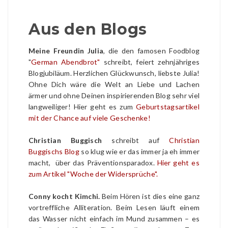
Aus den Blogs
Meine Freundin Julia
, die den famosen Foodblog
"
German Abendbrot"
schreibt, feiert zehnjähriges
Blogjubiläum. Herzlichen Glückwunsch, liebste Julia!
Ohne Dich wäre die Welt an Liebe und Lachen
ärmer und ohne Deinen inspirierenden Blog sehr viel
langweiliger! Hier geht es zum
Geburtstagsartikel
mit der Chance auf viele Geschenke!
Christian Buggisch
schreibt auf
Christian
Buggischs Blog
so klug wie er das immer ja eh immer
macht, über das Präventionsparadox.
Hier geht es
zum Artikel "Woche der Widersprüche".
Conny kocht Kimchi.
Beim Hören ist dies eine ganz
vortreffliche Alliteration. Beim Lesen läuft einem
das Wasser nicht einfach im Mund zusammen – es