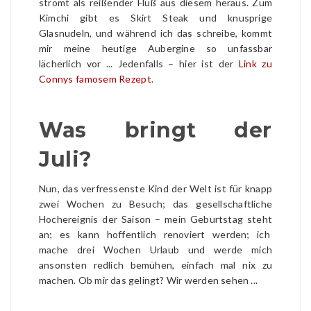
strömt als reißender Fluß aus diesem heraus. Zum
Kimchi gibt es Skirt Steak und knusprige
Glasnudeln, und während ich das schreibe, kommt
mir meine heutige Aubergine so unfassbar
lächerlich vor ... Jedenfalls – hier ist der
Link zu
Connys famosem Rezept
.
Was bringt der
Juli?
Nun, das verfressenste Kind der Welt ist für knapp
zwei Wochen zu Besuch; das gesellschaftliche
Hochereignis der Saison – mein Geburtstag steht
an; es kann hoffentlich renoviert werden; ich
mache drei Wochen Urlaub und werde mich
ansonsten redlich bemühen, einfach mal nix zu
machen. Ob mir das gelingt? Wir werden sehen ...