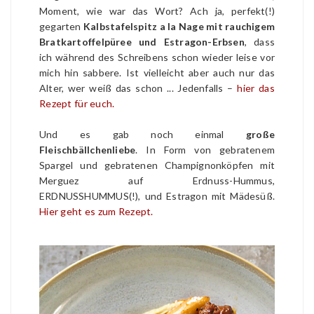
Moment, wie war das Wort? Ach ja, perfekt(!)
gegarten
Kalbstafelspitz a la Nage mit rauchigem
Bratkartoffelpüree und Estragon-Erbsen
, dass
ich während des Schreibens schon wieder leise vor
mich hin sabbere. Ist vielleicht aber auch nur das
Alter, wer weiß das schon ... Jedenfalls –
hier das
Rezept für euch.
Und es gab noch einmal
große
Fleischbällchenliebe
. In Form von gebratenem
Spargel und gebratenen Champignonköpfen mit
Merguez auf Erdnuss-Hummus,
ERDNUSSHUMMUS(!), und Estragon mit Mädesüß.
Hier geht es zum Rezept.