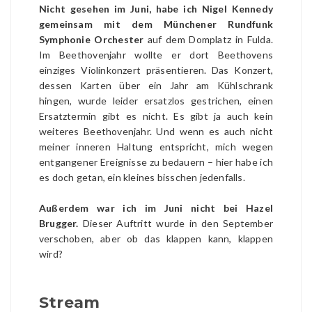
Nicht gesehen im Juni, habe ich Nigel Kennedy
gemeinsam mit dem Münchener Rundfunk
Symphonie Orchester
auf dem Domplatz in Fulda.
Im Beethovenjahr wollte er dort Beethovens
einziges Violinkonzert präsentieren. Das Konzert,
dessen Karten über ein Jahr am Kühlschrank
hingen, wurde leider ersatzlos gestrichen, einen
Ersatztermin gibt es nicht. Es gibt ja auch kein
weiteres Beethovenjahr. Und wenn es auch nicht
meiner inneren Haltung entspricht, mich wegen
entgangener Ereignisse zu bedauern – hier habe ich
es doch getan, ein kleines bisschen jedenfalls.
Außerdem war ich im Juni nicht bei Hazel
Brugger.
Dieser Auftritt wurde in den September
verschoben, aber ob das klappen kann, klappen
wird?
Stream