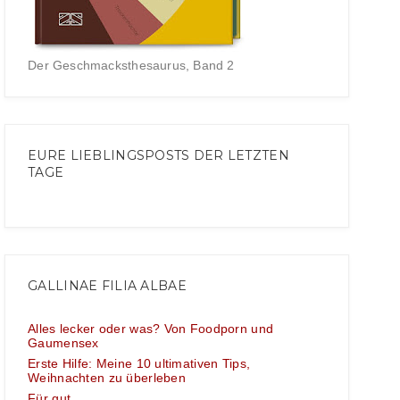
Der Geschmacksthesaurus, Band 2
EURE LIEBLINGSPOSTS DER LETZTEN
TAGE
GALLINAE FILIA ALBAE
Alles lecker oder was? Von Foodporn und
Gaumensex
Erste Hilfe: Meine 10 ultimativen Tips,
Weihnachten zu überleben
Für gut...