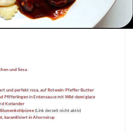
schen und Sesa
art und perfekt rosa, auf Rotwein-Pfeffer-Butter
nd Pfifferlingen in Entensauce mit Wild-demi glace
und Koriander
 Blumenkohlpüree
(Link derzeit nicht aktiv)
 karamllisiert in Ahornsirup