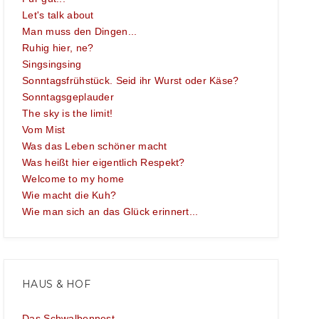
Let's talk about
Man muss den Dingen...
Ruhig hier, ne?
Singsingsing
Sonntagsfrühstück. Seid ihr Wurst oder Käse?
Sonntagsgeplauder
The sky is the limit!
Vom Mist
Was das Leben schöner macht
Was heißt hier eigentlich Respekt?
Welcome to my home
Wie macht die Kuh?
Wie man sich an das Glück erinnert...
HAUS & HOF
Das Schwalbennest