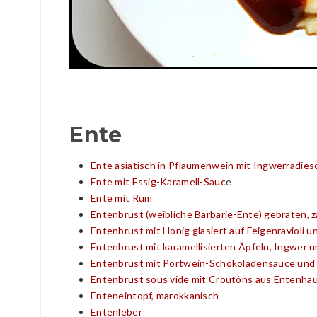
Ente
Ente asiatisch in Pflaumenwein mit Ingwerradie
Ente mit Essig-Karamell-Sauc
e
Ente mit Rum
Entenbrust (weibliche Barbarie-Ente) gebraten, z
Entenbrust mit Honig glasiert auf Feigenravioli u
Entenbrust mit karamellisierten Äpfeln, Ingwer 
Entenbrust mit Portwein-Schokoladensauce und
Entenbrust sous vide mit Croutôns aus Entenhaut,
Enteneintopf, marokkanisch
Entenleber