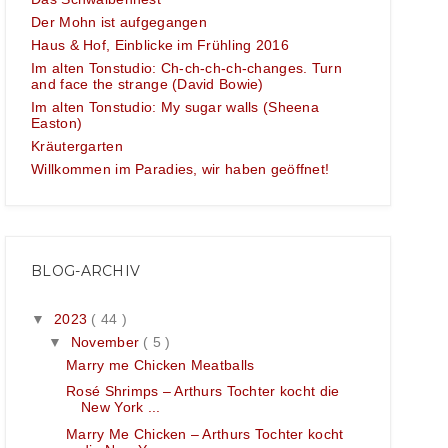
Der Mohn ist aufgegangen
Haus & Hof, Einblicke im Frühling 2016
Im alten Tonstudio: Ch-ch-ch-ch-changes. Turn
and face the strange (David Bowie)
Im alten Tonstudio: My sugar walls (Sheena
Easton)
Kräutergarten
Willkommen im Paradies, wir haben geöffnet!
BLOG-ARCHIV
▼
2023
( 44 )
▼
November
( 5 )
Marry me Chicken Meatballs
Rosé Shrimps – Arthurs Tochter kocht die
New York ...
Marry Me Chicken – Arthurs Tochter kocht