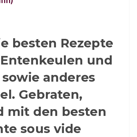
uhn)
e besten Rezepte
, Entenkeulen und
 sowie anderes
el. Gebraten,
 mit den besten
nte sous vide