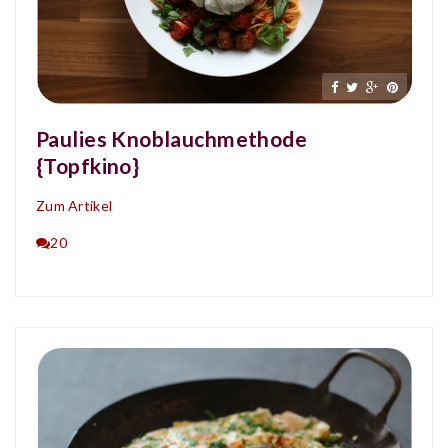
Paulies Knoblauchmethode
{Topfkino}
Zum Artikel
20