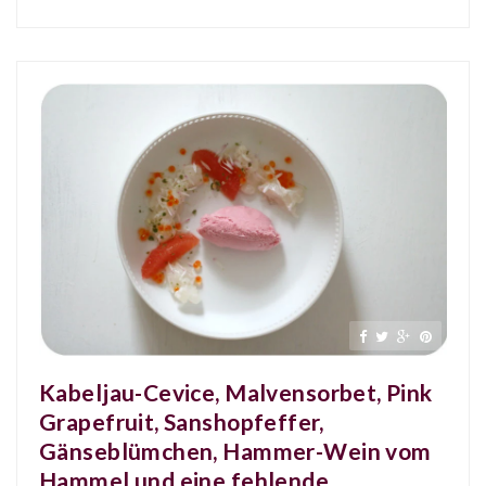
Kabeljau-Cevice, Malvensorbet, Pink
Grapefruit, Sanshopfeffer,
Gänseblümchen, Hammer-Wein vom
Hammel und eine fehlende