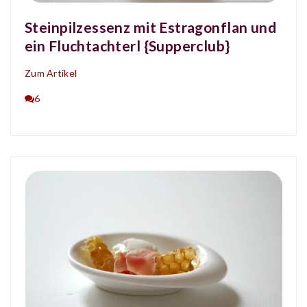
Steinpilzessenz mit Estragonflan und
ein Fluchtachterl {Supperclub}
Zum Artikel
6