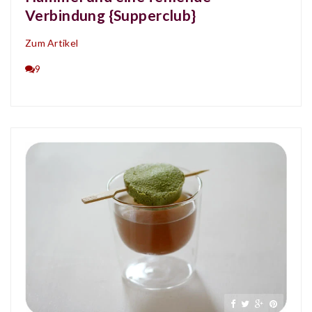
Verbindung {Supperclub}
Zum Artikel
9