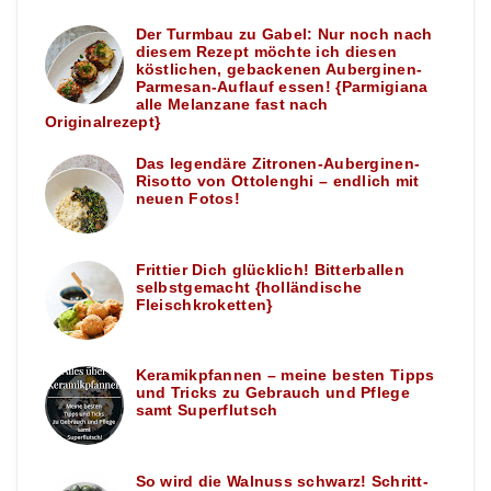
Der Turmbau zu Gabel: Nur noch nach
diesem Rezept möchte ich diesen
köstlichen, gebackenen Auberginen-
Parmesan-Auflauf essen! {Parmigiana
alle Melanzane fast nach
Originalrezept}
Das legendäre Zitronen-Auberginen-
Risotto von Ottolenghi – endlich mit
neuen Fotos!
Frittier Dich glücklich! Bitterballen
selbstgemacht {holländische
Fleischkroketten}
Keramikpfannen – meine besten Tipps
und Tricks zu Gebrauch und Pflege
samt Superflutsch
So wird die Walnuss schwarz! Schritt-