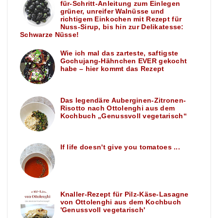
für-Schritt-Anleitung zum Einlegen
grüner, unreifer Walnüsse und
richtigem Einkochen mit Rezept für
Nuss-Sirup, bis hin zur Delikatesse:
Schwarze Nüsse!
Wie ich mal das zarteste, saftigste
Gochujang-Hähnchen EVER gekocht
habe – hier kommt das Rezept
Das legendäre Auberginen-Zitronen-
Risotto nach Ottolenghi aus dem
Kochbuch „Genussvoll vegetarisch“
If life doesn't give you tomatoes ...
Knaller-Rezept für Pilz-Käse-Lasagne
von Ottolenghi aus dem Kochbuch
'Genussvoll vegetarisch'