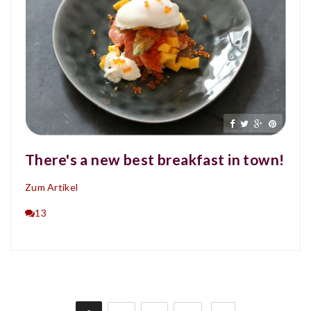
There's a new best breakfast in town!
Zum Artikel
13