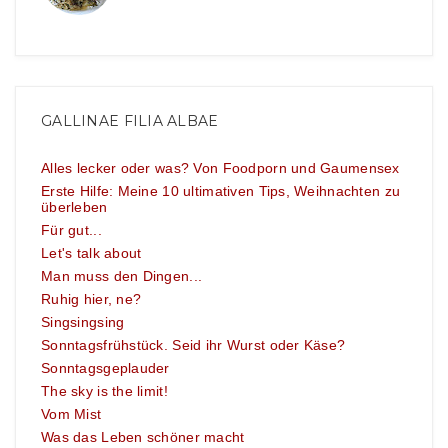
GALLINAE FILIA ALBAE
Alles lecker oder was? Von Foodporn und Gaumensex
Erste Hilfe: Meine 10 ultimativen Tips, Weihnachten zu
überleben
Für gut...
Let's talk about
Man muss den Dingen...
Ruhig hier, ne?
Singsingsing
Sonntagsfrühstück. Seid ihr Wurst oder Käse?
Sonntagsgeplauder
The sky is the limit!
Vom Mist
Was das Leben schöner macht