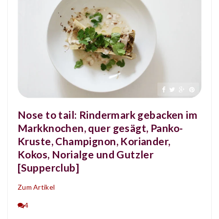
Nose to tail: Rindermark gebacken im
Markknochen, quer gesägt, Panko-
Kruste, Champignon, Koriander,
Kokos, Norialge und Gutzler
[Supperclub]
Zum Artikel
4