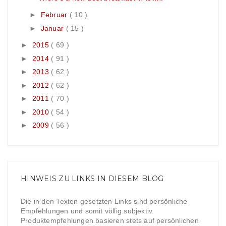
►
Februar
( 10 )
►
Januar
( 15 )
►
2015
( 69 )
►
2014
( 91 )
►
2013
( 62 )
►
2012
( 62 )
►
2011
( 70 )
►
2010
( 54 )
►
2009
( 56 )
HINWEIS ZU LINKS IN DIESEM BLOG
Die in den Texten gesetzten Links sind persönliche
Empfehlungen und somit völlig subjektiv.
Produktempfehlungen basieren stets auf persönlichen