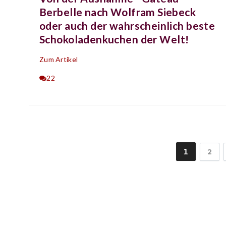
Berbelle nach Wolfram Siebeck
oder auch der wahrscheinlich beste
Schokoladenkuchen der Welt!
Zum Artikel
22
1
2