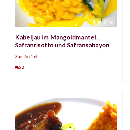
Kabeljau im Mangoldmantel,
Safranrisotto und Safransabayon
Zum Artikel
22