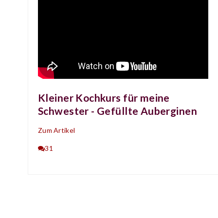
Kleiner Kochkurs für meine
Schwester - Gefüllte Auberginen
Zum Artikel
31