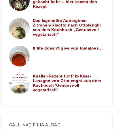
gekocht habe – hier kommt das
Rezept
Das legendäre Auberginen-
Zitronen-Risotto nach Ottolenghi
aus dem Kochbuch „Genussvoll
vegetarisch“
If life doesn't give you tomatoes ...
Knaller-Rezept für Pilz-Käse-
Lasagne von Ottolenghi aus dem
Kochbuch 'Genussvoll
vegetarisch'
GALLINAE FILIA ALBAE