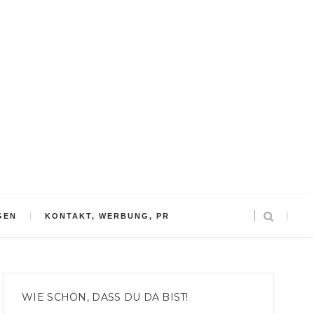
GEN
KONTAKT, WERBUNG, PR
WIE SCHÖN, DASS DU DA BIST!