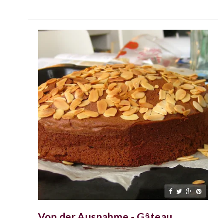
Von der Ausnahme - Gâteau