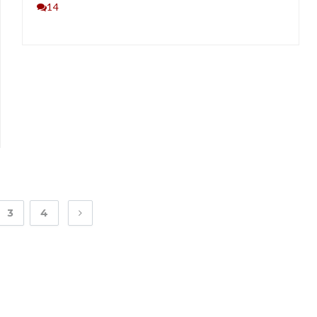
14
3
4