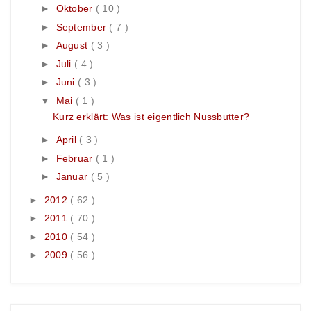
►
Oktober
( 10 )
►
September
( 7 )
►
August
( 3 )
►
Juli
( 4 )
►
Juni
( 3 )
▼
Mai
( 1 )
Kurz erklärt: Was ist eigentlich Nussbutter?
►
April
( 3 )
►
Februar
( 1 )
►
Januar
( 5 )
►
2012
( 62 )
►
2011
( 70 )
►
2010
( 54 )
►
2009
( 56 )