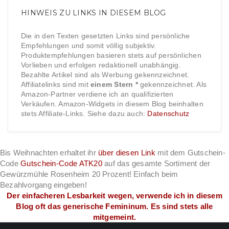
HINWEIS ZU LINKS IN DIESEM BLOG
Die in den Texten gesetzten Links sind persönliche
Empfehlungen und somit völlig subjektiv.
Produktempfehlungen basieren stets auf persönlichen
Vorlieben und erfolgen redaktionell unabhängig.
Bezahlte Artikel sind als Werbung gekennzeichnet.
Affiliatelinks sind mit
einem Stern *
gekennzeichnet. Als
Amazon-Partner verdiene ich an qualifizierten
Verkäufen. Amazon-Widgets in diesem Blog beinhalten
stets Affiliate-Links. Siehe dazu auch:
Datenschutz
Bis Weihnachten erhaltet ihr
über diesen Link
mit dem Gutschein-
Code
Gutschein-Code ATK20
auf das gesamte Sortiment der
Gewürzmühle Rosenheim 20 Prozent! Einfach beim
Bezahlvorgang eingeben!
Der einfacheren Lesbarkeit wegen, verwende ich in diesem
Blog oft das generische Femininum. Es sind stets alle
mitgemeint.