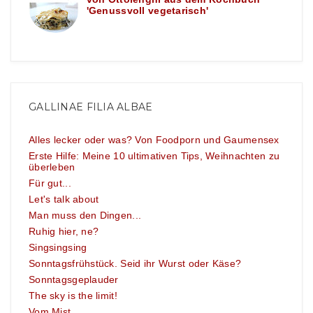
'Genussvoll vegetarisch'
GALLINAE FILIA ALBAE
Alles lecker oder was? Von Foodporn und Gaumensex
Erste Hilfe: Meine 10 ultimativen Tips, Weihnachten zu
überleben
Für gut...
Let's talk about
Man muss den Dingen...
Ruhig hier, ne?
Singsingsing
Sonntagsfrühstück. Seid ihr Wurst oder Käse?
Sonntagsgeplauder
The sky is the limit!
Vom Mist