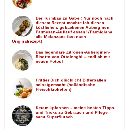
Der Turmbau zu Gabel: Nur noch nach
diesem Rezept möchte ich diesen
köstlichen, gebackenen Auberginen-
Parmesan-Auflauf essen! {Parmigiana
alle Melanzane fast nach
Originalrezept}
Das legendäre Zitronen-Auberginen-
Risotto von Ottolenghi – endlich mit
neuen Fotos!
Frittier Dich glücklich! Bitterballen
selbstgemacht {holländische
Fleischkroketten}
Keramikpfannen – meine besten Tipps
und Tricks zu Gebrauch und Pflege
samt Superflutsch