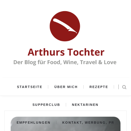
STARTSEITE
ÜBER MICH
REZEPTE
SUPPERCLUB
NEKTARINEN
EMPFEHLUNGEN
KONTAKT, WERBUNG, PR