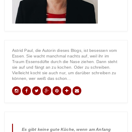
Astrid Paul, die Autorin dieses Blogs, ist besessen vom
Essen. Sie wacht manchmal nachts auf, weil ihr im
Traum Essensdüfte durch die Nase ziehen. Dann steht
sie auf und fängt an zu kochen. Oder zu schreiben.
Vielleicht kocht sie auch nur, um darüber schreiben zu
können, wer weiß das schon...
Es gibt keine gute Küche, wenn am Anfang