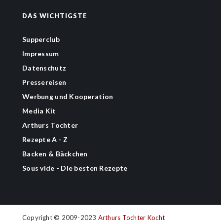
DAS WICHTIGSTE
Supperclub
Impressum
Datenschutz
Pressereisen
Werbung und Kooperation
Media Kit
Arthurs Tochter
Rezepte A - Z
Backen & Bäckchen
Sous vide - Die besten Rezepte
Copyright © 2009-2023
Arthurs Tochter Kocht