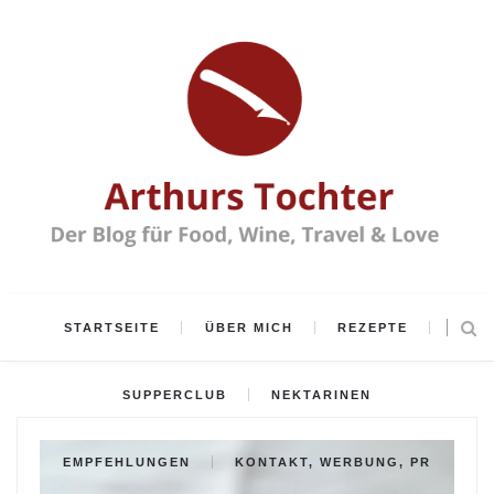
STARTSEITE
ÜBER MICH
REZEPTE
SUPPERCLUB
NEKTARINEN
EMPFEHLUNGEN
KONTAKT, WERBUNG, PR