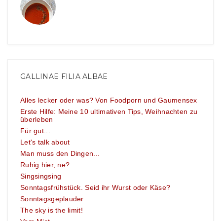
GALLINAE FILIA ALBAE
Alles lecker oder was? Von Foodporn und Gaumensex
Erste Hilfe: Meine 10 ultimativen Tips, Weihnachten zu
überleben
Für gut...
Let's talk about
Man muss den Dingen...
Ruhig hier, ne?
Singsingsing
Sonntagsfrühstück. Seid ihr Wurst oder Käse?
Sonntagsgeplauder
The sky is the limit!