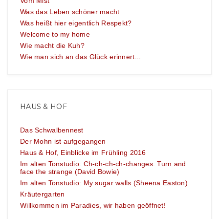
Vom Mist
Was das Leben schöner macht
Was heißt hier eigentlich Respekt?
Welcome to my home
Wie macht die Kuh?
Wie man sich an das Glück erinnert...
HAUS & HOF
Das Schwalbennest
Der Mohn ist aufgegangen
Haus & Hof, Einblicke im Frühling 2016
Im alten Tonstudio: Ch-ch-ch-ch-changes. Turn and
face the strange (David Bowie)
Im alten Tonstudio: My sugar walls (Sheena Easton)
Kräutergarten
Willkommen im Paradies, wir haben geöffnet!