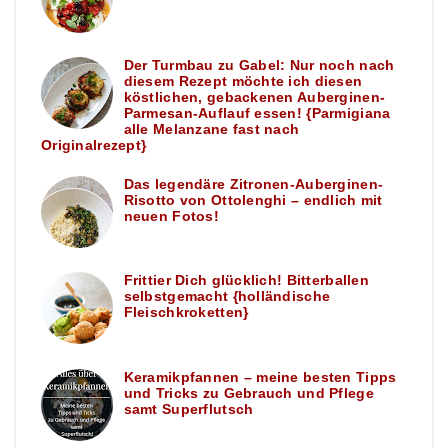
Der Turmbau zu Gabel: Nur noch nach
diesem Rezept möchte ich diesen
köstlichen, gebackenen Auberginen-
Parmesan-Auflauf essen! {Parmigiana
alle Melanzane fast nach
Originalrezept}
Das legendäre Zitronen-Auberginen-
Risotto von Ottolenghi – endlich mit
neuen Fotos!
Frittier Dich glücklich! Bitterballen
selbstgemacht {holländische
Fleischkroketten}
Keramikpfannen – meine besten Tipps
und Tricks zu Gebrauch und Pflege
samt Superflutsch