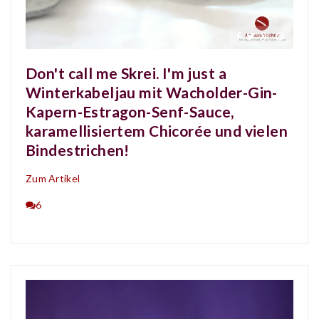
Don't call me Skrei. I'm just a
Winterkabeljau mit Wacholder-Gin-
Kapern-Estragon-Senf-Sauce,
karamellisiertem Chicorée und vielen
Bindestrichen!
Zum Artikel
6