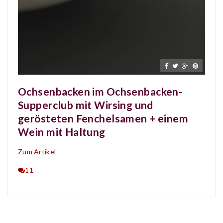
Ochsenbacken im Ochsenbacken-
Supperclub mit Wirsing und
gerösteten Fenchelsamen + einem
Wein mit Haltung
Zum Artikel
11