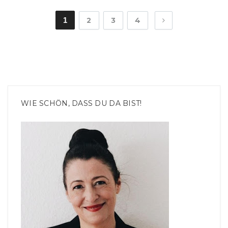
1
2
3
4
WIE SCHÖN, DASS DU DA BIST!