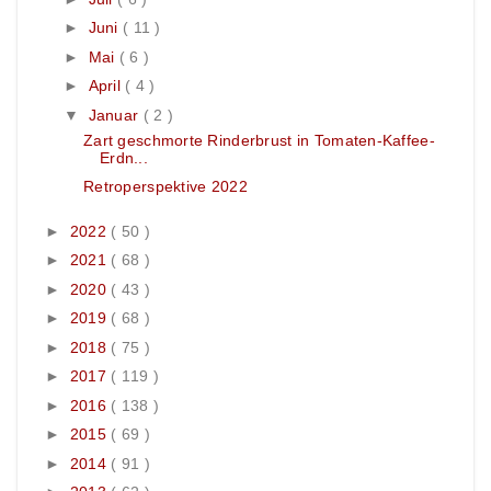
►
Juni
( 11 )
►
Mai
( 6 )
►
April
( 4 )
▼
Januar
( 2 )
Zart geschmorte Rinderbrust in Tomaten-Kaffee-
Erdn...
Retroperspektive 2022
►
2022
( 50 )
►
2021
( 68 )
►
2020
( 43 )
►
2019
( 68 )
►
2018
( 75 )
►
2017
( 119 )
►
2016
( 138 )
►
2015
( 69 )
►
2014
( 91 )