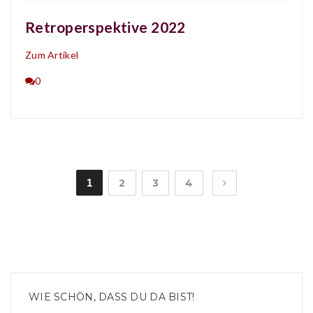
Retroperspektive 2022
Zum Artikel
0
1
2
3
4
WIE SCHÖN, DASS DU DA BIST!