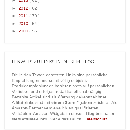
►
2013
( 62 )
►
2012
( 62 )
►
2011
( 70 )
►
2010
( 54 )
►
2009
( 56 )
HINWEIS ZU LINKS IN DIESEM BLOG
Die in den Texten gesetzten Links sind persönliche
Empfehlungen und somit völlig subjektiv.
Produktempfehlungen basieren stets auf persönlichen
Vorlieben und erfolgen redaktionell unabhängig.
Bezahlte Artikel sind als Werbung gekennzeichnet.
Affiliatelinks sind mit
einem Stern *
gekennzeichnet. Als
Amazon-Partner verdiene ich an qualifizierten
Verkäufen. Amazon-Widgets in diesem Blog beinhalten
stets Affiliate-Links. Siehe dazu auch:
Datenschutz