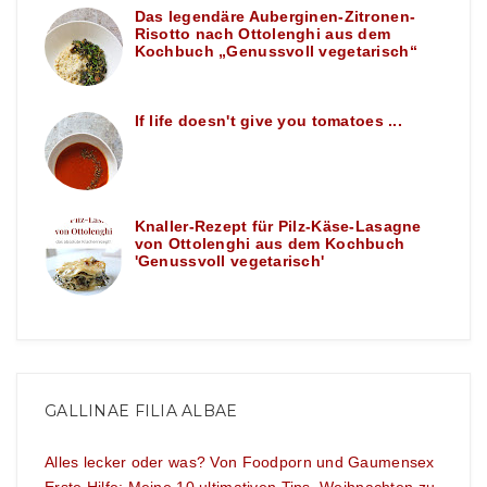
Das legendäre Auberginen-Zitronen-
Risotto nach Ottolenghi aus dem
Kochbuch „Genussvoll vegetarisch“
If life doesn't give you tomatoes ...
Knaller-Rezept für Pilz-Käse-Lasagne
von Ottolenghi aus dem Kochbuch
'Genussvoll vegetarisch'
GALLINAE FILIA ALBAE
Alles lecker oder was? Von Foodporn und Gaumensex