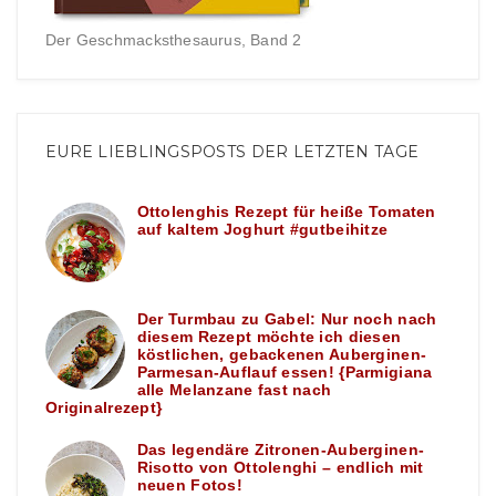
Der Geschmacksthesaurus, Band 2
EURE LIEBLINGSPOSTS DER LETZTEN TAGE
Ottolenghis Rezept für heiße Tomaten
auf kaltem Joghurt #gutbeihitze
Der Turmbau zu Gabel: Nur noch nach
diesem Rezept möchte ich diesen
köstlichen, gebackenen Auberginen-
Parmesan-Auflauf essen! {Parmigiana
alle Melanzane fast nach
Originalrezept}
Das legendäre Zitronen-Auberginen-
Risotto von Ottolenghi – endlich mit
neuen Fotos!