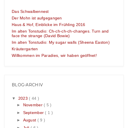
Das Schwalbennest
Der Mohn ist aufgegangen
Haus & Hof, Einblicke im Frühling 2016
Im alten Tonstudio: Ch-ch-ch-ch-changes. Turn and
face the strange (David Bowie)
Im alten Tonstudio: My sugar walls (Sheena Easton)
Kräutergarten
Willkommen im Paradies, wir haben geöffnet!
BLOG-ARCHIV
▼
2023
( 44 )
►
November
( 5 )
►
September
( 1 )
►
August
( 9 )
►
Juli
( 6 )