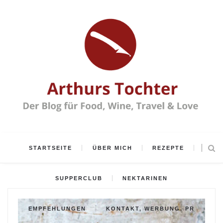
STARTSEITE
ÜBER MICH
REZEPTE
SUPPERCLUB
NEKTARINEN
EMPFEHLUNGEN
KONTAKT, WERBUNG, PR