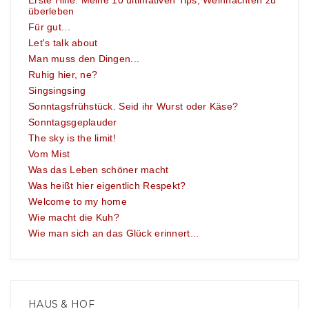
Erste Hilfe: Meine 10 ultimativen Tips, Weihnachten zu
überleben
Für gut...
Let's talk about
Man muss den Dingen...
Ruhig hier, ne?
Singsingsing
Sonntagsfrühstück. Seid ihr Wurst oder Käse?
Sonntagsgeplauder
The sky is the limit!
Vom Mist
Was das Leben schöner macht
Was heißt hier eigentlich Respekt?
Welcome to my home
Wie macht die Kuh?
Wie man sich an das Glück erinnert...
HAUS & HOF