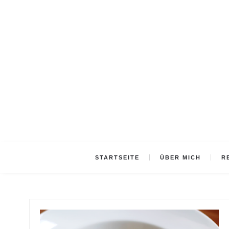
STARTSEITE
ÜBER MICH
R