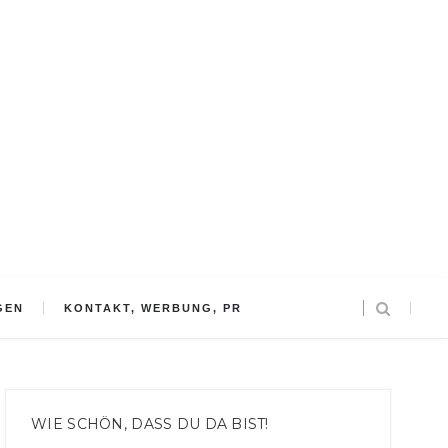
GEN
KONTAKT, WERBUNG, PR
WIE SCHÖN, DASS DU DA BIST!