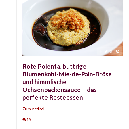
Rote Polenta, buttrige
Blumenkohl-Mie-de-Pain-Brösel
und himmlische
Ochsenbackensauce – das
perfekte Resteessen!
Zum Artikel
19