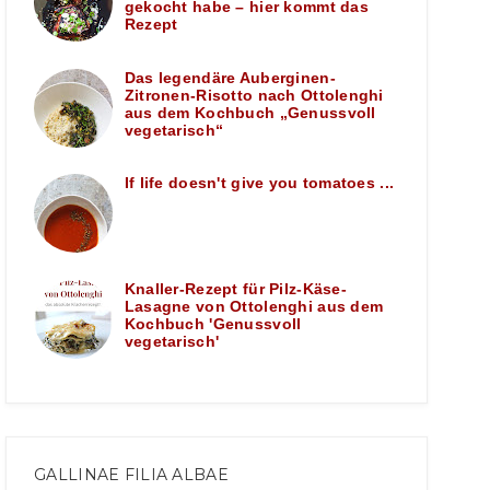
gekocht habe – hier kommt das
Rezept
Das legendäre Auberginen-
Zitronen-Risotto nach Ottolenghi
aus dem Kochbuch „Genussvoll
vegetarisch“
If life doesn't give you tomatoes ...
Knaller-Rezept für Pilz-Käse-
Lasagne von Ottolenghi aus dem
Kochbuch 'Genussvoll
vegetarisch'
GALLINAE FILIA ALBAE