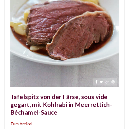
Tafelspitz von der Färse, sous vide
gegart, mit Kohlrabi in Meerrettich-
Béchamel-Sauce
Zum Artikel