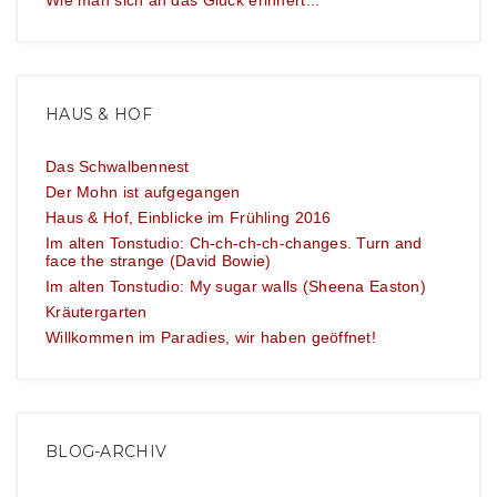
Wie man sich an das Glück erinnert...
HAUS & HOF
Das Schwalbennest
Der Mohn ist aufgegangen
Haus & Hof, Einblicke im Frühling 2016
Im alten Tonstudio: Ch-ch-ch-ch-changes. Turn and
face the strange (David Bowie)
Im alten Tonstudio: My sugar walls (Sheena Easton)
Kräutergarten
Willkommen im Paradies, wir haben geöffnet!
BLOG-ARCHIV