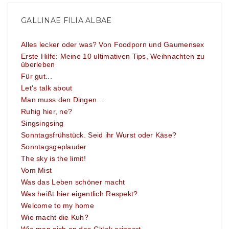
GALLINAE FILIA ALBAE
Alles lecker oder was? Von Foodporn und Gaumensex
Erste Hilfe: Meine 10 ultimativen Tips, Weihnachten zu
überleben
Für gut...
Let's talk about
Man muss den Dingen...
Ruhig hier, ne?
Singsingsing
Sonntagsfrühstück. Seid ihr Wurst oder Käse?
Sonntagsgeplauder
The sky is the limit!
Vom Mist
Was das Leben schöner macht
Was heißt hier eigentlich Respekt?
Welcome to my home
Wie macht die Kuh?