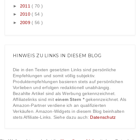
►
2011
( 70 )
►
2010
( 54 )
►
2009
( 56 )
HINWEIS ZU LINKS IN DIESEM BLOG
Die in den Texten gesetzten Links sind persönliche
Empfehlungen und somit völlig subjektiv.
Produktempfehlungen basieren stets auf persönlichen
Vorlieben und erfolgen redaktionell unabhängig.
Bezahlte Artikel sind als Werbung gekennzeichnet.
Affiliatelinks sind mit
einem Stern *
gekennzeichnet. Als
Amazon-Partner verdiene ich an qualifizierten
Verkäufen. Amazon-Widgets in diesem Blog beinhalten
stets Affiliate-Links. Siehe dazu auch:
Datenschutz