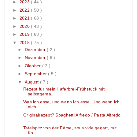
►
2023
( 44 )
►
2022
( 50 )
►
2021
( 68 )
►
2020
( 43 )
►
2019
( 68 )
▼
2018
( 75 )
►
Dezember
( 2 )
►
November
( 6 )
►
Oktober
( 2 )
►
September
( 5 )
▼
August
( 7 )
Rezept für mein Haferbrei-Frühstück mit
selbstgema...
Was ich esse, und wann ich esse. Und wann ich
nich...
Originalrezept? Spaghetti Alfredo / Pasta Alfredo
...
Tafelspitz von der Färse, sous vide gegart, mit
Ko...