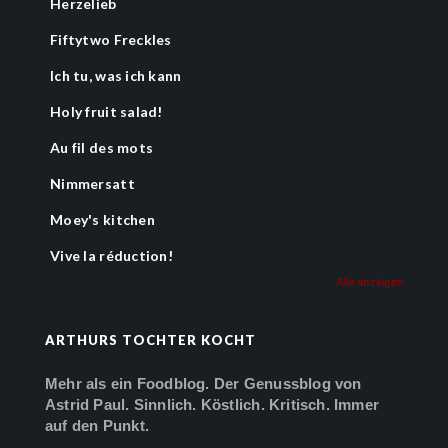
Herzelieb
Fiftytwo Freckles
Ich tu, was ich kann
Holy fruit salad!
Au fil des mots
Nimmersatt
Moey's kitchen
Vive la réduction!
Alle anzeigen
ARTHURS TOCHTER KOCHT
Mehr als ein Foodblog. Der Genussblog von
Astrid Paul. Sinnlich. Köstlich. Kritisch. Immer
auf den Punkt.