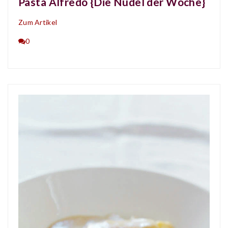
Pasta Alfredo {Die Nudel der Woche}
Zum Artikel
0