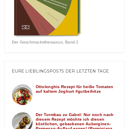
Der Geschmacksthesaurus, Band 2
EURE LIEBLINGSPOSTS DER LETZTEN TAGE
Ottolenghis Rezept für heiße Tomaten
auf kaltem Joghurt #gutbeihitze
Der Turmbau zu Gabel: Nur noch nach
diesem Rezept möchte ich diesen
köstlichen, gebackenen Auberginen-
Parmesan-Auflauf essen! {Parmigiana