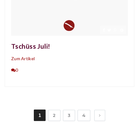
Tschüss Juli!
Zum Artikel
0
1
2
3
4