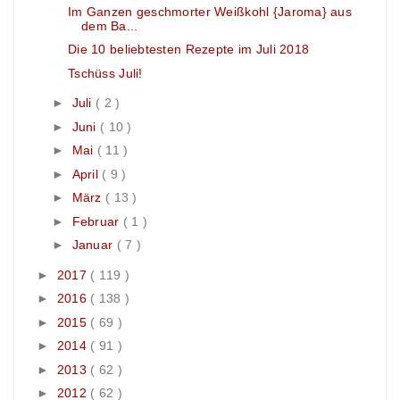
Im Ganzen geschmorter Weißkohl {Jaroma} aus
dem Ba...
Die 10 beliebtesten Rezepte im Juli 2018
Tschüss Juli!
►
Juli
( 2 )
►
Juni
( 10 )
►
Mai
( 11 )
►
April
( 9 )
►
März
( 13 )
►
Februar
( 1 )
►
Januar
( 7 )
►
2017
( 119 )
►
2016
( 138 )
►
2015
( 69 )
►
2014
( 91 )
►
2013
( 62 )
►
2012
( 62 )