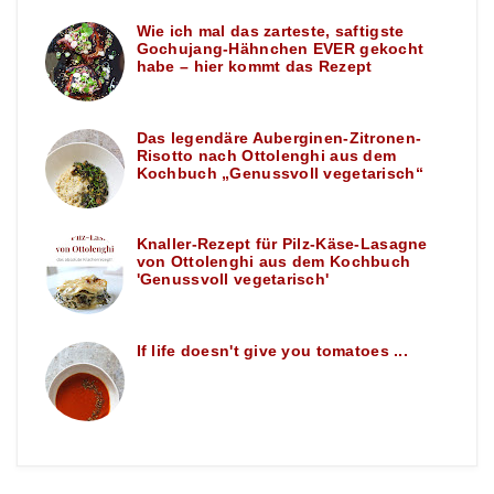
Wie ich mal das zarteste, saftigste
Gochujang-Hähnchen EVER gekocht
habe – hier kommt das Rezept
Das legendäre Auberginen-Zitronen-
Risotto nach Ottolenghi aus dem
Kochbuch „Genussvoll vegetarisch“
Knaller-Rezept für Pilz-Käse-Lasagne
von Ottolenghi aus dem Kochbuch
'Genussvoll vegetarisch'
If life doesn't give you tomatoes ...