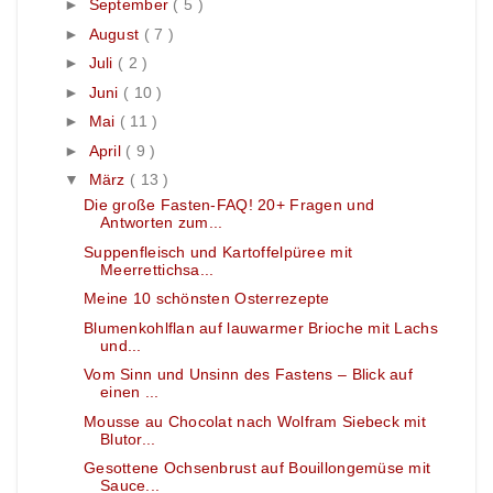
►
September
( 5 )
►
August
( 7 )
►
Juli
( 2 )
►
Juni
( 10 )
►
Mai
( 11 )
►
April
( 9 )
▼
März
( 13 )
Die große Fasten-FAQ! 20+ Fragen und
Antworten zum...
Suppenfleisch und Kartoffelpüree mit
Meerrettichsa...
Meine 10 schönsten Osterrezepte
Blumenkohlflan auf lauwarmer Brioche mit Lachs
und...
Vom Sinn und Unsinn des Fastens – Blick auf
einen ...
Mousse au Chocolat nach Wolfram Siebeck mit
Blutor...
Gesottene Ochsenbrust auf Bouillongemüse mit
Sauce...