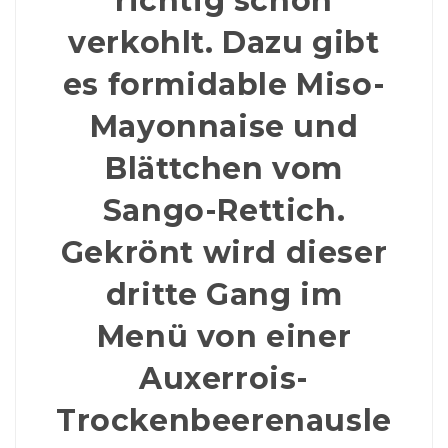
richtig schön
verkohlt. Dazu gibt
es formidable Miso-
Mayonnaise und
Blättchen vom
Sango-Rettich.
Gekrönt wird dieser
dritte Gang im
Menü von einer
Auxerrois-
Trockenbeerenausle