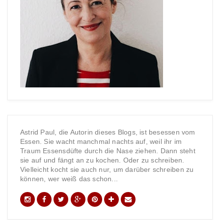
Astrid Paul, die Autorin dieses Blogs, ist besessen vom
Essen. Sie wacht manchmal nachts auf, weil ihr im
Traum Essensdüfte durch die Nase ziehen. Dann steht
sie auf und fängt an zu kochen. Oder zu schreiben.
Vielleicht kocht sie auch nur, um darüber schreiben zu
können, wer weiß das schon...