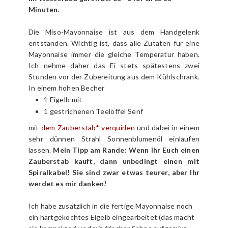
Minuten.
Die Miso-Mayonnaise ist aus dem Handgelenk
entstanden. Wichtig ist, dass alle Zutaten für eine
Mayonnaise immer die gleiche Temperatur haben.
Ich nehme daher das Ei stets spätestens zwei
Stunden vor der Zubereitung aus dem Kühlschrank.
In einem hohen Becher
1 Eigelb mit
1 gestrichenen Teelöffel Senf
mit
dem Zauberstab* verquirlen
und dabei in einem
sehr dünnen Strahl Sonnenblumenöl einlaufen
lassen.
Mein Tipp am Rande: Wenn Ihr Euch einen
Zauberstab kauft, dann unbedingt einen mit
Spiralkabel! Sie sind zwar etwas teurer, aber Ihr
werdet es mir danken!
Ich habe zusätzlich in die fertige Mayonnaise noch
ein hartgekochtes Eigelb eingearbeitet (das macht