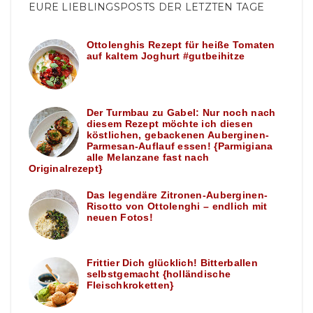
EURE LIEBLINGSPOSTS DER LETZTEN TAGE
Ottolenghis Rezept für heiße Tomaten
auf kaltem Joghurt #gutbeihitze
Der Turmbau zu Gabel: Nur noch nach
diesem Rezept möchte ich diesen
köstlichen, gebackenen Auberginen-
Parmesan-Auflauf essen! {Parmigiana
alle Melanzane fast nach
Originalrezept}
Das legendäre Zitronen-Auberginen-
Risotto von Ottolenghi – endlich mit
neuen Fotos!
Frittier Dich glücklich! Bitterballen
selbstgemacht {holländische
Fleischkroketten}