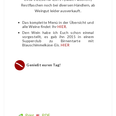
Restflaschen noch bei diversen Händlern, ab
Weingut leider ausverkauft.
Das komplette Menü in der Übersicht und
alle Weine findet Ihr
HIER
.
Den Wein habe ich Euch schon einmal
vorgestellt, es gab ihn 2015 in einem
Supperclub zu Birnentarte mit
Blauschimmelkäse-Eis.
HIER
Genießt euren Tag!
Print
PDF