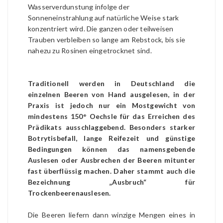
Wasserverdunstung infolge der
Sonneneinstrahlung auf natürliche Weise stark
konzentriert wird. Die ganzen oder teilweisen
Trauben verbleiben so lange am Rebstock, bis sie
nahezu zu Rosinen eingetrocknet sind.
Traditionell werden in Deutschland die
einzelnen Beeren von Hand ausgelesen, in der
Praxis ist jedoch nur ein Mostgewicht von
mindestens 150° Oechsle für das Erreichen des
Prädikats ausschlaggebend. Besonders starker
Botrytisbefall, lange Reifezeit und günstige
Bedingungen können das namensgebende
Auslesen oder Ausbrechen der Beeren mitunter
fast überflüssig machen. Daher stammt auch die
Bezeichnung „Ausbruch“ für
Trockenbeerenauslesen.
Die Beeren liefern dann winzige Mengen eines in