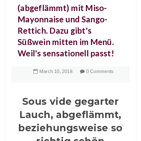
(abgeflämmt) mit Miso-
Mayonnaise und Sango-
Rettich. Dazu gibt's
Süßwein mitten im Menü.
Weil's sensationell passt!
March
10
,
2018
0 Comments
Sous vide gegarter
Lauch, abgeflämmt,
beziehungsweise so