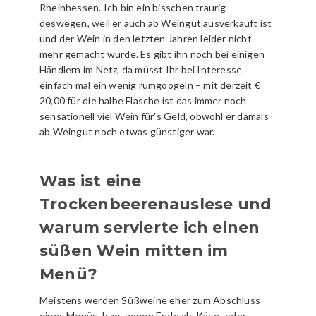
Rheinhessen. Ich bin ein bisschen traurig
deswegen, weil er auch ab Weingut ausverkauft ist
und der Wein in den letzten Jahren leider nicht
mehr gemacht wurde. Es gibt ihn noch bei einigen
Händlern im Netz, da müsst Ihr bei Interesse
einfach mal ein wenig rumgoogeln – mit derzeit €
20,00 für die halbe Flasche ist das immer noch
sensationell viel Wein für's Geld, obwohl er damals
ab Weingut noch etwas günstiger war.
Was ist eine
Trockenbeerenauslese und
warum servierte ich einen
süßen Wein mitten im
Menü?
Meistens werden Süßweine eher zum Abschluss
eines Menüs, bzw. gegen Ende als Käse- oder