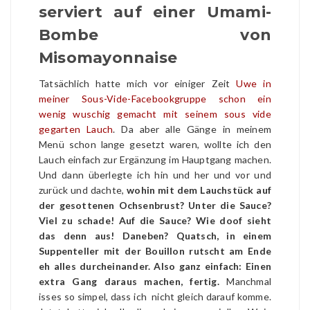
serviert auf einer Umami-
Bombe von
Misomayonnaise
Tatsächlich hatte mich vor einiger Zeit
Uwe in
meiner Sous-Vide-Facebookgruppe schon ein
wenig wuschig gemacht mit seinem sous vide
gegarten Lauch
. Da aber alle Gänge in meinem
Menü schon lange gesetzt waren, wollte ich den
Lauch einfach zur Ergänzung im Hauptgang machen.
Und dann überlegte ich hin und her und vor und
zurück und dachte,
wohin mit dem Lauchstück auf
der gesottenen Ochsenbrust? Unter die Sauce?
Viel zu schade! Auf die Sauce? Wie doof sieht
das denn aus! Daneben? Quatsch, in einem
Suppenteller mit der Bouillon rutscht am Ende
eh alles durcheinander. Also ganz einfach: Einen
extra Gang daraus machen, fertig.
Manchmal
isses so simpel, dass ich nicht gleich darauf komme.