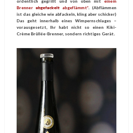
ordentlich gegrillt und von oben mit
einem
Brenner
abgefackelt
abgeflämmt*
. (Abflämmen
ist das gleiche wie abfackeln, kling aber schicker)
Das geht innerhalb eines Wimpernschlages –
vorausgesetzt, Ihr habt nicht so einen Kiki-
Crème Brûllée-Brenner, sondern richtiges Gerät.