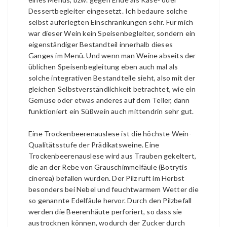
Dessertbegleiter eingesetzt. Ich bedaure solche
selbst auferlegten Einschränkungen sehr. Für mich
war dieser Wein kein Speisenbegleiter, sondern ein
eigenständiger Bestandteil innerhalb dieses
Ganges im Menü. Und wenn man Weine abseits der
üblichen Speisenbegleitung eben auch mal als
solche integrativen Bestandteile sieht, also mit der
gleichen Selbstverständlichkeit betrachtet, wie ein
Gemüse oder etwas anderes auf dem Teller, dann
funktioniert ein Süßwein auch mittendrin sehr gut.
Eine Trockenbeerenauslese ist die höchste Wein-
Qualitätsstufe der Prädikatsweine.
Eine
Trockenbeerenauslese wird aus Trauben gekeltert,
die an der Rebe von Grauschimmelfäule (Botrytis
cinerea) befallen wurden. Der Pilz ruft im Herbst
besonders bei Nebel und feuchtwarmem Wetter die
so genannte Edelfäule hervor. Durch den Pilzbefall
werden die Beerenhäute perforiert, so dass sie
austrocknen können, wodurch der Zucker durch