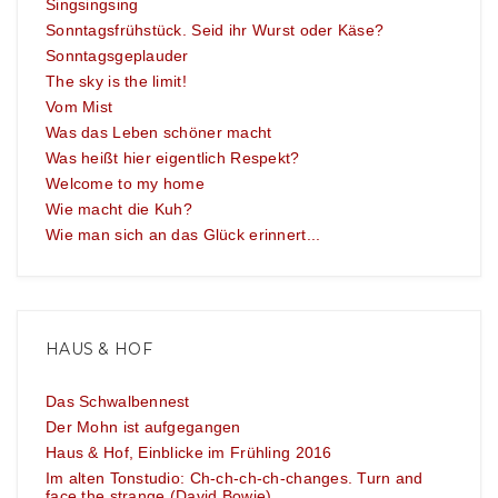
Singsingsing
Sonntagsfrühstück. Seid ihr Wurst oder Käse?
Sonntagsgeplauder
The sky is the limit!
Vom Mist
Was das Leben schöner macht
Was heißt hier eigentlich Respekt?
Welcome to my home
Wie macht die Kuh?
Wie man sich an das Glück erinnert...
HAUS & HOF
Das Schwalbennest
Der Mohn ist aufgegangen
Haus & Hof, Einblicke im Frühling 2016
Im alten Tonstudio: Ch-ch-ch-ch-changes. Turn and
face the strange (David Bowie)