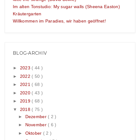
Im alten Tonstudio: My sugar walls (Sheena Easton)
Kräutergarten
Willkommen im Paradies, wir haben geöffnet!
BLOG-ARCHIV
►
2023
( 44 )
►
2022
( 50 )
►
2021
( 68 )
►
2020
( 43 )
►
2019
( 68 )
▼
2018
( 75 )
►
Dezember
( 2 )
►
November
( 6 )
►
Oktober
( 2 )