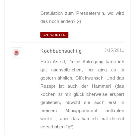
Gratulation zum Pressetermin, wo wird
das noch enden? ;-)
ANTWORTEN
3/15/2011
Kochbuchsüchtig
Hallo Astrid, Deine Aufregung kann ich
gut nachvollziehen, mir ging es ja
gestern ähnlich. Glückwunsch! Und das
Rezept ist auch der Hammer! (das
kochen ist mir glücklicherweise erspart
geblieben, obwohl sie auch erst in
meinem Miniappartment auflaufen
wollte..., aber das hab ich mal dezent
verschoben *g*)