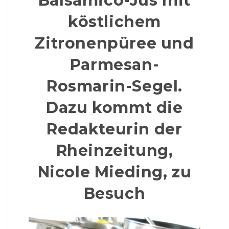
Balsamico-Jus mit
köstlichem
Zitronenpüree und
Parmesan-
Rosmarin-Segel.
Dazu kommt die
Redakteurin der
Rheinzeitung,
Nicole Mieding, zu
Besuch