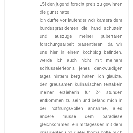
15! den jugend forscht preis zu gewinnen
die gunst hatte.
ich durfte vor laufender wdr kamera dem
bundespräsidenten die hand schütteln
und auszüge meiner pubertären
forschungsarbeit präsentieren. da wir
uns hier in einem kochblog befinden,
werde ich auch nicht mit meinem
schlüsselerlebnis jenes denkwürdigen
tages hinterm berg halten. ich glaubte,
den grausamen kulinarischen tentakeln
meiner erzieherin für 24 stunden
entkommen zu sein und befand mich in
der hoffnungsvollen annahme, alles
andere müsse dem paradiese
gleichkommen. ein mittagessen mit dem
präsidenten und dieter thoma holte mich