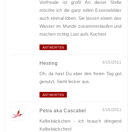
Vorfreude ist groß! An dieser Stelle
möchte ich die ganz tollen Essensbilder
auch einmal loben. Sie lassen einem das
Wasser im Munde zusammenlaufen und
machen richtig Lust aufs Kochen!
ANTWORTEN
3/15/2011
Hesting
Oh, da hast Du aber den freien Tag gut
genutzt. Sieht lecker aus.
ANTWORTEN
3/15/2011
Petra aka Cascabel
Kalbsbäckchen - ich brauch dringend
Kalbsbäckchen!