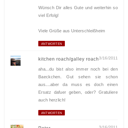
Wünsch Dir alles Gute und weiterhin so
viel Erfolg!
Viele Grüße aus Unterschleißheim
ANTWORTEN
3/16/2011
kitchen roach/galley roach
aha...du bist also immer noch bei den
Baeckchen. Gut sehen sie schon
aus....aber da muss es doch einen
Ersatz dafuer geben, oder? Gratuliere
auch herzlich!
ANTWORTEN
3/16/2011