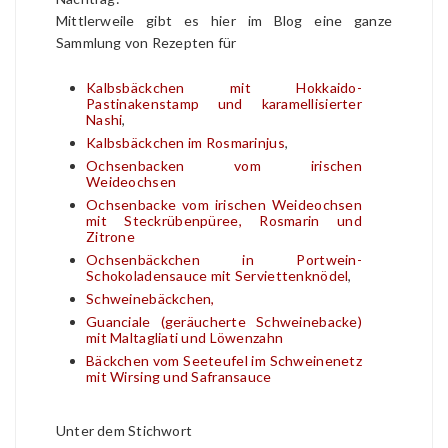
Mittlerweile gibt es hier im Blog eine ganze
Sammlung von Rezepten für
Kalbsbäckchen mit Hokkaido-
Pastinakenstamp und karamellisierter
Nashi
,
Kalbsbäckchen im Rosmarinjus
,
Ochsenbacken
vom irischen
Weideochsen
Ochsenbacke vom irischen Weideochsen
mit Steckrübenpüree, Rosmarin und
Zitrone
Ochsenbäckchen in Portwein-
Schokoladensauce mit Serviettenknödel
,
Schweinebäckchen
,
Guanciale (geräucherte Schweinebacke)
mit Maltagliati und Löwenzahn
Bäckchen vom Seeteufel im Schweinenetz
mit Wirsing und Safransauce
Unter dem Stichwort