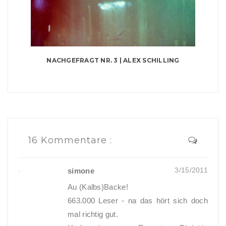
NACHGEFRAGT NR. 3 | ALEX SCHILLING
16 Kommentare :
3/15/2011
simone
Au (Kalbs)Backe!
663.000 Leser - na das hört sich doch
mal richtig gut.