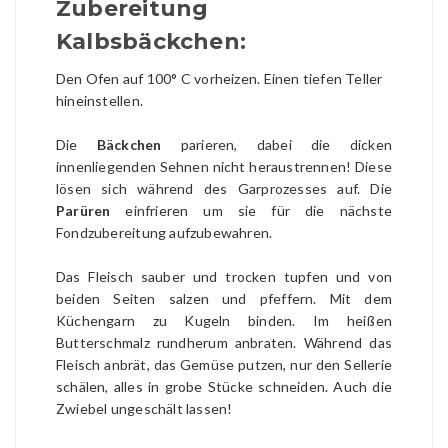
Zubereitung
Kalbsbäckchen:
Den Ofen auf 100° C vorheizen. Einen tiefen Teller
hineinstellen.
Die
Bäckchen
parieren, dabei die dicken
innenliegenden Sehnen nicht heraustrennen! Diese
lösen sich während des Garprozesses auf. Die
Parüren
einfrieren um sie für die nächste
Fondzubereitung aufzubewahren.
Das Fleisch sauber und trocken tupfen und von
beiden Seiten salzen und pfeffern. Mit dem
Küchengarn zu Kugeln binden. Im heißen
Butterschmalz rundherum anbraten. Während das
Fleisch anbrät, das Gemüse putzen, nur den Sellerie
schälen, alles in grobe Stücke schneiden. Auch die
Zwiebel ungeschält lassen!