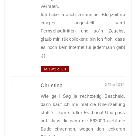
verraten.
Ich habe ja auch vor meiner Blogzeit so
einiges angestellt, samt
Fernsehauftritten und so´n Zeuchs,
glaub mir, rückblickend bin ich froh, dass
es noch kein Internet für jedermann gab!
:))
ANTWORTEN
3/15/2011
Christina
Wie geil! Sag ja rechtzeitig Bescheid,
dann kauf ich mir mal die Rheinzeitung
statt 's Darmstädter Eschooo! Und pass
auf, dass dir dann die 663000 nicht die
Bude einrennen, wegen den leckeren