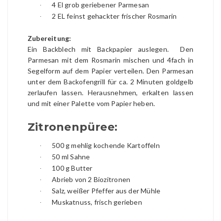
4 El grob geriebener Parmesan
·
2 EL feinst gehackter frischer Rosmarin
·
Zubereitung:
Ein Backblech mit Backpapier auslegen. Den
Parmesan mit dem Rosmarin mischen und 4fach in
Segelform auf dem Papier verteilen. Den Parmesan
unter dem Backofengrill für ca. 2 Minuten goldgelb
zerlaufen lassen. Herausnehmen, erkalten lassen
und mit einer Palette vom Papier heben.
Zitronenpüree:
500 g mehlig kochende Kartoffeln
·
50 ml Sahne
·
100 g Butter
·
Abrieb von 2 Biozitronen
·
Salz, weißer Pfeffer aus der Mühle
·
Muskatnuss, frisch gerieben
·