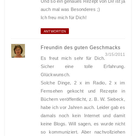
Und so ein genaues Rezept von Dir ist ja
auch mal was Besonderes ;)
Ich freu mich für Dich!
ANTWORTEN
Freundin des guten Geschmacks
3/15/2011
Es freut mich sehr für Dich.
Sicher eine tolle Erfahrung.
Glückwunsch.
Solche Dinge, 2 x im Radio, 2 x im
Fernsehen gekocht und Rezepte in
Büchern veröffentlicht, z. B. W. Siebeck,
habe ich vor Jahren auch. Leider gab es
damals noch kein Internet und damit
keine Blogs. Will sagen, es wurde nicht
so kommuniziert. Aber nachvollziehen