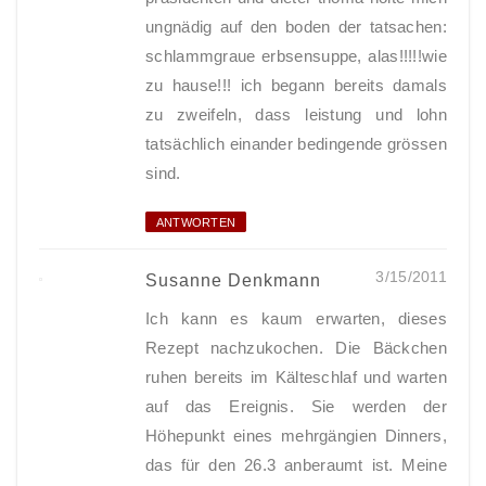
ungnädig auf den boden der tatsachen:
schlammgraue erbsensuppe, alas!!!!!wie
zu hause!!! ich begann bereits damals
zu zweifeln, dass leistung und lohn
tatsächlich einander bedingende grössen
sind.
ANTWORTEN
3/15/2011
Susanne Denkmann
Ich kann es kaum erwarten, dieses
Rezept nachzukochen. Die Bäckchen
ruhen bereits im Kälteschlaf und warten
auf das Ereignis. Sie werden der
Höhepunkt eines mehrgängien Dinners,
das für den 26.3 anberaumt ist. Meine