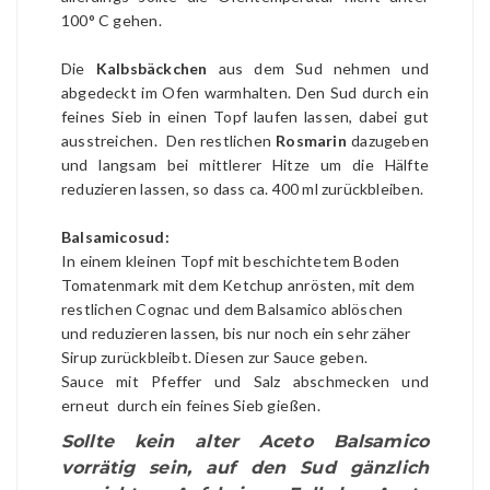
100° C gehen.
Die
Kalbsbäckchen
aus dem Sud nehmen und
abgedeckt im Ofen warmhalten. Den Sud durch ein
feines Sieb in einen Topf laufen lassen, dabei gut
ausstreichen. Den restlichen
Rosmarin
dazugeben
und langsam bei mittlerer Hitze um die Hälfte
reduzieren lassen, so dass ca. 400 ml zurückbleiben.
Balsamicosud:
In einem kleinen Topf mit beschichtetem Boden
Tomatenmark mit dem Ketchup anrösten, mit dem
restlichen Cognac und dem Balsamico ablöschen
und reduzieren lassen, bis nur noch ein sehr zäher
Sirup zurückbleibt. Diesen zur Sauce geben.
Sauce mit Pfeffer und Salz abschmecken und
erneut durch ein feines Sieb gießen.
Sollte kein alter Aceto Balsamico
vorrätig sein, auf den Sud gänzlich