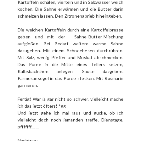
Kartoffeln schälen, vierteln und in Salzwasser weich
kochen. Die Sahne erwärmen und die Butter darin
schmelzen lassen. Den Zitronenabrieb hineingeben.
Die weichen Kartoffeln durch eine Kartoffelpresse
geben und mit der Sahne-Butter-Mischung
aufgießen. Bei Bedarf weitere warme Sahne
dazugeben. Mit einem Schneebesen durchrühren.
Mit Salz, wenig Pfeffer und Muskat abschmecken.
Das Püree in die Mitte eines Tellers setzen,
Kalbsbäckchen anlegen, Sauce dazgeben.
Parmesansegel in das Püree stecken. Mit Rosmarin
garnieren.
Fertig! War ja gar nicht so schwer, vielleicht mache
ich das jetzt öfters! *gg
Und jetzt gehe ich mal raus und gucke, ob ich
vielleicht doch noch jemanden treffe. Dienstage,
pfffffff........
Nachtrag: