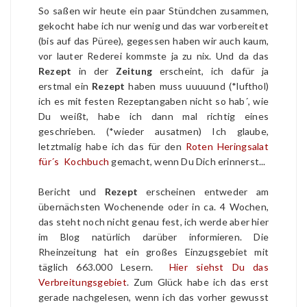
So saßen wir heute ein paar Stündchen zusammen,
gekocht habe ich nur wenig und das war vorbereitet
(bis auf das Püree), gegessen haben wir auch kaum,
vor lauter Rederei kommste ja zu nix. Und da das
Rezept
in der
Zeitung
erscheint, ich dafür ja
erstmal ein
Rezept
haben muss uuuuund (*lufthol)
ich es mit festen Rezeptangaben nicht so hab´, wie
Du weißt, habe ich dann mal richtig eines
geschrieben. (*wieder ausatmen) Ich glaube,
letztmalig habe ich das für den
Roten Heringsalat
für´s Kochbuch
gemacht, wenn Du Dich erinnerst...
Bericht und
Rezept
erscheinen entweder am
übernächsten Wochenende oder in ca. 4 Wochen,
das steht noch nicht genau fest, ich werde aber hier
im Blog natürlich darüber informieren. Die
Rheinzeitung hat ein großes Einzugsgebiet mit
täglich 663.000 Lesern.
Hier siehst Du das
Verbreitungsgebiet
. Zum Glück habe ich das erst
gerade nachgelesen, wenn ich das vorher gewusst