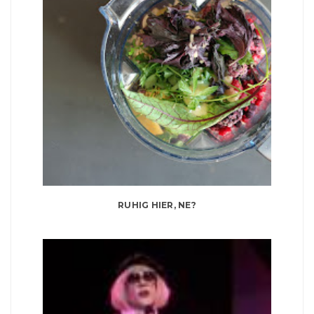
RUHIG HIER, NE?