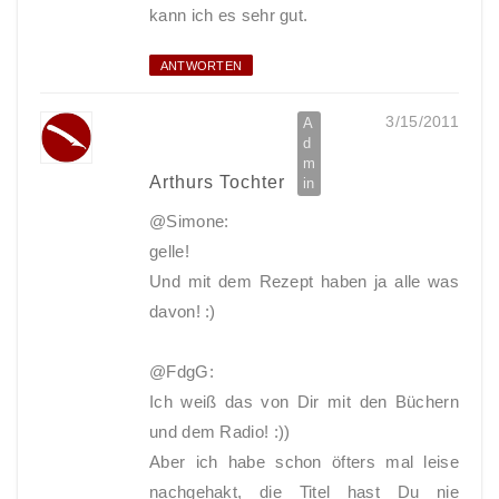
kann ich es sehr gut.
ANTWORTEN
3/15/2011
Arthurs Tochter
@Simone:
gelle!
Und mit dem Rezept haben ja alle was
davon! :)
@FdgG:
Ich weiß das von Dir mit den Büchern
und dem Radio! :))
Aber ich habe schon öfters mal leise
nachgehakt, die Titel hast Du nie