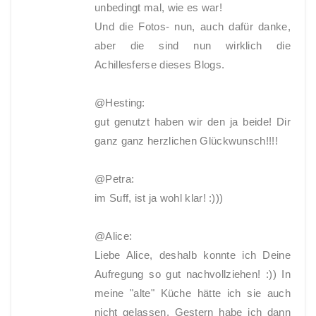
unbedingt mal, wie es war!
Und die Fotos- nun, auch dafür danke,
aber die sind nun wirklich die
Achillesferse dieses Blogs.
@Hesting:
gut genutzt haben wir den ja beide! Dir
ganz ganz herzlichen Glückwunsch!!!!
@Petra:
im Suff, ist ja wohl klar! :)))
@Alice:
Liebe Alice, deshalb konnte ich Deine
Aufregung so gut nachvollziehen! :)) In
meine "alte" Küche hätte ich sie auch
nicht gelassen. Gestern habe ich dann