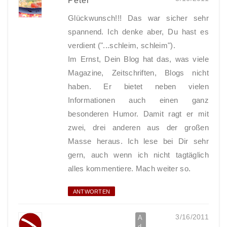
Peter
Glückwunsch!!! Das war sicher sehr
spannend. Ich denke aber, Du hast es
verdient ("...schleim, schleim").
Im Ernst, Dein Blog hat das, was viele
Magazine, Zeitschriften, Blogs nicht
haben. Er bietet neben vielen
Informationen auch einen ganz
besonderen Humor. Damit ragt er mit
zwei, drei anderen aus der großen
Masse heraus. Ich lese bei Dir sehr
gern, auch wenn ich nicht tagtäglich
alles kommentiere. Mach weiter so.
ANTWORTEN
3/16/2011