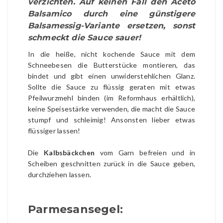
verzichten. Auf keinen Fall den Aceto
Balsamico durch eine günstigere
Balsamessig-Variante ersetzen, sonst
schmeckt die Sauce sauer!
In die heiße, nicht kochende Sauce mit dem
Schneebesen die Butterstücke montieren, das
bindet und gibt einen unwiderstehlichen Glanz.
Sollte die Sauce zu flüssig geraten mit etwas
Pfeilwurzmehl binden (im Reformhaus erhältlich),
keine Speisestärke verwenden, die macht die Sauce
stumpf und schleimig! Ansonsten lieber etwas
flüssiger lassen!
Die
Kalbsbäckchen
vom Garn befreien und in
Scheiben geschnitten zurück in die Sauce geben,
durchziehen lassen.
Parmesansegel: