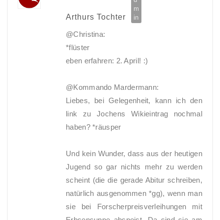
Arthurs Tochter
@Christina:
*flüster
eben erfahren: 2. April! :)
@Kommando Mardermann:
Liebes, bei Gelegenheit, kann ich den
link zu Jochens Wikieintrag nochmal
haben? *räusper
Und kein Wunder, dass aus der heutigen
Jugend so gar nichts mehr zu werden
scheint (die die gerade Abitur schreiben,
natürlich ausgenommen *gg), wenn man
sie bei Forscherpreisverleihungen mit
Erbsensuppe abspeist. Da sind sie am