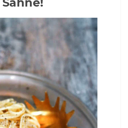
 Sahne!