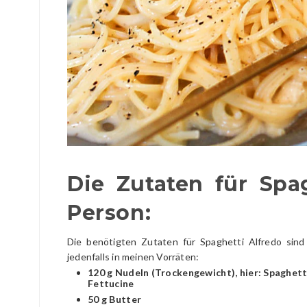
Die Zutaten für Spag
Person:
Die benötigten Zutaten für Spaghetti Alfredo sind
jedenfalls in meinen Vorräten:
120 g Nudeln (Trockengewicht), hier: Spaghetti.
Fettucine
50 g Butter