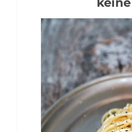
keine