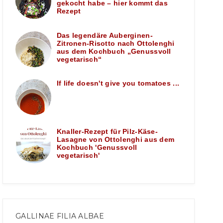
gekocht habe – hier kommt das
Rezept
Das legendäre Auberginen-
Zitronen-Risotto nach Ottolenghi
aus dem Kochbuch „Genussvoll
vegetarisch“
If life doesn't give you tomatoes ...
Knaller-Rezept für Pilz-Käse-
Lasagne von Ottolenghi aus dem
Kochbuch 'Genussvoll
vegetarisch'
GALLINAE FILIA ALBAE