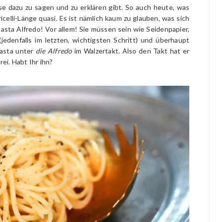
se dazu zu sagen und zu erklären gibt. So auch heute, was
celli-Länge quasi. Es ist nämlich kaum zu glauben, was sich
Pasta Alfredo! Vor allem! Sie müssen sein wie Seidenpapier,
jedenfalls im letzten, wichtigsten Schritt) und überhaupt
Pasta unter
die Alfredo
im Walzertakt. Also den Takt hat er
rei. Habt Ihr ihn?