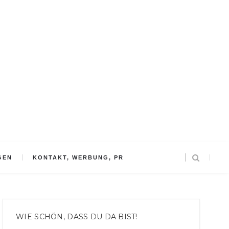
GEN
KONTAKT, WERBUNG, PR
WIE SCHÖN, DASS DU DA BIST!