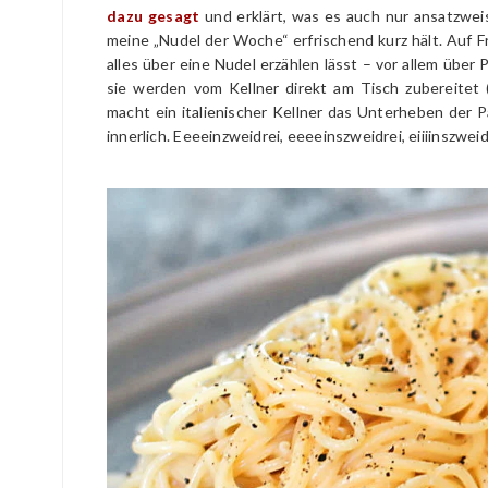
dazu gesagt
und erklärt, was es auch nur ansatzwei
meine „Nudel der Woche“ erfrischend kurz hält. Auf Fri
alles über eine Nudel erzählen lässt – vor allem über 
sie werden vom Kellner direkt am Tisch zubereitet (
macht ein italienischer Kellner das Unterheben der 
innerlich. Eeeeinzweidrei, eeeeinszweidrei, eiiiinszweid