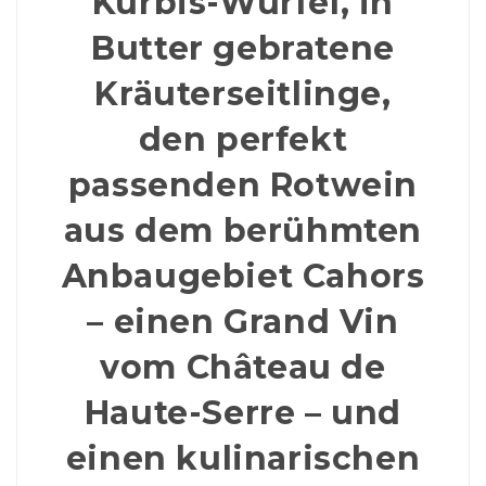
Kürbis-Würfel, in
Butter gebratene
Kräuterseitlinge,
den perfekt
passenden Rotwein
aus dem berühmten
Anbaugebiet Cahors
– einen Grand Vin
vom Château de
Haute-Serre – und
einen kulinarischen