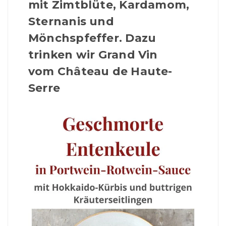
mit Zimtblüte, Kardamom,
Sternanis und
Mönchspfeffer. Dazu
trinken wir Grand Vin
vom
Château de Haute-
Serre