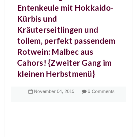
Entenkeule mit Hokkaido-
Kürbis und
Kräuterseitlingen und
tollem, perfekt passendem
Rotwein: Malbec aus
Cahors! {Zweiter Gang im
kleinen Herbstmenü}
November
04
,
2019
9 Comments