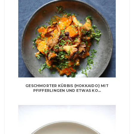
GESCHMORTER KÜRBIS {HOKKAIDO} MIT
PFIFFERLINGEN UND ETWAS KO...