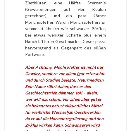
Zimtblüten, eine Hälfte Sternanis
(Gewürzmengen auf vier Keulen
gerechnet) und ein paar Körner
Mönchspfeffer. Warum Mönchspfeffer? Er
schmeckt ähnlich wie schwarzer Pfeffer,
bei etwas weniger Schärfe plus einem
Hauch bitteren Geschmacks. Dieser passt
hervorragend als Gegenpart des süßen
Portweins
Aber Achtung: Möchspfeffer ist nicht nur
Gewürz, sondern vor allem (gut erforschte
und durch Studien belegte) Naturmedizin.
Sein Name rührt daher, dass er den
Geschlechtstrieb dämmen soll – allein,
wer will das schon. Vor allem aber gilt er
als bekanntes naturheilkundliches Mittel
für weibliche Wechseljahrbeschwerden,
da er auf die Hormonregulierung und den
Zyklus wirken kann. Schwangeren wird