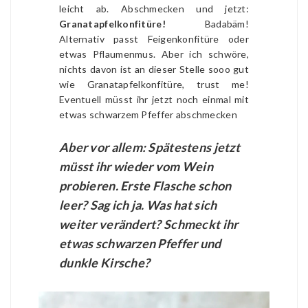
leicht ab. Abschmecken und jetzt:
Granatapfelkonfitüre!
Badabäm!
Alternativ passt Feigenkonfitüre oder
etwas Pflaumenmus. Aber ich schwöre,
nichts davon ist an dieser Stelle sooo gut
wie Granatapfelkonfitüre, trust me!
Eventuell müsst ihr jetzt noch einmal mit
etwas schwarzem Pfeffer abschmecken
Aber vor allem: Spätestens jetzt
müsst ihr wieder vom Wein
probieren. Erste Flasche schon
leer? Sag ich ja. Was hat sich
weiter verändert? Schmeckt ihr
etwas schwarzen Pfeffer und
dunkle Kirsche?