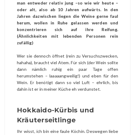
man entweder relativ jung –so wie wir heute –
oder alt, also ab 10 Jahren aufwärts. In den
Jahren dazwischen liegen die Weine gerne faul
herum, wollen in Ruhe gelassen werden und
konzentrieren sich auf ihre Reifung.
(Ähnlichkeiten mit lebenden Personen rein
zufällig)
Wer sie dennoch öffnet (rein zu Versuchszwecken,
hahaha), braucht viel Atem. Für sich (der Wein sollte
dann nämlich ruhig ein paar Tage offen
herumstehen – laaaaangweilig!) und eben für den
Wein. Er benötigt dann so viel Luft – ehrlich, bis
dahin ist er in meiner Küche eh verdunstet.
Hokkaido-Kürbis und
Kräuterseitlinge
Ihr wisst, ich bin eine faule Köchin. Deswegen liebe