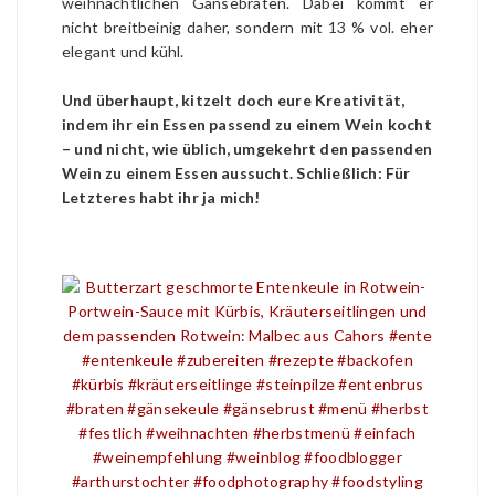
weihnachtlichen Gänsebraten. Dabei kommt er
nicht breitbeinig daher, sondern mit 13 % vol. eher
elegant und kühl.
Und überhaupt, kitzelt doch eure Kreativität,
indem ihr ein Essen passend zu einem Wein kocht
– und nicht, wie üblich, umgekehrt den passenden
Wein zu einem Essen aussucht. Schließlich: Für
Letzteres habt ihr ja mich!