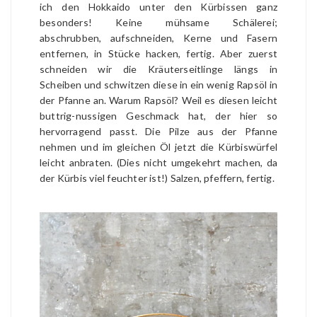
ich den Hokkaido unter den Kürbissen ganz
besonders! Keine mühsame Schälerei;
abschrubben, aufschneiden, Kerne und Fasern
entfernen, in Stücke hacken, fertig. Aber zuerst
schneiden wir die Kräuterseitlinge längs in
Scheiben und schwitzen diese in ein wenig Rapsöl in
der Pfanne an. Warum Rapsöl? Weil es diesen leicht
buttrig-nussigen Geschmack hat, der hier so
hervorragend passt. Die Pilze aus der Pfanne
nehmen und im gleichen Öl jetzt die Kürbiswürfel
leicht anbraten. (Dies nicht umgekehrt machen, da
der Kürbis viel feuchter ist!) Salzen, pfeffern, fertig.