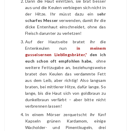
Dann die Haut einritzen, sie brät besser
aus und die Keulen verbiegen sich nicht in
der Hitze. Ihr müsst dazu ein
sehr
scharfes Messer
verwenden, damit ihr die
dicke Entenhaut einschneidet, ohne das
Fleisch darunter zu verletzen!
Auf der Hautseite bratet ihr die
Entenkeulen nun
in meinem
gusseisernen Lieblingsbräter,*
den ich
euch schon oft empfohlen habe,
ohne
weitere Fettzugabe an, beziehungsweise
bratet den Keulen das verdammte Fett
aus dem Leib, aber richtig! Also langsam
braten, bei mittlerer Hitze, dafür lange. So
lange, bis die Haut sich von goldbraun zu
dunkelbraun verfärbt – aber bitte nicht
verbrennen lassen!
In einem Mörser zerquetscht ihr fünf
Kapseln grünen Kardamom, einige
Wacholder- und Pimentkugeln, drei