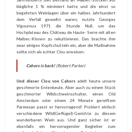
klägliche 1 % minimiert hatte und die einst so
begehrten Weinlagen über ein halbes Jahrhundert
dem Verfall geweiht waren, nutzte Georges
Vigouroux 1971 die Stunde Null, um das
Hochplateau des Château de Haute- Serre mit alten
Malbec-Klonen zu rekultivieren. Das brachte ihm
zwar einiges Kopfschütteln ein, aber die Maßnahme
sollte sich als echter Clou erweisen.
Cahors is back!
(Robert Parker)
Und dieser Clou von Cahors
adelt heute unsere
geschmorte Entenkeule. Aber auch zu einem Stück
geschmorter Wildschweinschulter, einen Old
Amsterdam oder einem 24 Monate gereiftem
Parmesan passt er hervorragend! Probiert einfach
verschiedene Wild(Geflügel)-Gerichte zu diesem
wunderbaren Wein aus. Und ganz sicher ist er
ebenfalls ein hervorragender Begleiter zum