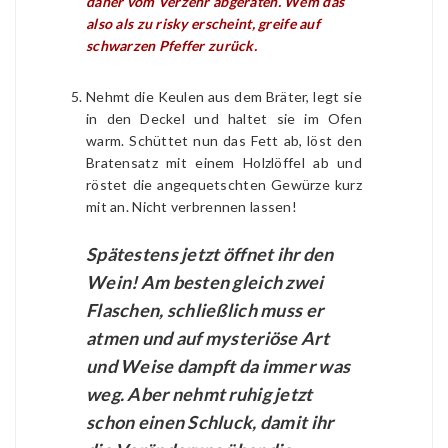
daher vom Verzehr abgeraten. Wem das
also als zu risky erscheint, greife auf
schwarzen Pfeffer zurück.
Nehmt die Keulen aus dem Bräter, legt sie
in den Deckel und haltet sie im Ofen
warm. Schüttet nun das Fett ab, löst den
Bratensatz mit einem Holzlöffel ab und
röstet die angequetschten Gewürze kurz
mit an. Nicht verbrennen lassen!
Spätestens jetzt öffnet ihr den
Wein! Am besten gleich zwei
Flaschen, schließlich muss er
atmen und auf mysteriöse Art
und Weise dampft da immer was
weg. Aber nehmt ruhig jetzt
schon einen Schluck, damit ihr