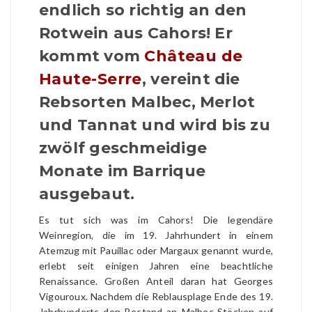
endlich so richtig an den
Rotwein aus Cahors! Er
kommt vom
Château de
Haute-Serre
, vereint die
Rebsorten Malbec, Merlot
und Tannat und wird bis zu
zwölf geschmeidige
Monate im Barrique
ausgebaut.
Es tut sich was im Cahors! Die legendäre
Weinregion, die im 19. Jahrhundert in einem
Atemzug mit Pauillac oder Margaux genannt wurde,
erlebt seit einigen Jahren eine beachtliche
Renaissance. Großen Anteil daran hat Georges
Vigouroux. Nachdem die Reblausplage Ende des 19.
Jahrhunderts den Bestand an Malbec-Stöcken auf