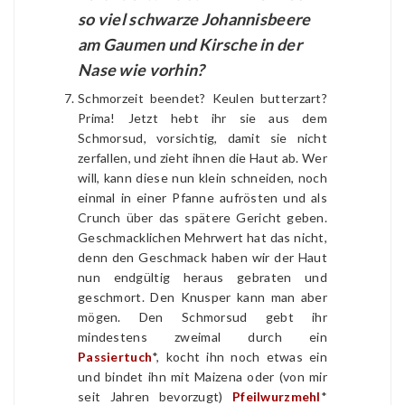
so viel schwarze Johannisbeere
am Gaumen und Kirsche in der
Nase wie vorhin?
Schmorzeit beendet? Keulen butterzart?
Prima! Jetzt hebt ihr sie aus dem
Schmorsud, vorsichtig, damit sie nicht
zerfallen, und zieht ihnen die Haut ab. Wer
will, kann diese nun klein schneiden, noch
einmal in einer Pfanne aufrösten und als
Crunch über das spätere Gericht geben.
Geschmacklichen Mehrwert hat das nicht,
denn den Geschmack haben wir der Haut
nun endgültig heraus gebraten und
geschmort. Den Knusper kann man aber
mögen. Den Schmorsud gebt ihr
mindestens zweimal durch ein
Passiertuch
*, kocht ihn noch etwas ein
und bindet ihn mit Maizena oder (von mir
seit Jahren bevorzugt)
Pfeilwurzmehl
*