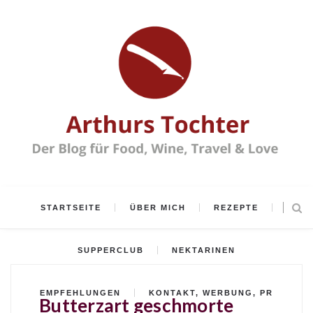
STARTSEITE
ÜBER MICH
REZEPTE
SUPPERCLUB
NEKTARINEN
EMPFEHLUNGEN
KONTAKT, WERBUNG, PR
Butterzart geschmorte