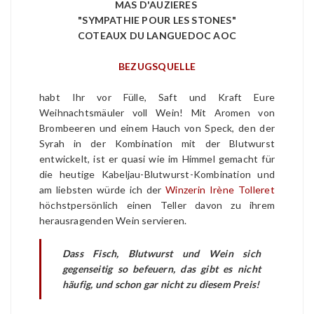
MAS D'AUZIERES
"SYMPATHIE POUR LES STONES"
COTEAUX DU LANGUEDOC AOC
BEZUGSQUELLE
habt Ihr vor Fülle, Saft und Kraft Eure
Weihnachtsmäuler voll Wein! Mit Aromen von
Brombeeren und einem Hauch von Speck, den der
Syrah in der Kombination mit der Blutwurst
entwickelt, ist er quasi wie im Himmel gemacht für
die heutige Kabeljau-Blutwurst-Kombination und
am liebsten würde ich der
Winzerin Irène Tolleret
höchstpersönlich einen Teller davon zu ihrem
herausragenden Wein servieren.
Dass Fisch, Blutwurst und Wein sich
gegenseitig so befeuern, das gibt es nicht
häufig, und schon gar nicht zu diesem Preis!