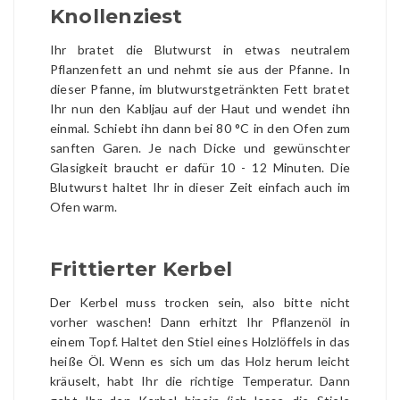
Knollenziest
Ihr bratet die Blutwurst in etwas neutralem
Pflanzenfett an und nehmt sie aus der Pfanne. In
dieser Pfanne, im blutwurstgetränkten Fett bratet
Ihr nun den Kabljau auf der Haut und wendet ihn
einmal. Schiebt ihn dann bei 80 °C in den Ofen zum
sanften Garen. Je nach Dicke und gewünschter
Glasigkeit braucht er dafür 10 - 12 Minuten. Die
Blutwurst haltet Ihr in dieser Zeit einfach auch im
Ofen warm.
Frittierter Kerbel
Der Kerbel muss trocken sein, also bitte nicht
vorher waschen! Dann erhitzt Ihr Pflanzenöl in
einem Topf. Haltet den Stiel eines Holzlöffels in das
heiße Öl. Wenn es sich um das Holz herum leicht
kräuselt, habt Ihr die richtige Temperatur. Dann