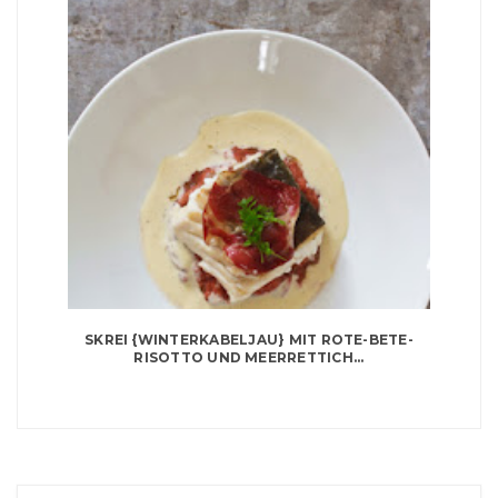
SKREI {WINTERKABELJAU} MIT ROTE-BETE-
RISOTTO UND MEERRETTICH...