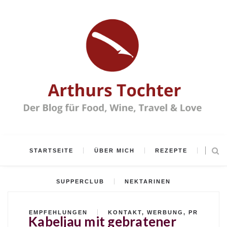
STARTSEITE
ÜBER MICH
REZEPTE
SUPPERCLUB
NEKTARINEN
EMPFEHLUNGEN
KONTAKT, WERBUNG, PR
Kabeljau mit gebratener