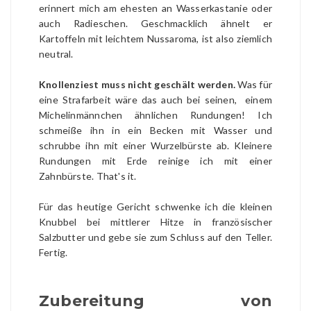
erinnert mich am ehesten an Wasserkastanie oder
auch Radieschen. Geschmacklich ähnelt er
Kartoffeln mit leichtem Nussaroma, ist also ziemlich
neutral.
Knollenziest muss nicht geschält werden.
Was für
eine Strafarbeit wäre das auch bei seinen, einem
Michelinmännchen ähnlichen Rundungen! Ich
schmeiße ihn in ein Becken mit Wasser und
schrubbe ihn mit einer Wurzelbürste ab. Kleinere
Rundungen mit Erde reinige ich mit einer
Zahnbürste. That's it.
Für das heutige Gericht schwenke ich die kleinen
Knubbel bei mittlerer Hitze in französischer
Salzbutter und gebe sie zum Schluss auf den Teller.
Fertig.
Zubereitung von