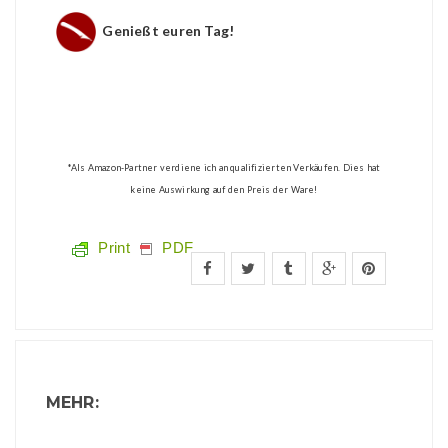
Genießt euren Tag!
*Als Amazon-Partner verdiene ich an qualifizierten Verkäufen. Dies hat
keine Auswirkung auf den Preis der Ware!
Print
PDF
MEHR: