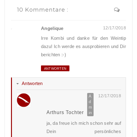
10 Kommentare :
12/17/2018
Angelique
Irre Kombi und danke für den Weintip
dazu! Ich werde es ausprobieren und Dir
berichten :-)
ANTWORTEN
Antworten
12/17/2018
Arthurs Tochter
ja, da freue ich mich schon sehr auf
Dein persönliches