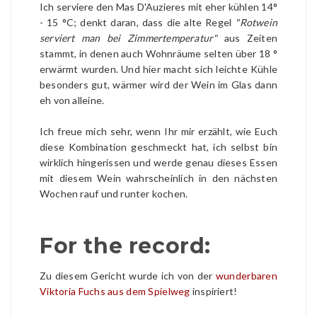
Ich serviere den Mas D'Auzieres mit eher kühlen 14°
- 15 °C; denkt daran, dass die alte Regel
"Rotwein
serviert man bei Zimmertemperatur"
aus Zeiten
stammt, in denen auch Wohnräume selten über 18 °
erwärmt wurden. Und hier macht sich leichte Kühle
besonders gut, wärmer wird der Wein im Glas dann
eh von alleine.
Ich freue mich sehr, wenn Ihr mir erzählt, wie Euch
diese Kombination geschmeckt hat, ich selbst bin
wirklich hingerissen und werde genau dieses Essen
mit diesem Wein wahrscheinlich in den nächsten
Wochen rauf und runter kochen.
For the record:
Zu diesem Gericht wurde ich von der
wunderbaren
Viktoria Fuchs aus dem Spielweg
inspiriert!