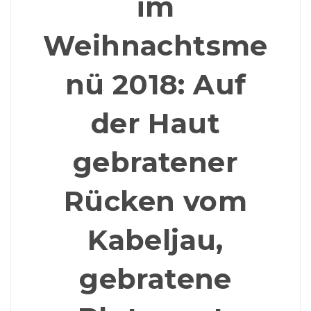
im
Weihnachtsme
nü 2018: Auf
der Haut
gebratener
Rücken vom
Kabeljau,
gebratene