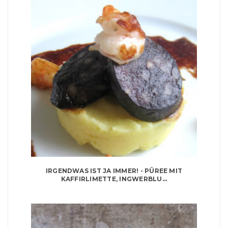
IRGENDWAS IST JA IMMER! - PÜREE MIT
KAFFIRLIMETTE, INGWERBLU...