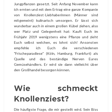
Jungpflanzen gesetzt. Seit Anfang November kann
ich ernten und mit dem Ertrag eine ganze Kompanie
von Knollenziest-Liebhaberinnen (Männer sind
mitgemeint) kulinarisch umsorgen. Er lässt sich
wunderbar auch in einem großen Kübel ziehen, also
wer Platz und Gelegenheit hat: Kauft Euch im
Frühjahr 2019 wenigstens eine Pflanze und zieht
Euch selbst welchen, es lohnt sich! Ansonsten
empfehle ich Euch die verschiedenen
"Frischeparadiese" (Köln, Hamburg, Frankfurt) als
Quelle und das beständige Nerven Eures
Gemüsehändlers. Er wird sie dann vielleicht über
den Großhandel besorgen können.
Wie schmeckt
Knollenziest?
Die häufigste Frage, die mir gestellt wird. Sein Biss