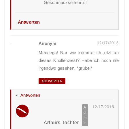
Geschmackserlebnis!
Antworten
12/17/2018
Anonym
Meeeega! Nur wie komme ich jetzt an
dieses Knollenziest? Habe ich noch nie
irgendwo gesehen. *grübel*
ANTWORTEN
Antworten
12/17/2018
Arthurs Tochter