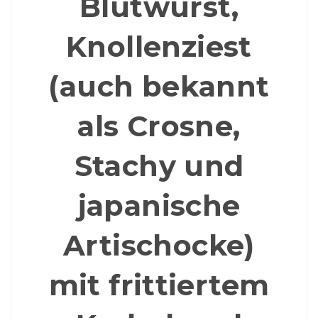
Blutwurst,
Knollenziest
(auch bekannt
als Crosne,
Stachy und
japanische
Artischocke)
mit frittiertem