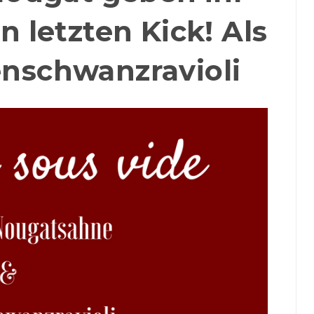
 letzten Kick! Als
enschwanzravioli