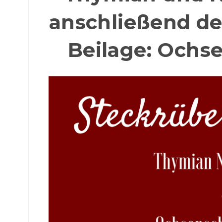
anschließend den
Beilage: Ochs