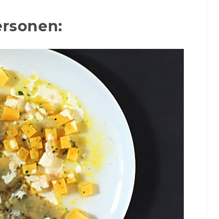
ersonen: