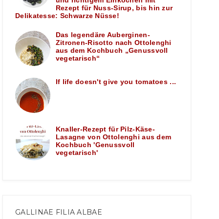
und richtigem Einkochen mit
Rezept für Nuss-Sirup, bis hin zur
Delikatesse: Schwarze Nüsse!
Das legendäre Auberginen-
Zitronen-Risotto nach Ottolenghi
aus dem Kochbuch „Genussvoll
vegetarisch“
If life doesn't give you tomatoes ...
Knaller-Rezept für Pilz-Käse-
Lasagne von Ottolenghi aus dem
Kochbuch 'Genussvoll
vegetarisch'
GALLINAE FILIA ALBAE