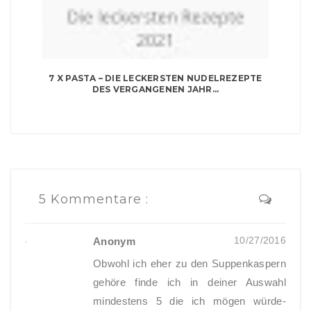
7 X PASTA – DIE LECKERSTEN NUDELREZEPTE
DES VERGANGENEN JAHR...
5 Kommentare :
10/27/2016
Anonym
Obwohl ich eher zu den Suppenkaspern
gehöre finde ich in deiner Auswahl
mindestens 5 die ich mögen würde-