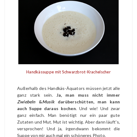
Handkässuppe mit Schwarzbrot-Krachelscher
Außerhalb des Handkäs-Äquators müssen jetzt alle
ganz stark sein.
Ja, man muss nicht immer
Zwiebeln
&
Musik
darüberschütten, man kann
auch Suppe daraus kochen
. Und wie! Und zwar
ganz einfach. Man benötigt nur ein paar gute
Zutaten und Mut. Mut ist wichtig. Aber dann läuft's,
versprochen! Und ja, irgendwann bekommt die
Suppe von mir auch mal ein schöneres Photo.