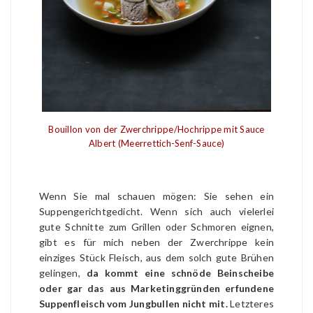
Bouillon von der Zwerchrippe/Hochrippe mit Sauce
Albert (Meerrettich-Senf-Sauce)
Wenn Sie mal schauen mögen: Sie sehen ein
Suppengerichtgedicht. Wenn sich auch vielerlei
gute Schnitte zum Grillen oder Schmoren eignen,
gibt es für mich neben der Zwerchrippe kein
einziges Stück Fleisch, aus dem solch gute Brühen
gelingen,
da kommt eine schnöde Beinscheibe
oder gar das aus Marketinggründen erfundene
Suppenfleisch vom Jungbullen nicht mit.
Letzteres