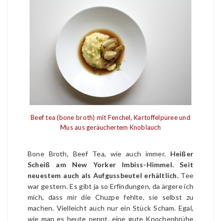
Beef tea (bone broth) mit Fenchel, Kartoffelpüree und
Mus aus geräuchertem Knoblauch
Bone Broth, Beef Tea, wie auch immer.
Heißer
Scheiß am New Yorker Imbiss-Himmel. Seit
neuestem auch als Aufgussbeutel erhältlich.
Tee
war gestern. Es gibt ja so Erfindungen, da ärgere ich
mich, dass mir die Chuzpe fehlte, sie selbst zu
machen. Vielleicht auch nur ein Stück Scham. Egal,
wie man es heute nennt, eine gute Knochenbrühe