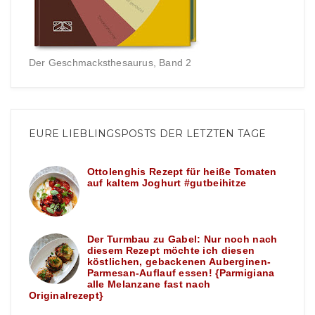
Der Geschmacksthesaurus, Band 2
EURE LIEBLINGSPOSTS DER LETZTEN TAGE
Ottolenghis Rezept für heiße Tomaten
auf kaltem Joghurt #gutbeihitze
Der Turmbau zu Gabel: Nur noch nach
diesem Rezept möchte ich diesen
köstlichen, gebackenen Auberginen-
Parmesan-Auflauf essen! {Parmigiana
alle Melanzane fast nach
Originalrezept}