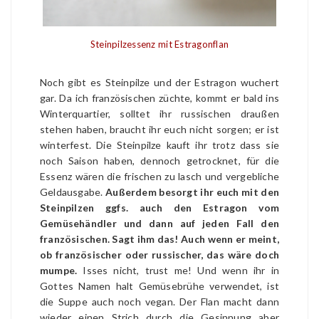
Steinpilzessenz mit Estragonflan
Noch gibt es Steinpilze und der Estragon wuchert
gar. Da ich französischen züchte, kommt er bald ins
Winterquartier, solltet ihr russischen draußen
stehen haben, braucht ihr euch nicht sorgen; er ist
winterfest. Die Steinpilze kauft ihr trotz dass sie
noch Saison haben, dennoch getrocknet, für die
Essenz wären die frischen zu lasch und vergebliche
Geldausgabe.
Außerdem besorgt ihr euch mit den
Steinpilzen ggfs. auch den Estragon vom
Gemüsehändler und dann auf jeden Fall den
französischen. Sagt ihm das! Auch wenn er meint,
ob französischer oder russischer, das wäre doch
mumpe.
Isses nicht, trust me! Und wenn ihr in
Gottes Namen halt Gemüsebrühe verwendet, ist
die Suppe auch noch vegan. Der Flan macht dann
wieder einen Strich durch die Gesinnung aber