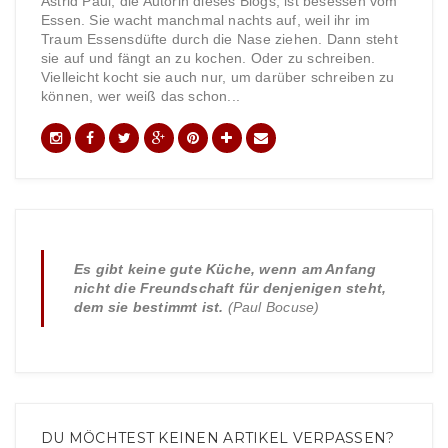
Astrid Paul, die Autorin dieses Blogs, ist besessen vom
Essen. Sie wacht manchmal nachts auf, weil ihr im
Traum Essensdüfte durch die Nase ziehen. Dann steht
sie auf und fängt an zu kochen. Oder zu schreiben.
Vielleicht kocht sie auch nur, um darüber schreiben zu
können, wer weiß das schon...
Es gibt keine gute Küche, wenn am Anfang
nicht die Freundschaft für denjenigen steht,
dem sie bestimmt ist.
(Paul Bocuse)
DU MÖCHTEST KEINEN ARTIKEL VERPASSEN?