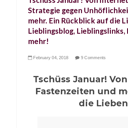
Tschüss Januar! Von Interne
Strategie gegen Unhöflichkei
mehr. Ein Rückblick auf die 
Lieblingsblog, Lieblingslinks
mehr!
February
04
,
2018
9 Comments
Tschüss Januar! Von
Fastenzeiten und me
die Liebe