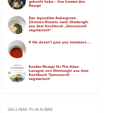
gekocht habe – hier kommt das
Rezept
Das legendäre Auberginen-
Zitronen-Risotto nach Ottolenghi
aus dem Kochbuch „Genussvoll
vegetarisch“
If life doesn't give you tomatoes ...
Knaller-Rezept für Pilz-Käse-
Lasagne von Ottolenghi aus dem
Kochbuch 'Genussvoll
vegetarisch'
GALLINAE FILIA ALBAE