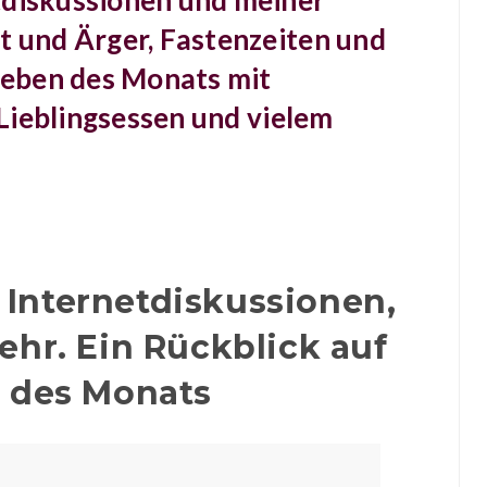
tdiskussionen und meiner
t und Ärger, Fastenzeiten und
Lieben des Monats mit
, Lieblingsessen und vielem
 Internetdiskussionen,
hr. Ein Rückblick auf
n des Monats