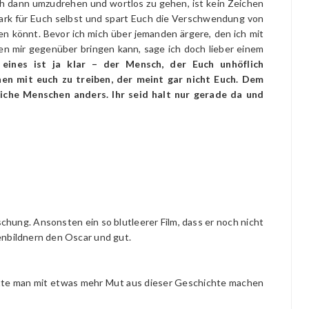
ch dann umzudrehen und wortlos zu gehen, ist kein Zeichen
tark für Euch selbst und spart Euch die Verschwendung von
gen könnt. Bevor ich mich über jemanden ärgere, den ich mit
n mir gegenüber bringen kann, sage ich doch lieber einem
eines ist ja klar – der Mensch, der Euch unhöflich
hen mit euch zu treiben, der meint gar nicht Euch. Dem
kliche Menschen anders. Ihr seid halt nur gerade da und
aschung. Ansonsten ein so blutleerer Film, dass er noch nicht
enbildnern den Oscar und gut.
hätte man mit etwas mehr Mut aus dieser Geschichte machen