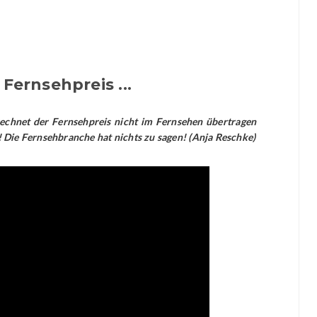
ernsehpreis ...
rechnet der Fernsehpreis nicht im Fernsehen übertragen
h! Die Fernsehbranche hat nichts zu sagen! (Anja Reschke)