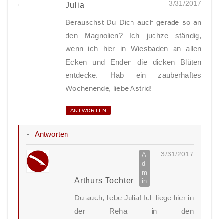
3/31/2017
Julia
Berauschst Du Dich auch gerade so an
den Magnolien? Ich juchze ständig,
wenn ich hier in Wiesbaden an allen
Ecken und Enden die dicken Blüten
entdecke. Hab ein zauberhaftes
Wochenende, liebe Astrid!
ANTWORTEN
Antworten
3/31/2017
Arthurs Tochter
Du auch, liebe Julia! Ich liege hier in
der Reha in den