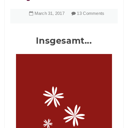
March
31
,
2017
13 Comments
Insgesamt...