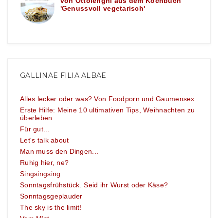
von Ottolenghi aus dem Kochbuch
'Genussvoll vegetarisch'
GALLINAE FILIA ALBAE
Alles lecker oder was? Von Foodporn und Gaumensex
Erste Hilfe: Meine 10 ultimativen Tips, Weihnachten zu
überleben
Für gut...
Let's talk about
Man muss den Dingen...
Ruhig hier, ne?
Singsingsing
Sonntagsfrühstück. Seid ihr Wurst oder Käse?
Sonntagsgeplauder
The sky is the limit!