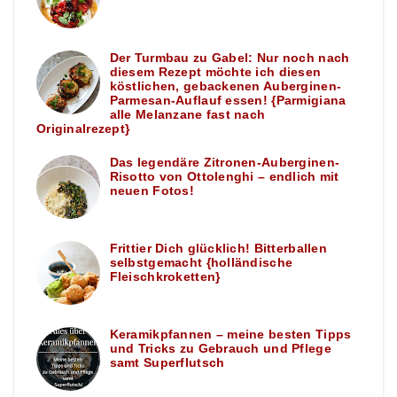
Der Turmbau zu Gabel: Nur noch nach
diesem Rezept möchte ich diesen
köstlichen, gebackenen Auberginen-
Parmesan-Auflauf essen! {Parmigiana
alle Melanzane fast nach
Originalrezept}
Das legendäre Zitronen-Auberginen-
Risotto von Ottolenghi – endlich mit
neuen Fotos!
Frittier Dich glücklich! Bitterballen
selbstgemacht {holländische
Fleischkroketten}
Keramikpfannen – meine besten Tipps
und Tricks zu Gebrauch und Pflege
samt Superflutsch