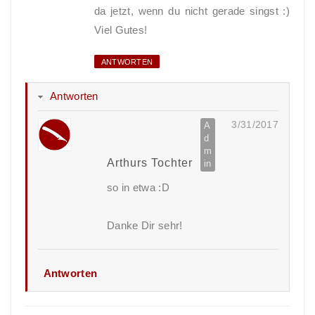
da jetzt, wenn du nicht gerade singst :)
Viel Gutes!
ANTWORTEN
Antworten
3/31/2017
Arthurs Tochter
so in etwa :D
Danke Dir sehr!
Antworten