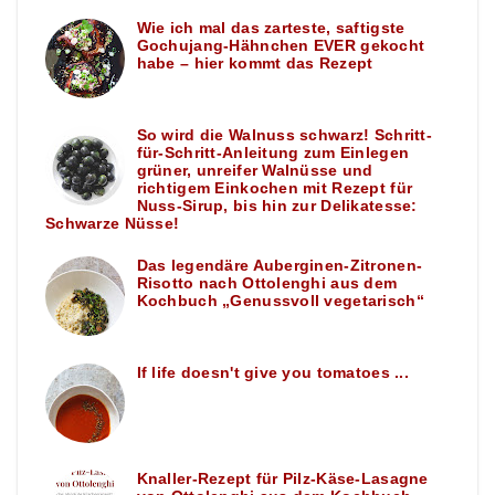
Wie ich mal das zarteste, saftigste
Gochujang-Hähnchen EVER gekocht
habe – hier kommt das Rezept
So wird die Walnuss schwarz! Schritt-
für-Schritt-Anleitung zum Einlegen
grüner, unreifer Walnüsse und
richtigem Einkochen mit Rezept für
Nuss-Sirup, bis hin zur Delikatesse:
Schwarze Nüsse!
Das legendäre Auberginen-Zitronen-
Risotto nach Ottolenghi aus dem
Kochbuch „Genussvoll vegetarisch“
If life doesn't give you tomatoes ...
Knaller-Rezept für Pilz-Käse-Lasagne