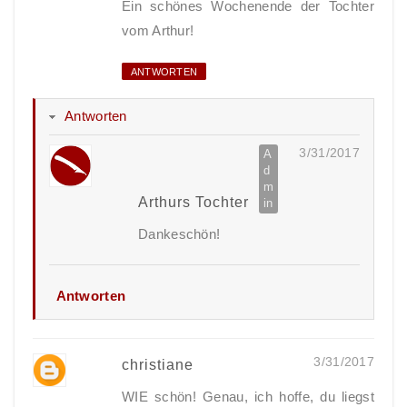
Ein schönes Wochenende der Tochter
vom Arthur!
ANTWORTEN
Antworten
3/31/2017
Arthurs Tochter
Dankeschön!
Antworten
3/31/2017
christiane
WIE schön! Genau, ich hoffe, du liegst