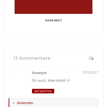
VOM MIST
13 Kommentare :
3/31/2017
Anonym
Dir auch, liebe Astrid 🌞
ANTWORTEN
Antworten