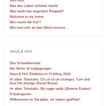
Vom Mist
Was das Leben schöner macht
Was heißt hier eigentlich Respekt?
Welcome to my home
Wie macht die Kuh?
Wie man sich an das Glück erinnert...
HAUS & HOF
Das Schwalbennest
Der Mohn ist aufgegangen
Haus & Hof, Einblicke im Frühling 2016
Im alten Tonstudio: Ch-ch-ch-ch-changes. Turn and
face the strange (David Bowie)
Im alten Tonstudio: My sugar walls (Sheena Easton)
Kräutergarten
Willkommen im Paradies, wir haben geöffnet!