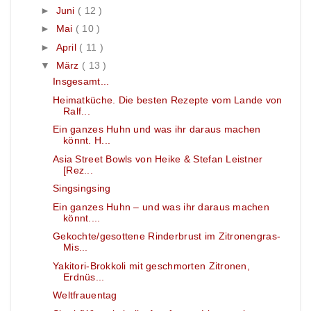
►
Juni
( 12 )
►
Mai
( 10 )
►
April
( 11 )
▼
März
( 13 )
Insgesamt...
Heimatküche. Die besten Rezepte vom Lande von
Ralf...
Ein ganzes Huhn und was ihr daraus machen
könnt. H...
Asia Street Bowls von Heike & Stefan Leistner
[Rez...
Singsingsing
Ein ganzes Huhn – und was ihr daraus machen
könnt....
Gekochte/gesottene Rinderbrust im Zitronengras-
Mis...
Yakitori-Brokkoli mit geschmorten Zitronen,
Erdnüs...
Weltfrauentag