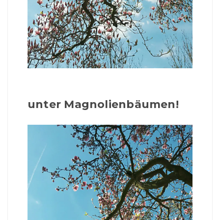
unter Magnolienbäumen!