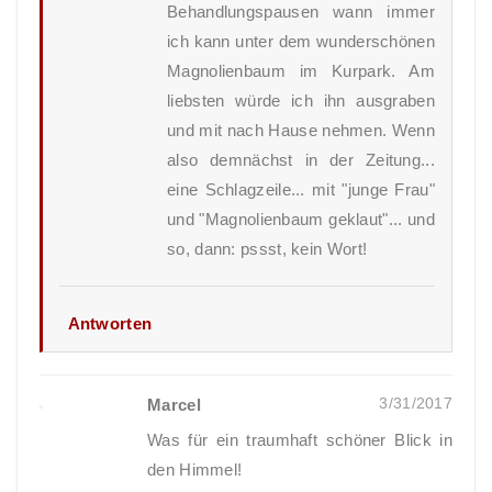
Behandlungspausen wann immer
ich kann unter dem wunderschönen
Magnolienbaum im Kurpark. Am
liebsten würde ich ihn ausgraben
und mit nach Hause nehmen. Wenn
also demnächst in der Zeitung...
eine Schlagzeile... mit "junge Frau"
und "Magnolienbaum geklaut"... und
so, dann: pssst, kein Wort!
Antworten
3/31/2017
Marcel
Was für ein traumhaft schöner Blick in
den Himmel!