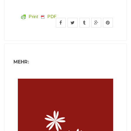
Print
PDF
MEHR: