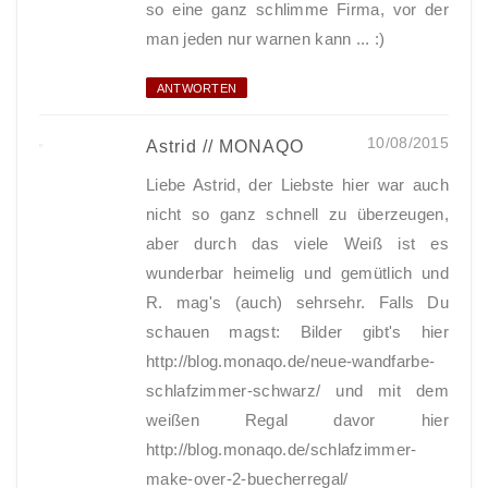
so eine ganz schlimme Firma, vor der
man jeden nur warnen kann ... :)
ANTWORTEN
10/08/2015
Astrid // MONAQO
Liebe Astrid, der Liebste hier war auch
nicht so ganz schnell zu überzeugen,
aber durch das viele Weiß ist es
wunderbar heimelig und gemütlich und
R. mag's (auch) sehrsehr. Falls Du
schauen magst: Bilder gibt's hier
http://blog.monaqo.de/neue-wandfarbe-
schlafzimmer-schwarz/ und mit dem
weißen Regal davor hier
http://blog.monaqo.de/schlafzimmer-
make-over-2-buecherregal/