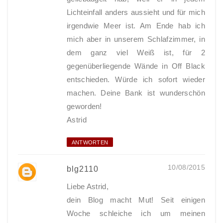
Lichteinfall anders aussieht und für mich
irgendwie Meer ist. Am Ende hab ich
mich aber in unserem Schlafzimmer, in
dem ganz viel Weiß ist, für 2
gegenüberliegende Wände in Off Black
entschieden. Würde ich sofort wieder
machen. Deine Bank ist wunderschön
geworden!
Astrid
ANTWORTEN
10/08/2015
blg2110
Liebe Astrid,
dein Blog macht Mut! Seit einigen
Woche schleiche ich um meinen