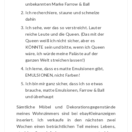
unbekannten Marke Farrow & Ball
Ich recherchiere, staune und schmelze
dahin
Ich sehe, wer das so verstreicht. Lauter
reiche Leute und die Queen. (Das mit der
Queen weiß ich nicht sicher, aber es
KÖNNTE sein und bitte, wenn ich Queen
wäre, ich würde meine Paläste auf der
ganzen Welt streichen lassen!)
Ich lerne, dass es matte Emulsionen gibt,
EMULSIONEN, nicht Farben!
Ich bin mir ganz sicher, dass ich so etwas
brauche, matte Emulsionen, Farrow & Ball
und überhaupt
Sämtliche Möbel und Dekorationsgegenstände
meines Wohnzimmers sind bei ebayKleinanzeigen
inseriert. Ich verkaufe in den nächsten zwei
Wochen einen beträchtlichen Teil meines Lebens,