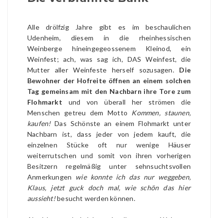
Alle drölfzig Jahre gibt es im beschaulichen
Udenheim, diesem in die rheinhessischen
Weinberge hineingegeossenem Kleinod, ein
Weinfest; ach, was sag ich, DAS Weinfest, die
Mutter aller Weinfeste herself sozusagen.
Die
Bewohner der Hofreite öffnen an einem solchen
Tag gemeinsam mit den Nachbarn ihre Tore zum
Flohmarkt
und von überall her strömen die
Menschen getreu dem Motto
Kommen, staunen,
kaufen!
Das Schönste an einem Flohmarkt unter
Nachbarn ist, dass jeder von jedem kauft, die
einzelnen Stücke oft nur wenige Häuser
weiterrutschen und somit von ihren vorherigen
Besitzern regelmäßig unter sehnsuchtsvollen
Anmerkungen
wie konnte ich das nur weggeben,
Klaus, jetzt guck doch mal, wie schön das hier
aussieht!
besucht werden können.