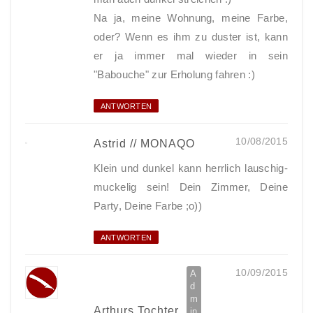
Na ja, meine Wohnung, meine Farbe,
oder? Wenn es ihm zu duster ist, kann
er ja immer mal wieder in sein
"Babouche" zur Erholung fahren :)
ANTWORTEN
10/08/2015
Astrid // MONAQO
Klein und dunkel kann herrlich lauschig-
muckelig sein! Dein Zimmer, Deine
Party, Deine Farbe ;o))
ANTWORTEN
10/09/2015
Arthurs Tochter