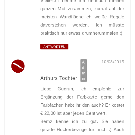
Vielleicht nehme ich dennoch meinen
ganzen Mut zusammen, zumal auf der
meisten Wandfläche eh weiße Regale
davorstehen werden. Ich müsste
praktisch nur etwas drumherummalen :)
ANTWORTEN
10/08/2015
Arthurs Tochter
Liebe Gudrun, ich empfehle zur
Ergänzung der Farbkarte gerne den
Farbfächer, habt ihr den auch? Er kostet
€ 22,00 ist aber jeden Cent wert.
Bemz kenne ich zu gut. Sie nähen
gerade Hockerbezüge für mich :) Auch