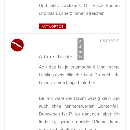
Und jetzt: zackzack Off Black kaufen
und das Bücherzimmer streichen!
ANTWORTEN
10/08/2015
Arthurs Tochter
Ach das ist ja traumschön! Und meine
Lieblingsbeistelltische hast Du auch, da
bin ich schon lange hinterher...
Bei mir wäre der Raum winzig klein und
auch ohne nennenswerten Lichteinfall.
Deswegen ist P. so dagegen, aber ich
finde ja, gerade dunkle Räume kann
man auch dunkel streichen :)