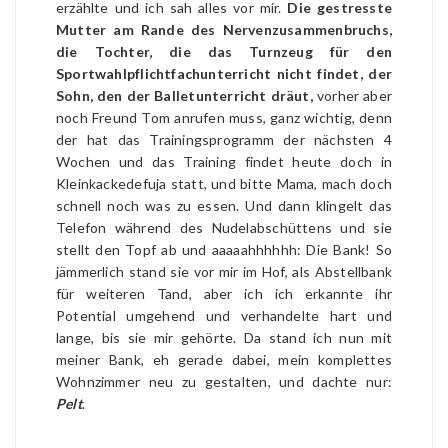
erzählte und ich sah alles vor mir.
Die gestresste
Mutter am Rande des Nervenzusammenbruchs,
die Tochter, die das Turnzeug für den
Sportwahlpflichtfachunterricht nicht findet, der
Sohn, den der Balletunterricht dräut,
vorher aber
noch Freund Tom anrufen muss, ganz wichtig, denn
der hat das Trainingsprogramm der nächsten 4
Wochen und das Training findet heute doch in
Kleinkackedefuja statt, und bitte Mama, mach doch
schnell noch was zu essen. Und dann klingelt das
Telefon während des Nudelabschüttens und sie
stellt den Topf ab und aaaaahhhhhh: Die Bank! So
jämmerlich stand sie vor mir im Hof, als Abstellbank
für weiteren Tand, aber ich ich erkannte ihr
Potential umgehend und verhandelte hart und
lange, bis sie mir gehörte. Da stand ich nun mit
meiner Bank, eh gerade dabei, mein komplettes
Wohnzimmer neu zu gestalten, und dachte nur:
Pelt
.