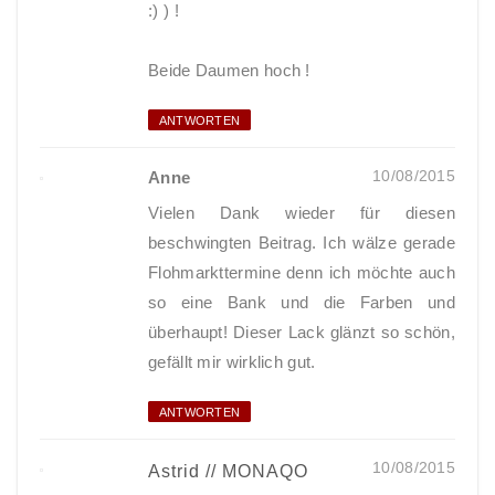
:) ) !
Beide Daumen hoch !
ANTWORTEN
10/08/2015
Anne
Vielen Dank wieder für diesen
beschwingten Beitrag. Ich wälze gerade
Flohmarkttermine denn ich möchte auch
so eine Bank und die Farben und
überhaupt! Dieser Lack glänzt so schön,
gefällt mir wirklich gut.
ANTWORTEN
10/08/2015
Astrid // MONAQO