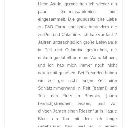
Liebe Astrid, gerade hab ich wieder ein
paar Gemeinsamkeiten hier
eingesammelt. Die grundsätzliche Liebe
zu F&B Farbe und ganz besonders die
zu Pelt und Calamine. Ich hab vor fast 2
Jahren unterschiedlich große Leinwände
in Pelt und Calamine gestrichen, die
einfach gestaffelt an einer Wand lehnen,
und ich hab mich immer noch nicht
daran satt gesehen. Bei Freunden haben
wir vor gar nicht langer Zeit eine
Schlafzimmerwand in Pelt (bähm!) und
Teile des Flurs in Brassica (auch
herrlich)streichen lassen, und vor
einigen Jahren einen Riesenflur in Hague
Blue, ein Ton mit dem ich lange
geliebäugelt hab, weil er in jedem