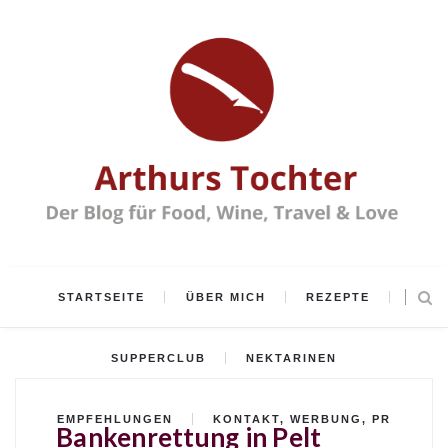
STARTSEITE
ÜBER MICH
REZEPTE
SUPPERCLUB
NEKTARINEN
EMPFEHLUNGEN
KONTAKT, WERBUNG, PR
Bankenrettung in Pelt