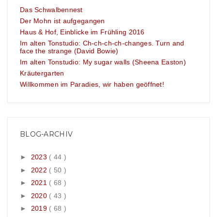
Das Schwalbennest
Der Mohn ist aufgegangen
Haus & Hof, Einblicke im Frühling 2016
Im alten Tonstudio: Ch-ch-ch-ch-changes. Turn and
face the strange (David Bowie)
Im alten Tonstudio: My sugar walls (Sheena Easton)
Kräutergarten
Willkommen im Paradies, wir haben geöffnet!
BLOG-ARCHIV
►
2023
( 44 )
►
2022
( 50 )
►
2021
( 68 )
►
2020
( 43 )
►
2019
( 68 )