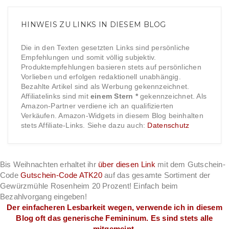
HINWEIS ZU LINKS IN DIESEM BLOG
Die in den Texten gesetzten Links sind persönliche
Empfehlungen und somit völlig subjektiv.
Produktempfehlungen basieren stets auf persönlichen
Vorlieben und erfolgen redaktionell unabhängig.
Bezahlte Artikel sind als Werbung gekennzeichnet.
Affiliatelinks sind mit
einem Stern *
gekennzeichnet. Als
Amazon-Partner verdiene ich an qualifizierten
Verkäufen. Amazon-Widgets in diesem Blog beinhalten
stets Affiliate-Links. Siehe dazu auch:
Datenschutz
Bis Weihnachten erhaltet ihr
über diesen Link
mit dem Gutschein-
Code
Gutschein-Code ATK20
auf das gesamte Sortiment der
Gewürzmühle Rosenheim 20 Prozent! Einfach beim
Bezahlvorgang eingeben!
Der einfacheren Lesbarkeit wegen, verwende ich in diesem
Blog oft das generische Femininum. Es sind stets alle
mitgemeint.