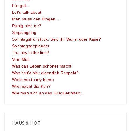
Für gut...
Let's talk about
Man muss den Dingen...
Ruhig hier, ne?
Singsingsing
Sonntagsfrühstück. Seid ihr Wurst oder Käse?
Sonntagsgeplauder
The sky is the limit!
Vom Mist
Was das Leben schöner macht
Was heißt hier eigentlich Respekt?
Welcome to my home
Wie macht die Kuh?
Wie man sich an das Glück erinnert...
HAUS & HOF