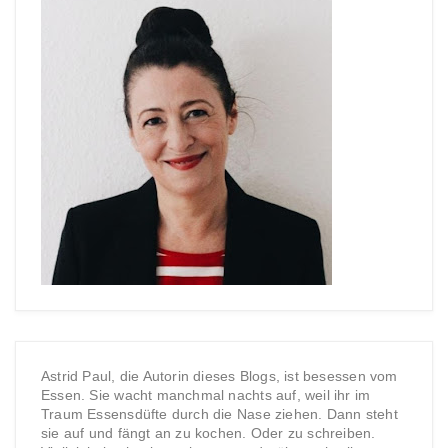
Astrid Paul, die Autorin dieses Blogs, ist besessen vom
Essen. Sie wacht manchmal nachts auf, weil ihr im
Traum Essensdüfte durch die Nase ziehen. Dann steht
sie auf und fängt an zu kochen. Oder zu schreiben.