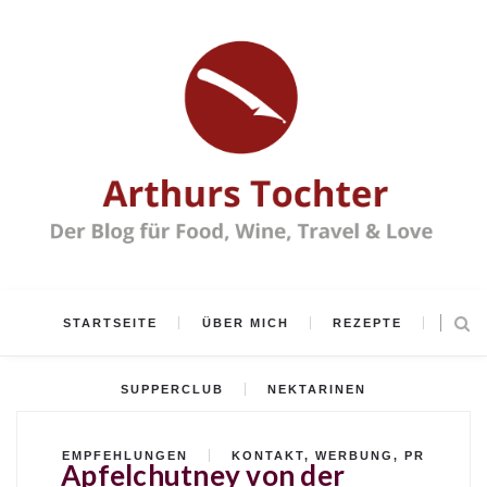
STARTSEITE
ÜBER MICH
REZEPTE
SUPPERCLUB
NEKTARINEN
EMPFEHLUNGEN
KONTAKT, WERBUNG, PR
Apfelchutney von der