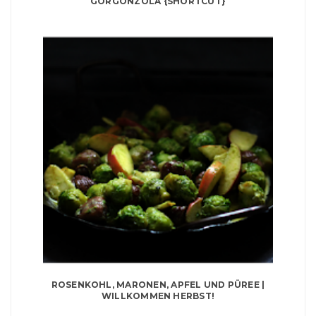
GORGONZOLA {SHORTCUT}
ROSENKOHL, MARONEN, APFEL UND PÜREE |
WILLKOMMEN HERBST!