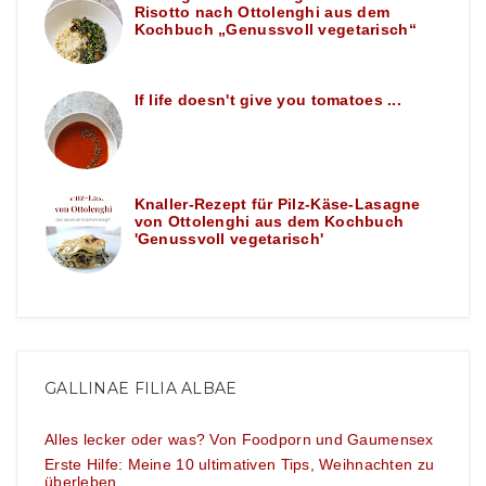
Risotto nach Ottolenghi aus dem
Kochbuch „Genussvoll vegetarisch“
If life doesn't give you tomatoes ...
Knaller-Rezept für Pilz-Käse-Lasagne
von Ottolenghi aus dem Kochbuch
'Genussvoll vegetarisch'
GALLINAE FILIA ALBAE
Alles lecker oder was? Von Foodporn und Gaumensex
Erste Hilfe: Meine 10 ultimativen Tips, Weihnachten zu
überleben