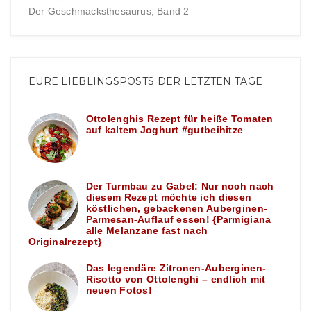
Der Geschmacksthesaurus, Band 2
EURE LIEBLINGSPOSTS DER LETZTEN TAGE
Ottolenghis Rezept für heiße Tomaten
auf kaltem Joghurt #gutbeihitze
Der Turmbau zu Gabel: Nur noch nach
diesem Rezept möchte ich diesen
köstlichen, gebackenen Auberginen-
Parmesan-Auflauf essen! {Parmigiana
alle Melanzane fast nach
Originalrezept}
Das legendäre Zitronen-Auberginen-
Risotto von Ottolenghi – endlich mit
neuen Fotos!