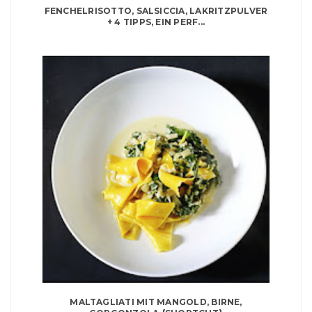
FENCHELRISOTTO, SALSICCIA, LAKRITZPULVER
+ 4 TIPPS, EIN PERF...
MALTAGLIATI MIT MANGOLD, BIRNE,