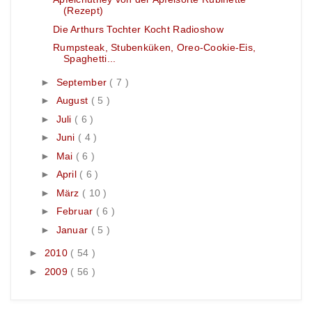
(Rezept)
Die Arthurs Tochter Kocht Radioshow
Rumpsteak, Stubenküken, Oreo-Cookie-Eis,
Spaghetti...
►
September
( 7 )
►
August
( 5 )
►
Juli
( 6 )
►
Juni
( 4 )
►
Mai
( 6 )
►
April
( 6 )
►
März
( 10 )
►
Februar
( 6 )
►
Januar
( 5 )
►
2010
( 54 )
►
2009
( 56 )