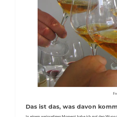
Fr
Das ist das, was davon komm
In einem weinseligen Moment habe ich mal den Wunsch