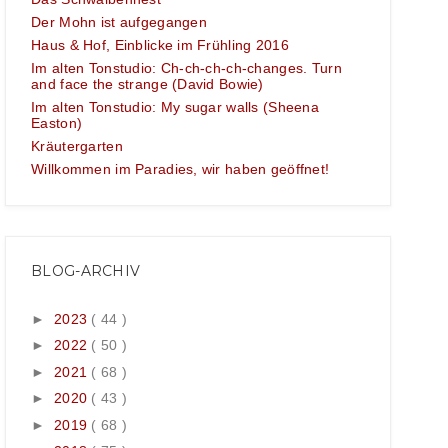
Der Mohn ist aufgegangen
Haus & Hof, Einblicke im Frühling 2016
Im alten Tonstudio: Ch-ch-ch-ch-changes. Turn
and face the strange (David Bowie)
Im alten Tonstudio: My sugar walls (Sheena
Easton)
Kräutergarten
Willkommen im Paradies, wir haben geöffnet!
BLOG-ARCHIV
►
2023
( 44 )
►
2022
( 50 )
►
2021
( 68 )
►
2020
( 43 )
►
2019
( 68 )