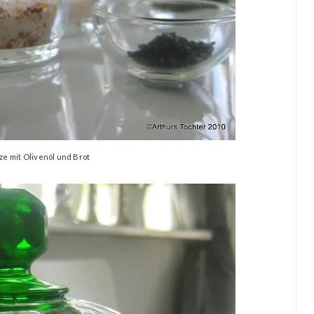
e mit Olivenöl und Brot