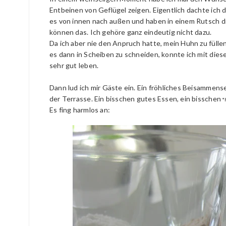
Entbeinen von Geflügel zeigen. Eigentlich dachte ich 
es von innen nach außen und haben in einem Rutsch di
können das. Ich gehöre ganz eindeutig nicht dazu.
Da ich aber nie den Anpruch hatte, mein Huhn zu füll
es dann in Scheiben zu schneiden, konnte ich mit die
sehr gut leben.
Dann lud ich mir Gäste ein. Ein fröhliches Beisamme
der Terrasse. Ein bisschen gutes Essen, ein bisschen
*
Es fing harmlos an: