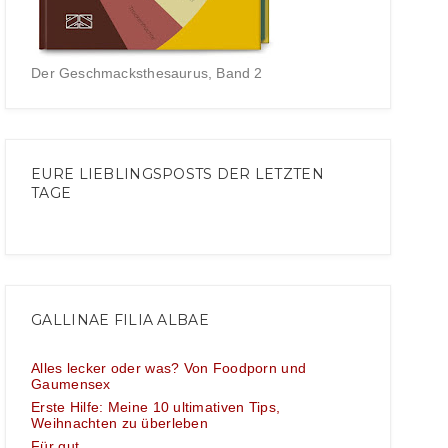
Der Geschmacksthesaurus, Band 2
EURE LIEBLINGSPOSTS DER LETZTEN
TAGE
GALLINAE FILIA ALBAE
Alles lecker oder was? Von Foodporn und
Gaumensex
Erste Hilfe: Meine 10 ultimativen Tips,
Weihnachten zu überleben
Für gut...