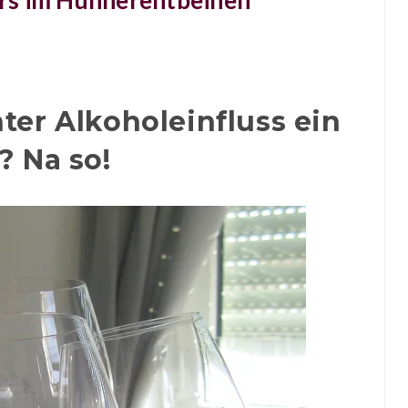
Kurs im Hühnerentbeinen
er Alkoholeinfluss ein
 Na so!