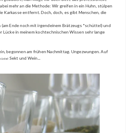
dabei mehr an die Methode: Wir greifen in ein Huhn, stülpen
e Karkasse entfernt. Doch, doch, es gibt Menschen, die
en (am Ende noch mit irgendeinem Brätzeugs *schüttel) und
ser Lücke in meinem kochtechnischen Wissen sehr lange
nsein, begonnen am frühen Nachmittag. Ungezwungen. Auf
Sekt und Wein...
hüstel