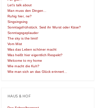
Let's talk about
Man muss den Dingen...
Ruhig hier, ne?
Singsingsing
Sonntagsfrühstück. Seid ihr Wurst oder Käse?
Sonntagsgeplauder
The sky is the limit!
Vom Mist
Was das Leben schöner macht
Was heißt hier eigentlich Respekt?
Welcome to my home
Wie macht die Kuh?
Wie man sich an das Glück erinnert...
HAUS & HOF
Das Schwalbennest