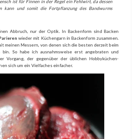
sch ist für Finnen in der Regel ein Fehlwirt, da dessen
en kann und somit die Fortpflanzung des Bandwurms
nen Abbruch, nur der Optik. In Backenform sind Backen
Parieren
wieder mit Küchengarn in Backenform zusammen.
mit meinen Messern, von denen sich die besten derzeit beim
en bin. So habe ich ausnahmsweise erst angebraten und
her Vorgang, der gegenüber der üblichen Hobbyküchen-
hen sich um ein Vielfaches einfacher.