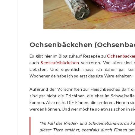
Ochsenbäckchen (Ochsenbac
Es gibt hier im Blog zuhauf
Rezepte
zu
Ochsenbacke
auch
Seeteufelbäckchen
vertreten. Von allen sind
Liebsten. Und eigentlich muss ich daher gar ke
Wochenende habe ich so erstklassige Ware erhalten - 
Aufgrund der Vorschriften zur Fleischbeschau darf 
sind gar nicht die
Trichinen
, die eher im Schweinefle
können. Also nicht DIE Finnen, die anderen. Finnen s
werden können. Und wer möchte so etwas schon in si
"Im Fall des Rinder- und Schweinebandwurms kan
dieser Tiere ernährt, ebenfalls durch Finnen u