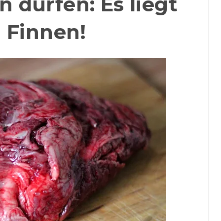
 dürfen: Es liegt
 Finnen!