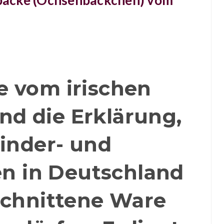
backe (Ochsenbäckchen) vom
 vom irischen
d die Erklärung,
inder- und
n in Deutschland
schnittene Ware