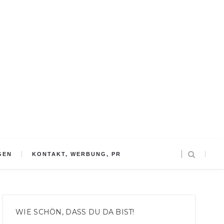
GEN
KONTAKT, WERBUNG, PR
WIE SCHÖN, DASS DU DA BIST!