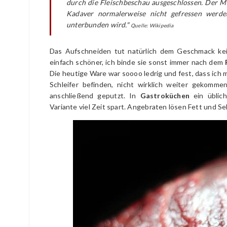
durch die Fleischbeschau ausgeschlossen. Der Men
Kadaver normalerweise nicht gefressen werd
unterbunden wird."
Quelle: Wikipedia
Das Aufschneiden tut natürlich dem Geschmack kei
einfach schöner, ich binde sie sonst immer nach dem
Die heutige Ware war soooo ledrig und fest, dass ich 
Schleifer befinden, nicht wirklich weiter gekomm
anschließend geputzt. In
Gastroküchen
ein üblic
Variante viel Zeit spart. Angebraten lösen Fett und Se