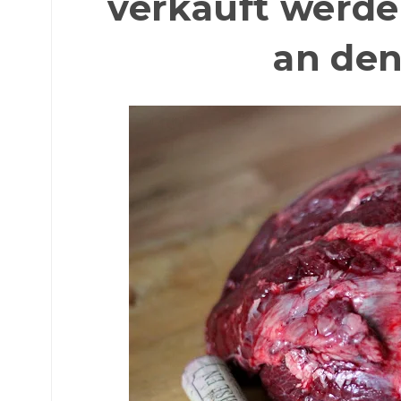
verkauft werden
an den