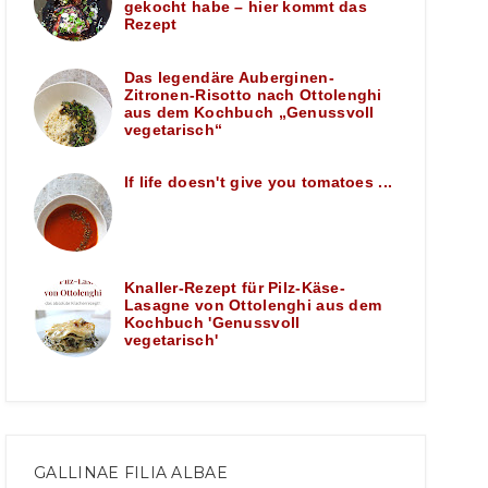
gekocht habe – hier kommt das
Rezept
Das legendäre Auberginen-
Zitronen-Risotto nach Ottolenghi
aus dem Kochbuch „Genussvoll
vegetarisch“
If life doesn't give you tomatoes ...
Knaller-Rezept für Pilz-Käse-
Lasagne von Ottolenghi aus dem
Kochbuch 'Genussvoll
vegetarisch'
GALLINAE FILIA ALBAE