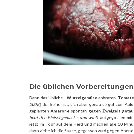
Die üblichen Vorbereitungen
Dann das Übliche -
Wurzelgemüse
anbraten,
Tomate
2008)
, der keiner ist, sich aber genau so gut zum Ab
geplanten
Amarone
spontan gegen
Zweigelt
getau
hebt den Fleischgemack - und wie!)
, aufgegossen mit 
jetzt im Topf auf dem Herd und machen alle 10 Minu
dann ziehe ich die Sauce, gegessen wird gegen Abend