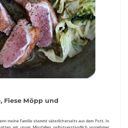
, Fiese Möpp und
enn meine Familie stammt väterlicherseits aus dem Pott. In
tten wir unser Missfallen selbstverständlich vornehmer