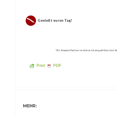
Genießt euren Tag!
*Als Amazon-Partner verdiene ich an qualifizierten 
Print
PDF
MEHR: