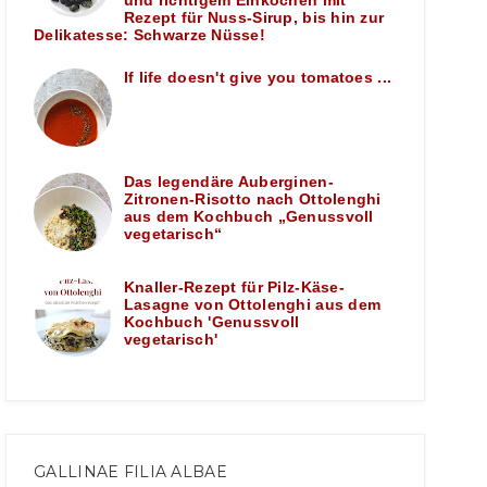
und richtigem Einkochen mit
Rezept für Nuss-Sirup, bis hin zur
Delikatesse: Schwarze Nüsse!
If life doesn't give you tomatoes ...
Das legendäre Auberginen-
Zitronen-Risotto nach Ottolenghi
aus dem Kochbuch „Genussvoll
vegetarisch“
Knaller-Rezept für Pilz-Käse-
Lasagne von Ottolenghi aus dem
Kochbuch 'Genussvoll
vegetarisch'
GALLINAE FILIA ALBAE