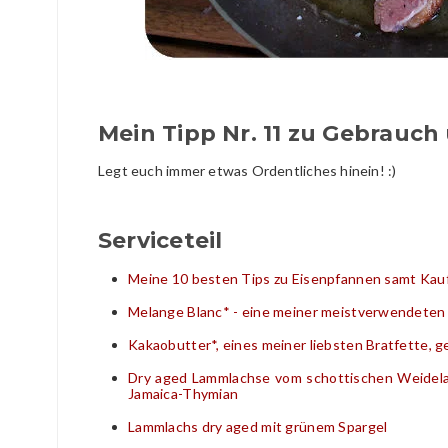
Mein Tipp Nr. 11 zu Gebrauch
Legt euch immer etwas Ordentliches hinein! :)
Serviceteil
Meine 10 besten Tips zu Eisenpfannen samt Ka
Melange
Blanc* - eine meiner meistverwendete
Kakaobutter*, eines meiner liebsten Bratfette,
Dry aged Lammlachse vom schottischen Weidela
Jamaica-Thymian
Lammlachs
dry aged mit grünem Spargel