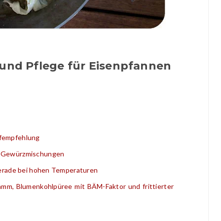
 und Pflege für Eisenpfannen
ufempfehlung
n Gewürzmischungen
 gerade bei hohen Temperaturen
mm, Blumenkohlpüree mit BÄM-Faktor und frittierter