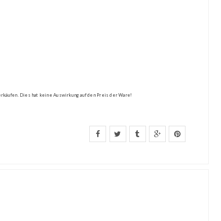
Verkäufen. Dies hat keine Auswirkung auf den Preis der Ware!