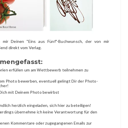
u mir Deinen "Eins aus Fünf"-Buchwunsch, der von mir
end direkt vom Verlag.
mmengefasst:
orien erfüllen um am Wettbewerb teilnehmen zu
nem Photo bewerben, eventuell gelingt Dir der Photo-
cher!
u Dich mit Deinem Photo bewirbst
ndlich herzlich eingeladen, sich hier zu beteiligen!
allerdings übernehme ich keine Verantwortung für den
gebenen Kommentare oder zugegangenen Emails zur