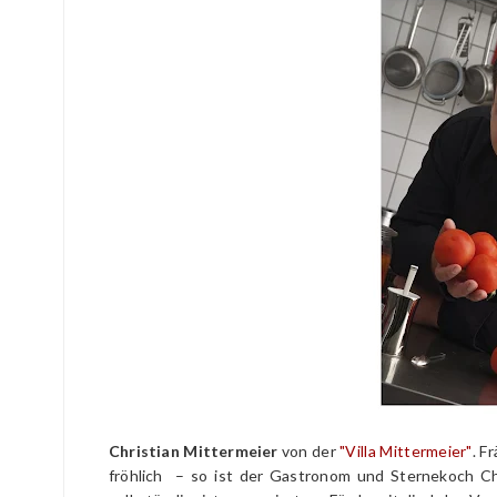
Christian Mittermeier
von der
"Villa Mittermeier"
. F
fröhlich – so ist der Gastronom und Sternekoch Chr