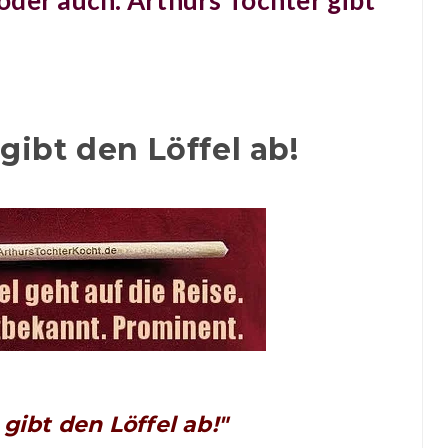
, oder auch: Arthurs Tochter gibt
gibt den Löffel ab!
gibt den Löffel ab!"