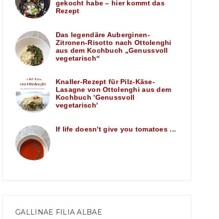
gekocht habe – hier kommt das
Rezept
Das legendäre Auberginen-
Zitronen-Risotto nach Ottolenghi
aus dem Kochbuch „Genussvoll
vegetarisch“
Knaller-Rezept für Pilz-Käse-
Lasagne von Ottolenghi aus dem
Kochbuch 'Genussvoll
vegetarisch'
If life doesn't give you tomatoes ...
GALLINAE FILIA ALBAE