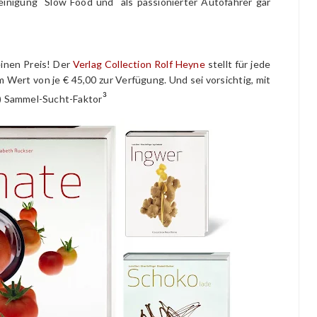
reinigung Slow Food und als passionierter Autofahrer gar
einen Preis! Der
Verlag Collection Rolf Heyne
stellt für jede
Wert von je € 45,00 zur Verfügung. Und sei vorsichtig, mit
³
)) Sammel-Sucht-Faktor