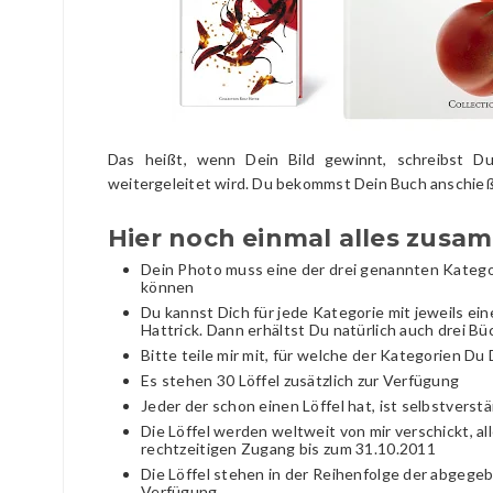
Das heißt, wenn Dein Bild gewinnt, schreibst D
weitergeleitet wird. Du bekommst Dein Buch anschieß
Hier noch einmal alles zusa
Dein Photo muss eine der drei genannten Kateg
können
Du kannst Dich für jede Kategorie mit jeweils ei
Hattrick. Dann erhältst Du natürlich auch drei Bü
Bitte teile mir mit, für welche der Kategorien D
Es stehen 30 Löffel zusätzlich zur Verfügung
Jeder der schon einen Löffel hat, ist selbstverstä
Die Löffel werden weltweit von mir verschickt, 
rechtzeitigen Zugang bis zum 31.10.2011
Die Löffel stehen in der Reihenfolge der abge
Verfügung