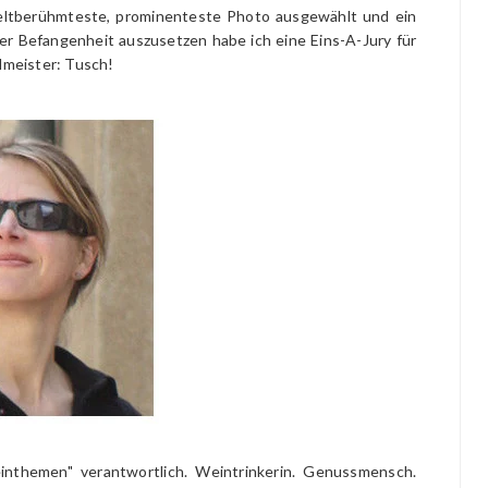
eltberühmteste, prominenteste Photo ausgewählt und ein
er Befangenheit auszusetzen habe ich eine Eins-A-Jury für
llmeister: Tusch!
nthemen" verantwortlich. Weintrinkerin. Genussmensch.