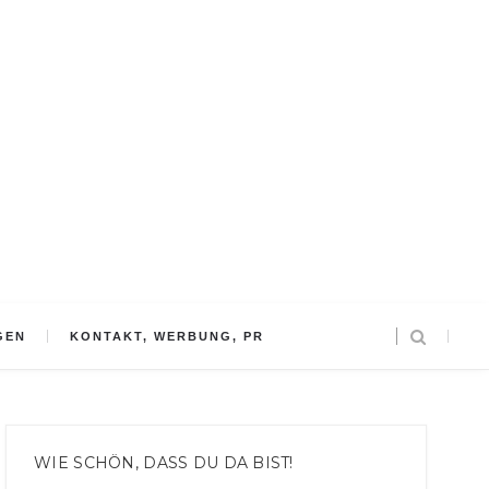
GEN
KONTAKT, WERBUNG, PR
WIE SCHÖN, DASS DU DA BIST!