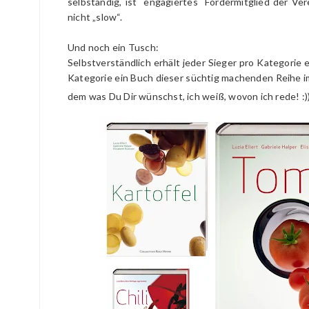
selbständig, ist engagiertes Fördermitglied der Ve
nicht „slow“.
Und noch ein Tusch:
Selbstverständlich erhält jeder Sieger pro Kategorie 
Kategorie ein Buch dieser süchtig machenden Reihe im 
dem was Du Dir wünschst, ich weiß, wovon ich rede! :