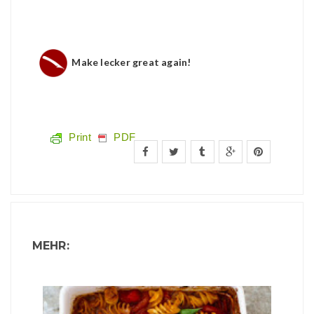
Make lecker great again!
Print
PDF
MEHR: