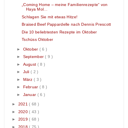
„Coming Home – meine Familienrezepte“ von
Haya Mol...
Schlagen Sie mit etwas Hitze!
Braised Beef Pappardelle nach Dennis Prescott
Die 10 beliebtesten Rezepte im Oktober
Tschüss Oktober
►
Oktober
( 6 )
►
September
( 9 )
►
August
( 8 )
►
Juli
( 2 )
►
März
( 3 )
►
Februar
( 8 )
►
Januar
( 6 )
►
2021
( 68 )
►
2020
( 43 )
►
2019
( 68 )
►
2018
( 75 )