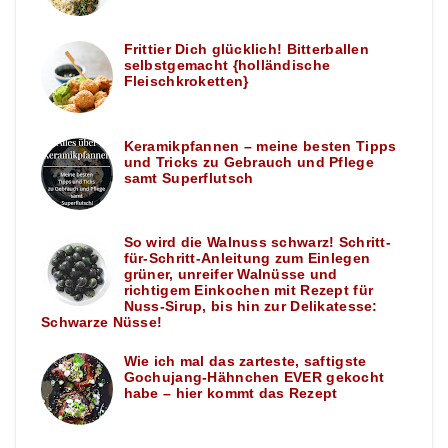
Frittier Dich glücklich! Bitterballen
selbstgemacht {holländische
Fleischkroketten}
Keramikpfannen – meine besten Tipps
und Tricks zu Gebrauch und Pflege
samt Superflutsch
So wird die Walnuss schwarz! Schritt-
für-Schritt-Anleitung zum Einlegen
grüner, unreifer Walnüsse und
richtigem Einkochen mit Rezept für
Nuss-Sirup, bis hin zur Delikatesse:
Schwarze Nüsse!
Wie ich mal das zarteste, saftigste
Gochujang-Hähnchen EVER gekocht
habe – hier kommt das Rezept