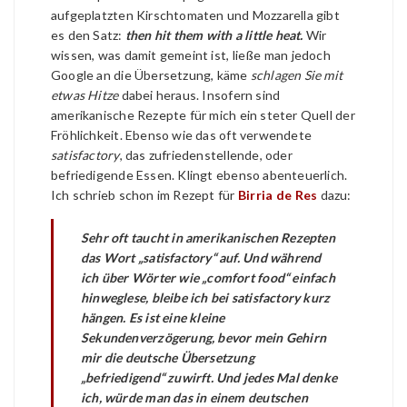
aufgeplatzten Kirschtomaten und Mozzarella gibt
es den Satz:
then hit them with a little heat.
Wir
wissen, was damit gemeint ist, ließe man jedoch
Google an die Übersetzung, käme
schlagen Sie mit
etwas Hitze
dabei heraus. Insofern sind
amerikanische Rezepte für mich ein steter Quell der
Fröhlichkeit. Ebenso wie das oft verwendete
satisfactory
, das zufriedenstellende, oder
befriedigende Essen. Klingt ebenso abenteuerlich.
Ich schrieb schon im Rezept für
Birria de Res
dazu:
Sehr oft taucht in amerikanischen Rezepten
das Wort „satisfactory“ auf. Und während
ich über Wörter wie „comfort food“ einfach
hinweglese, bleibe ich bei satisfactory kurz
hängen. Es ist eine kleine
Sekundenverzögerung, bevor mein Gehirn
mir die deutsche Übersetzung
„befriedigend“ zuwirft. Und jedes Mal denke
ich, würde man das in einem deutschen