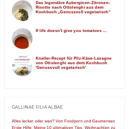
Das legendäre Auberginen-Zitronen-
Risotto nach Ottolenghi aus dem
Kochbuch „Genussvoll vegetarisch“
If life doesn't give you tomatoes ...
Knaller-Rezept für Pilz-Käse-Lasagne
von Ottolenghi aus dem Kochbuch
'Genussvoll vegetarisch'
GALLINAE FILIA ALBAE
Alles lecker oder was? Von Foodporn und Gaumensex
Erste Hilfe: Meine 10 ultimativen Tips, Weihnachten zu