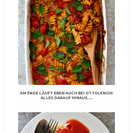
AM ENDE LÄUFT EBEN AUCH BEI OTTOLENGHI
ALLES DARAUF HINAUS, ...