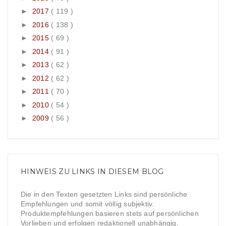
►
2017
( 119 )
►
2016
( 138 )
►
2015
( 69 )
►
2014
( 91 )
►
2013
( 62 )
►
2012
( 62 )
►
2011
( 70 )
►
2010
( 54 )
►
2009
( 56 )
HINWEIS ZU LINKS IN DIESEM BLOG
Die in den Texten gesetzten Links sind persönliche
Empfehlungen und somit völlig subjektiv.
Produktempfehlungen basieren stets auf persönlichen
Vorlieben und erfolgen redaktionell unabhängig.