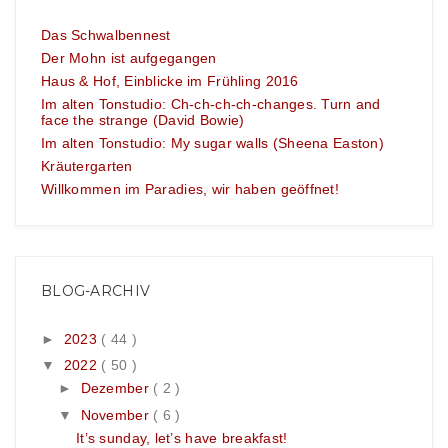
Das Schwalbennest
Der Mohn ist aufgegangen
Haus & Hof, Einblicke im Frühling 2016
Im alten Tonstudio: Ch-ch-ch-ch-changes. Turn and
face the strange (David Bowie)
Im alten Tonstudio: My sugar walls (Sheena Easton)
Kräutergarten
Willkommen im Paradies, wir haben geöffnet!
BLOG-ARCHIV
►
2023
( 44 )
▼
2022
( 50 )
►
Dezember
( 2 )
▼
November
( 6 )
It’s sunday, let’s have breakfast!