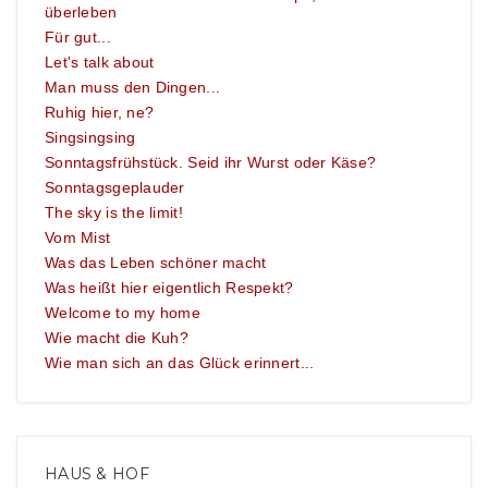
überleben
Für gut...
Let's talk about
Man muss den Dingen...
Ruhig hier, ne?
Singsingsing
Sonntagsfrühstück. Seid ihr Wurst oder Käse?
Sonntagsgeplauder
The sky is the limit!
Vom Mist
Was das Leben schöner macht
Was heißt hier eigentlich Respekt?
Welcome to my home
Wie macht die Kuh?
Wie man sich an das Glück erinnert...
HAUS & HOF