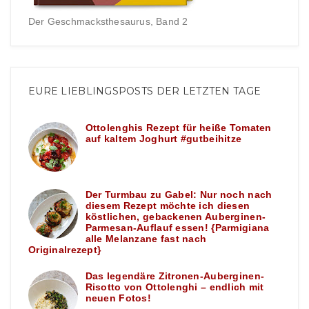
Der Geschmacksthesaurus, Band 2
EURE LIEBLINGSPOSTS DER LETZTEN TAGE
Ottolenghis Rezept für heiße Tomaten
auf kaltem Joghurt #gutbeihitze
Der Turmbau zu Gabel: Nur noch nach
diesem Rezept möchte ich diesen
köstlichen, gebackenen Auberginen-
Parmesan-Auflauf essen! {Parmigiana
alle Melanzane fast nach
Originalrezept}
Das legendäre Zitronen-Auberginen-
Risotto von Ottolenghi – endlich mit
neuen Fotos!