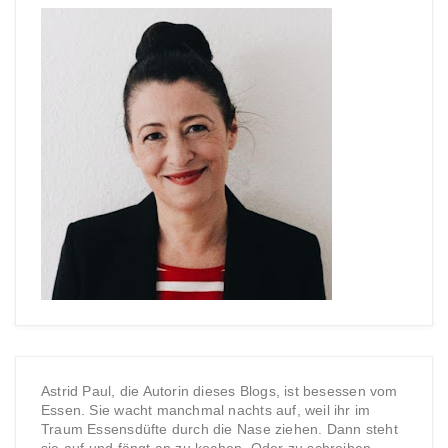
Astrid Paul, die Autorin dieses Blogs, ist besessen vom
Essen. Sie wacht manchmal nachts auf, weil ihr im
Traum Essensdüfte durch die Nase ziehen. Dann steht
sie auf und fängt an zu kochen. Oder zu schreiben.