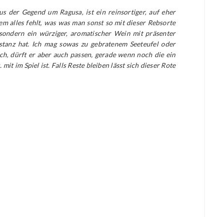
us der Gegend um Ragusa, ist ein reinsortiger, auf eher
dem alles fehlt, was was man sonst so mit dieser Rebsorte
 sondern ein würziger, aromatischer Wein mit präsenter
bstanz hat. Ich mag sowas zu gebratenem Seeteufel oder
ch, dürft er aber auch passen, gerade wenn noch die ein
it im Spiel ist. Falls Reste bleiben lässt sich dieser Rote