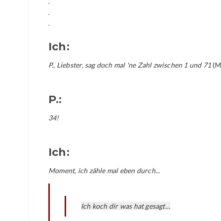
.
.
.
Ich:
P., Liebster, sag doch mal 'ne Zahl zwischen 1 und 71
(M
P.:
34!
Ich:
Moment, ich zähle mal eben durch...
Ich koch dir was hat gesagt…