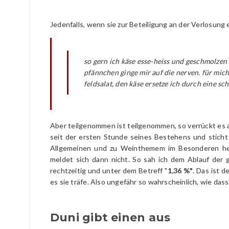
Jedenfalls, wenn sie zur Beteiligung an der Verlosun
so gern ich käse esse-heiss und geschmolzen i
pfännchen ginge mir auf die nerven. für mich
feldsalat, den käse ersetze ich durch eine s
Aber teilgenommen ist teilgenommen, so verrückt es 
seit der ersten Stunde seines Bestehens und stich
Allgemeinen und zu Weinthemem im Besonderen her
meldet sich dann nicht. So sah ich dem Ablauf der g
rechtzeitig und unter dem Betreff "
1,36 %"
. Das ist 
es sie träfe. Also ungefähr so wahrscheinlich, wie das
Duni gibt einen aus