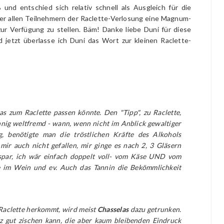
 und entschied sich relativ schnell als Ausgleich für die
er allen Teilnehmern der Raclette-Verlosung eine Magnum-
ur Verfügung zu stellen. Bäm! Danke liebe Duni für diese
 jetzt überlasse ich Duni das Wort zur kleinen Raclette-
s zum Raclette passen könnte. Den "Tipp", zu Raclette,
nnig weltfremd - wann, wenn nicht im Anblick gewaltiger
g, benötigte man die tröstlichen Kräfte des Alkohols
mir auch nicht gefallen, mir ginge es nach 2, 3 Gläsern
par, ich wär einfach doppelt voll- vom Käse UND vom
e im Wein und ev. Auch das Tannin die Bekömmlichkeit
 Raclette herkommt, wird meist
Chasselas
dazu getrunken.
z gut zischen kann, die aber kaum bleibenden Eindruck