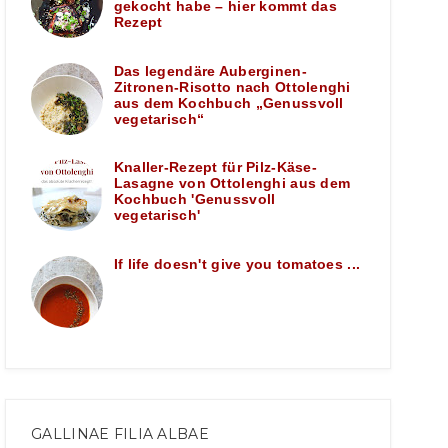
gekocht habe – hier kommt das
Rezept
Das legendäre Auberginen-
Zitronen-Risotto nach Ottolenghi
aus dem Kochbuch „Genussvoll
vegetarisch“
Knaller-Rezept für Pilz-Käse-
Lasagne von Ottolenghi aus dem
Kochbuch 'Genussvoll
vegetarisch'
If life doesn't give you tomatoes ...
GALLINAE FILIA ALBAE