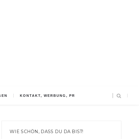
GEN
KONTAKT, WERBUNG, PR
WIE SCHÖN, DASS DU DA BIST!