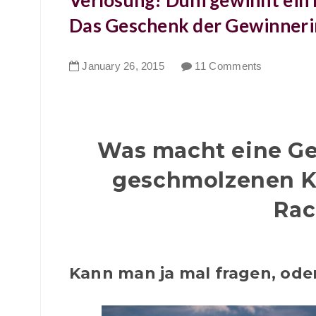
Verlosung! Duni gewinnt ein R
Das Geschenk der Gewinnerin
January
26
,
2015
11 Comments
Was macht eine Ge
geschmolzenen K
Rac
Kann man ja mal fragen, ode