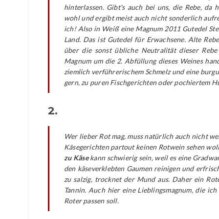
hinterlassen. Gibt's auch bei uns, die Rebe, da 
wohl und ergibt meist auch nicht sonderlich auf
ich! Also in Weiß eine Magnum 2011 Gutedel St
Land. Das ist Gutedel für Erwachsene. Alte Rebe
über die sonst übliche Neutralität dieser Rebe
Magnum um die 2. Abfüllung dieses Weines hande
ziemlich verführerischem Schmelz und eine burgun
gern, zu puren Fischgerichten oder pochiertem H
2.
Wer lieber Rot mag, muss natürlich auch nicht wei
Käsegerichten partout keinen Rotwein sehen wolle
zu Käse
kann schwierig sein, weil es eine Gradwa
den käseverklebten Gaumen reinigen und erfrisch
zu salzig, trocknet der Mund aus. Daher ein Rot
Tannin. Auch hier eine Lieblingsmagnum, die ich 
Roter passen soll.