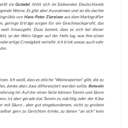
heißt sie
Gutedel
, fühlt sich im Südwesten Deutschlands
regende Weine. Es gibt aber Ausnahmen und an die dachte
eingrüble von
Hans-Peter Ziereisen
aus dem Marktgräfler
n, geringe Erträge sorgen für ein Geschmacksprofil, das
 weit hinausgeht. Dazu kommt, dass es sich bei dieser
lt, so der Wein länger auf der Hefe lag, was ihm einen
derartige Cremigkeit verleiht. Ich trink sowas auch sehr
uhn.
nen. Ich weiß, dass es etliche "Weinexperten" gibt, die zu
n, denke aber, dass differenziert werden sollte.
Rotwein
nderung ist: Auf der einen Seite können Tannin und Säure
en, ist aber gerade das Tannin zu mächtig oder der Käse
er mit Säure , aber gut eingebundenem, nicht zu grobem
selber gern zu Gerichten trinke, zu denen "an sich" kein