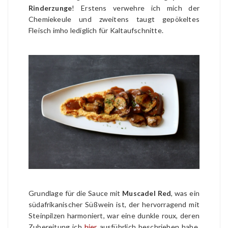
Rinderzunge
! Erstens verwehre ich mich der
Chemiekeule und zweitens taugt gepökeltes
Fleisch imho lediglich für Kaltaufschnitte.
Grundlage für die Sauce mit
Muscadel Red
, was ein
südafrikanischer Süßwein ist, der hervorragend mit
Steinpilzen harmoniert, war eine dunkle roux, deren
Zubereitung ich
hier
ausführlich beschrieben habe.