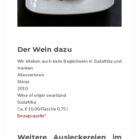
Der Wein dazu
Wir blieben auch beim Begleitwein in Südafrika und
tranken
Allesverloren
Shiraz
2010
Wine of origin swartland
Südafrika
Ca. € 10,00/Flasche 0,75 l
Bezugsquelle*
Weitere Ausleckereien im