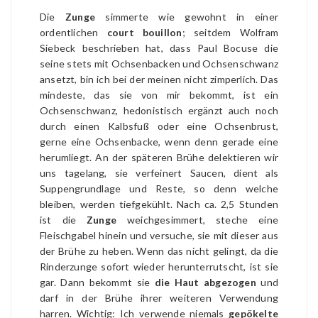
Die
Zunge
simmerte wie gewohnt in einer
ordentlichen
court bouillon
; seitdem Wolfram
Siebeck beschrieben hat, dass Paul Bocuse die
seine stets mit Ochsenbacken und Ochsenschwanz
ansetzt, bin ich bei der meinen nicht zimperlich. Das
mindeste, das sie von mir bekommt, ist ein
Ochsenschwanz, hedonistisch ergänzt auch noch
durch einen Kalbsfuß oder eine Ochsenbrust,
gerne eine Ochsenbacke, wenn denn gerade eine
herumliegt. An der späteren Brühe delektieren wir
uns tagelang, sie verfeinert Saucen, dient als
Suppengrundlage und Reste, so denn welche
bleiben, werden tiefgekühlt. Nach ca. 2,5 Stunden
ist die
Zunge
weichgesimmert, steche eine
Fleischgabel hinein und versuche, sie mit dieser aus
der Brühe zu heben. Wenn das nicht gelingt, da die
Rinderzunge sofort wieder herunterrutscht, ist sie
gar. Dann bekommt sie
die Haut abgezogen
und
darf in der Brühe ihrer weiteren Verwendung
harren. Wichtig: Ich verwende niemals
gepökelte