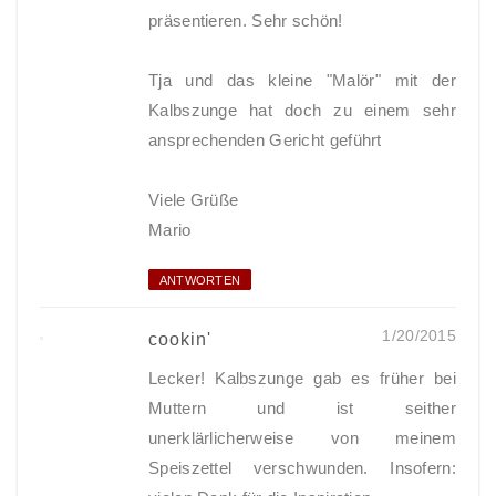
präsentieren. Sehr schön!
Tja und das kleine "Malör" mit der
Kalbszunge hat doch zu einem sehr
ansprechenden Gericht geführt
Viele Grüße
Mario
ANTWORTEN
1/20/2015
cookin'
Lecker! Kalbszunge gab es früher bei
Muttern und ist seither
unerklärlicherweise von meinem
Speiszettel verschwunden. Insofern: