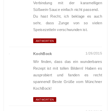
Verbindung mit der karamelligen
Süßwein-Sauce einfach nicht passend.
Du hast Recht, ich beklage es auch
sehr, dass Zunge von so vielen
Speisezetteln verschwunden ist.
ANTWORTEN
1/26/2015
KochBock
Wir finden, dass das ein wunderbares
Rezept ist mit tollen Bildern! Haben es
ausprobiert und fanden es recht
spannend! Beste Grüße vom Münchner
KochBock!
ANTWORTEN