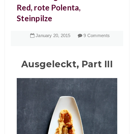
Red, rote Polenta,
Steinpilze
January
20
,
2015
9 Comments
Ausgeleckt, Part III