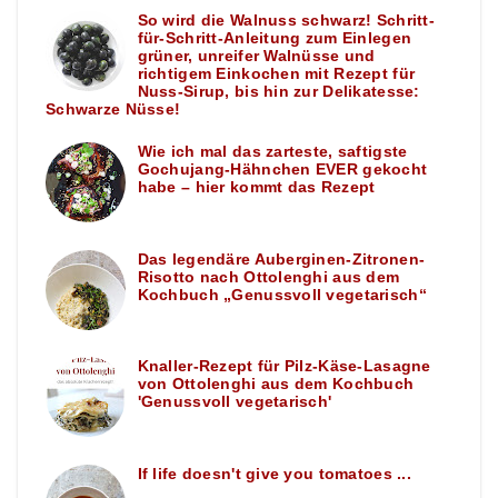
So wird die Walnuss schwarz! Schritt-
für-Schritt-Anleitung zum Einlegen
grüner, unreifer Walnüsse und
richtigem Einkochen mit Rezept für
Nuss-Sirup, bis hin zur Delikatesse:
Schwarze Nüsse!
Wie ich mal das zarteste, saftigste
Gochujang-Hähnchen EVER gekocht
habe – hier kommt das Rezept
Das legendäre Auberginen-Zitronen-
Risotto nach Ottolenghi aus dem
Kochbuch „Genussvoll vegetarisch“
Knaller-Rezept für Pilz-Käse-Lasagne
von Ottolenghi aus dem Kochbuch
'Genussvoll vegetarisch'
If life doesn't give you tomatoes ...