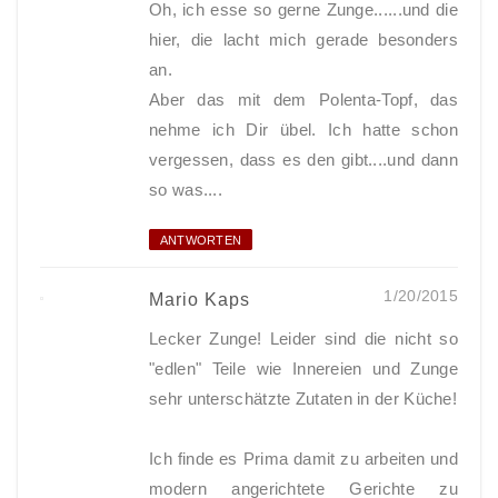
Oh, ich esse so gerne Zunge......und die
hier, die lacht mich gerade besonders
an.
Aber das mit dem Polenta-Topf, das
nehme ich Dir übel. Ich hatte schon
vergessen, dass es den gibt....und dann
so was....
ANTWORTEN
1/20/2015
Mario Kaps
Lecker Zunge! Leider sind die nicht so
"edlen" Teile wie Innereien und Zunge
sehr unterschätzte Zutaten in der Küche!
Ich finde es Prima damit zu arbeiten und
modern angerichtete Gerichte zu