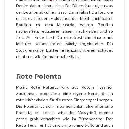
Denke daher daran, dass Du Dir rechtzeitig etwas
der Bouillon abkühlen lässt. Dann fährst Du fort wie
dort beschrieben. Ablöschen des Mehles mit kalter
Bouillon und dem
Muscadel
, weitere Bouillon
nachgießen, reduzieren lassen, nachgießen und so
fort. Am Ende hast Du eine köstliche Sauce mit
leichten Karamellnoten, sämig abgebunden. Ein
Stück eiskalte Butter hineinzumontieren schadet
nicht und gibt ihr noch mehr Glanz.
Rote Polenta
Meine
Rote Polenta
wird aus Rotem Tessiner
Zuckermais produziert; eine eigene Sorte, deren
rote Maisschalen für die roten Einsprengsel sorgen.
Die Polenta ist sehr grob gemahlen, also eher eine
Bramata, im Tessin wird der Maisgrieß ebenso
gerne grob vermahlen wie im Bündnerland. Der
Rote Tessiner
hat eine angenehme Süße und auch