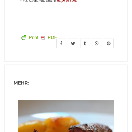
* = Affilatelink, siehe
Impressum
Print
PDF
MEHR: