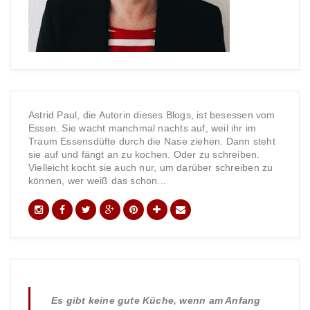
Astrid Paul, die Autorin dieses Blogs, ist besessen vom
Essen. Sie wacht manchmal nachts auf, weil ihr im
Traum Essensdüfte durch die Nase ziehen. Dann steht
sie auf und fängt an zu kochen. Oder zu schreiben.
Vielleicht kocht sie auch nur, um darüber schreiben zu
können, wer weiß das schon...
Es gibt keine gute Küche, wenn am Anfang