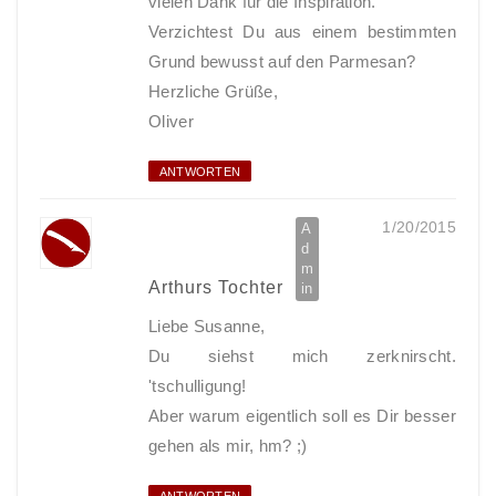
vielen Dank für die Inspiration.
Verzichtest Du aus einem bestimmten
Grund bewusst auf den Parmesan?
Herzliche Grüße,
Oliver
ANTWORTEN
1/20/2015
Arthurs Tochter
Liebe Susanne,
Du siehst mich zerknirscht.
'tschulligung!
Aber warum eigentlich soll es Dir besser
gehen als mir, hm? ;)
ANTWORTEN