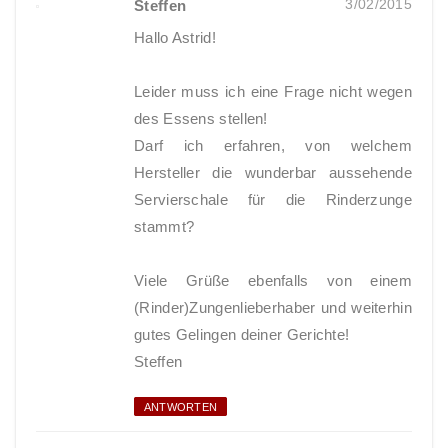
3/02/2015
Steffen
Hallo Astrid!
Leider muss ich eine Frage nicht wegen
des Essens stellen!
Darf ich erfahren, von welchem
Hersteller die wunderbar aussehende
Servierschale für die Rinderzunge
stammt?
Viele Grüße ebenfalls von einem
(Rinder)Zungenlieberhaber und weiterhin
gutes Gelingen deiner Gerichte!
Steffen
ANTWORTEN