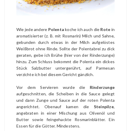
Wie jede andere
Polenta
koche ich auch die
Rote
in
aromatisierter (z. B. mit Rosmarin) Milch und Sahne,
gebunden durch etwas in der Milch aufgelöstes
Weißbrot ohne Rinde. Sollte der Polentabrei zu dick
geraten, gebe ich Brühe (hier von der Rinderzunge)
hinzu. Zum Schluss bekommt die Polenta ein dickes
Stück Salzbutter untergerührt, auf Parmesan
verzichte ich bei diesem Gericht gänzlich.
Vor dem Servieren wurde die
Rinderzunge
aufgeschnitten, die Scheiben in die Sauce gelegt
und dann Zunge und Sauce auf der roten Polenta
angerichtet. Obenauf kamen die
Steinpilze
,
angebraten in einer Mischung aus Olivenöl und
Butter sowie feingehackte Rosmarinblätter. Ein
Essen für die Götter. Mindestens.