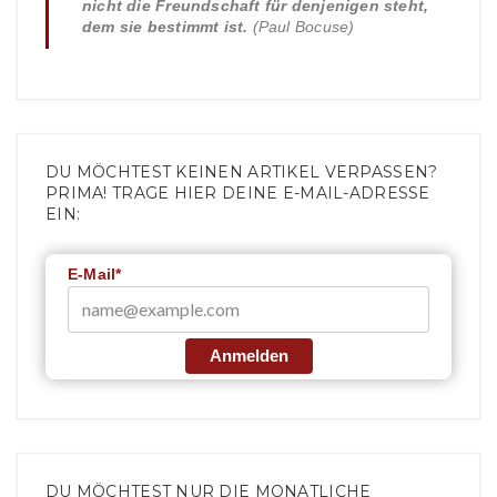
nicht die Freundschaft für denjenigen steht,
dem sie bestimmt ist.
(Paul Bocuse)
DU MÖCHTEST KEINEN ARTIKEL VERPASSEN?
PRIMA! TRAGE HIER DEINE E-MAIL-ADRESSE
EIN:
E-Mail*
Anmelden
DU MÖCHTEST NUR DIE MONATLICHE