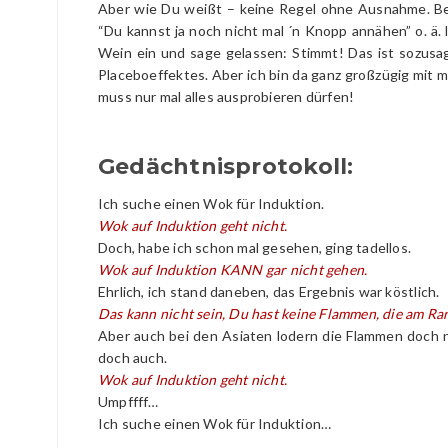
Aber wie Du weißt – keine Regel ohne Ausnahme. Bei 
“Du kannst ja noch nicht mal ´n Knopp annähen” o. ä. 
Wein ein und sage gelassen: Stimmt! Das ist sozus
Placeboeffektes. Aber ich bin da ganz großzügig mit m
muss nur mal alles ausprobieren dürfen!
Gedächtnisprotokoll:
Ich suche einen Wok für Induktion.
Wok auf Induktion geht nicht.
Doch, habe ich schon mal gesehen, ging tadellos.
Wok auf Induktion KANN gar nicht gehen.
Ehrlich, ich stand daneben, das Ergebnis war köstlich.
Das kann nicht sein, Du hast keine Flammen, die am R
Aber auch bei den Asiaten lodern die Flammen doch ni
doch auch.
Wok auf Induktion geht nicht.
Umpffff…
Ich suche einen Wok für Induktion…