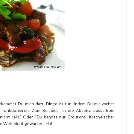
ekommst Du mich dazu Dinge zu tun, indem Du mir vorher
funktionieren. Zum Beispiel, “in die Abseite passt kein
cht rein.” Oder “Du kannst nur Croutons, Krachelscher
ie Welt nicht gewartet”. Ha!