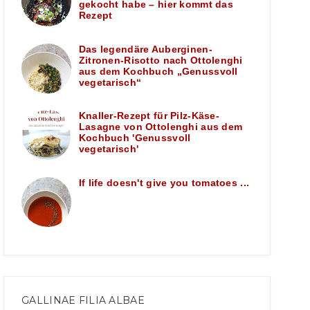
gekocht habe – hier kommt das
Rezept
Das legendäre Auberginen-
Zitronen-Risotto nach Ottolenghi
aus dem Kochbuch „Genussvoll
vegetarisch“
Knaller-Rezept für Pilz-Käse-
Lasagne von Ottolenghi aus dem
Kochbuch 'Genussvoll
vegetarisch'
If life doesn't give you tomatoes ...
GALLINAE FILIA ALBAE