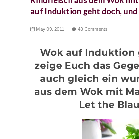
Rindfleisch aus dem Wok mi
auf Induktion geht doch, und
May
09
,
2011
48 Comments
Wok auf Induktion g
zeige Euch das Gegen
auch gleich ein wu
aus dem Wok mit Ma
Let the Blau