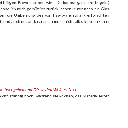
billigen Provokationen wie: “Du kannst gar nicht bügeln”,
lehne ich mich gemütlich zurück, schenke mir noch ein Glas
agen die Umkehrung des von Pawlow erstmalig erforschten
ir und auch mit anderen, man muss nicht alles können - man
and hochgehen und Dir so den Wok erhitzen.
cht ständig hoch, während sie kochen, das Material leitet