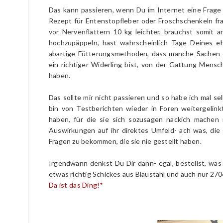
Das kann passieren, wenn Du im Internet eine Frage 
Rezept für Entenstopfleber oder Froschschenkeln fr
vor Nervenflattern 10 kg leichter, brauchst somit
hochzupäppeln, hast wahrscheinlich Tage Deines eh
abartige Fütterungsmethoden, dass manche Sachen
ein richtiger Widerling bist, von der Gattung Mensc
haben.
Das sollte mir nicht passieren und so habe ich mal se
bin von Testberichten wieder in Foren weitergelink
haben, für die sie sich sozusagen nackich mache
Auswirkungen auf ihr direktes Umfeld- ach was, die
Fragen zu bekommen, die sie nie gestellt haben.
Irgendwann denkst Du Dir dann- egal, bestellst, was 
etwas richtig Schickes aus Blaustahl und auch nur 270
Da
ist das Ding!*