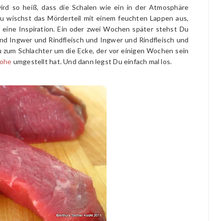
rd so heiß, dass die Schalen wie ein in der Atmosphäre
u wischst das Mörderteil mit einem feuchten Lappen aus,
f eine Inspiration. Ein oder zwei Wochen später stehst Du
nd Ingwer und Rindfleisch und Ingwer und Rindfleisch und
Du zum Schlachter um die Ecke, der vor einigen Wochen sein
lohe
umgestellt hat. Und dann legst Du einfach mal los.