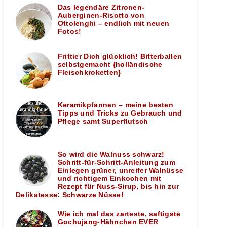
Das legendäre Zitronen-
Auberginen-Risotto von
Ottolenghi – endlich mit neuen
Fotos!
Frittier Dich glücklich! Bitterballen
selbstgemacht {holländische
Fleischkroketten}
Keramikpfannen – meine besten
Tipps und Tricks zu Gebrauch und
Pflege samt Superflutsch
So wird die Walnuss schwarz!
Schritt-für-Schritt-Anleitung zum
Einlegen grüner, unreifer Walnüsse
und richtigem Einkochen mit
Rezept für Nuss-Sirup, bis hin zur
Delikatesse: Schwarze Nüsse!
Wie ich mal das zarteste, saftigste
Gochujang-Hähnchen EVER