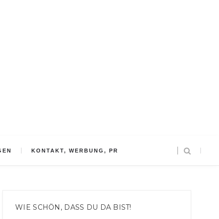
GEN
KONTAKT, WERBUNG, PR
WIE SCHÖN, DASS DU DA BIST!