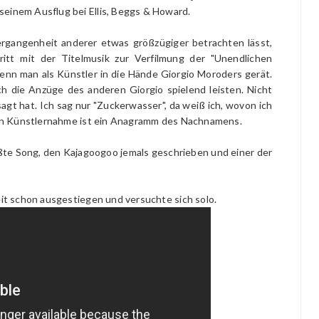
seinem Ausflug bei Ellis, Beggs & Howard.
ergangenheit anderer etwas größzügiger betrachten lässt,
ritt mit der Titelmusik zur Verfilmung der "Unendlichen
enn man als Künstler in die Hände Giorgio Moroders gerät.
ch die Anzüge des anderen Giorgio spielend leisten. Nicht
esagt hat. Ich sag nur "Zuckerwasser", da weiß ich, wovon ich
 sein Künstlernahme ist ein Anagramm des Nachnamens.
ßte Song, den Kajagoogoo jemals geschrieben und einer der
eit schon ausgestiegen und versuchte sich solo.