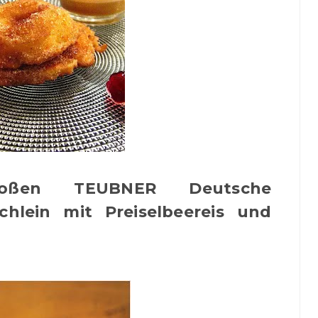
ßen TEUBNER Deutsche
hlein mit Preiselbeereis und