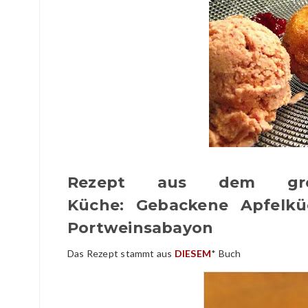
Rezept aus dem gro
Küche: Gebackene Apfelküc
Portweinsabayon
Das Rezept stammt aus
DIESEM
* Buch