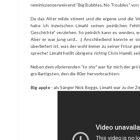
reminiszenzerweisend "Big Bubbles, No Troubles" von 
Da das Alter milde stimmt und die eigene und die V
habe ich inzwischen Limahl seinen peinlichen Fehlt
Geschichte" verziehen. So peinlich kann es werden, w
Aber er war jung und... ;) Anschließend konnte er si
überliefert ist, was der wohl immer zu seiner Frisur g
spreche! Limahl heißt übrigens richtig Chris Hamill,
Neben dem vibrierenden "to shy" war für mich der grö
großartigsten, den die 80er hervorbrachten:
Big apple
- als Sänger Nick Beggs, Limahl war zu der Z