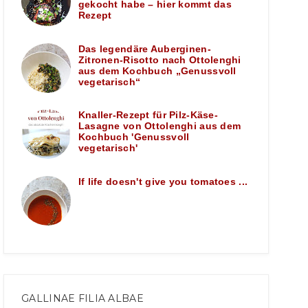
gekocht habe – hier kommt das
Rezept
Das legendäre Auberginen-
Zitronen-Risotto nach Ottolenghi
aus dem Kochbuch „Genussvoll
vegetarisch“
Knaller-Rezept für Pilz-Käse-
Lasagne von Ottolenghi aus dem
Kochbuch 'Genussvoll
vegetarisch'
If life doesn't give you tomatoes ...
GALLINAE FILIA ALBAE