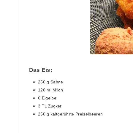
Das Eis:
250 g Sahne
120 ml Milch
6 Eigelbe
3 TL Zucker
250 g kaltgerührte Preiselbeeren