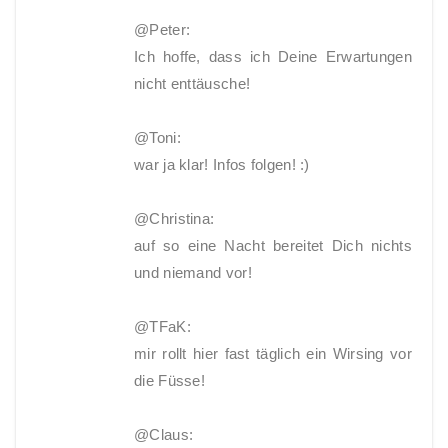
@Peter:
Ich hoffe, dass ich Deine Erwartungen
nicht enttäusche!
@Toni:
war ja klar! Infos folgen! :)
@Christina:
auf so eine Nacht bereitet Dich nichts
und niemand vor!
@TFaK:
mir rollt hier fast täglich ein Wirsing vor
die Füsse!
@Claus: