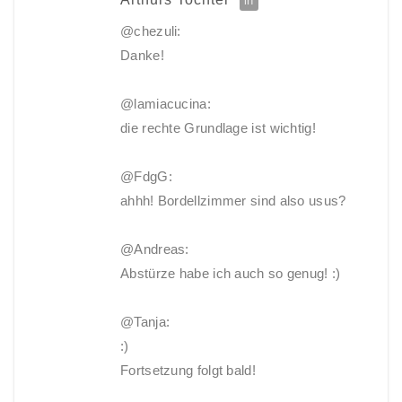
@chezuli:
Danke!
@lamiacucina:
die rechte Grundlage ist wichtig!
@FdgG:
ahhh! Bordellzimmer sind also usus?
@Andreas:
Abstürze habe ich auch so genug! :)
@Tanja:
:)
Fortsetzung folgt bald!