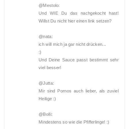
@Mestolo:
Und WIE Du das nachgekocht hast!
Willst Du nicht hier einen link setzen?
@nata:
ich will mich ja gar nicht drücken...
:)
Und Deine Sauce passt bestimmt sehr
viel besser!
@Jutta:
Mir sind Pornos auch lieber, als zuviel
Heilige :)
@Bolli:
Mindestens so wie die Pfifferlinge! :)