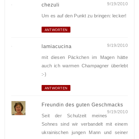
9/19/2010
chezuli
Um es auf den Punkt zu bringen: lecker!
ANTWORTEN
9/19/2010
lamiacucina
mit diesen Päckchen im Magen hätte
auch ich warmen Champagner überlebt
:-)
ANTWORTEN
Freundin des guten Geschmacks
9/19/2010
Seit der Schulzeit meines
Sohnes sind wir verbandelt mit einem
ukrainischen jungen Mann und seiner