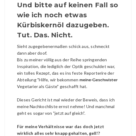
Und bitte auf keinen Fall so
wie ich noch etwas
Kürbiskernöl dazugeben.
Tut. Das. Nicht.
Sieht zugegebenermaßen schick aus, schmeckt
dann aber doof.
Bis zu meiner völlig aus der Reihe springenden
Inspiration, die lediglich der Optik geschuldet war,
ein tolles Rezept, das es ins feste Reporterire der
Abteilung "Hilfe, wir bekommen
meine Geschwister
Vegetarier als Gäste" geschafft hat.
Dieses Gericht ist mal wieder der Beweis, dass ich
meine Nachkochliste ernst nehme! Und manchmal
geht es sogar von "jetzt auf gleich".
Für meine Verhältnisse war das doch jetzt
wirklich alles sehr knapp gehalten, gell!?