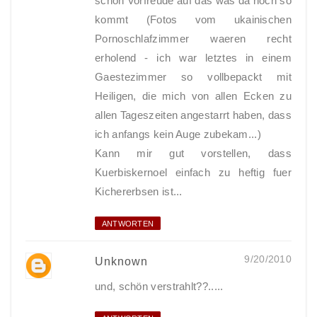
schon Vorfreude auf das was da noch so
kommt (Fotos vom ukainischen
Pornoschlafzimmer waeren recht
erholend - ich war letztes in einem
Gaestezimmer so vollbepackt mit
Heiligen, die mich von allen Ecken zu
allen Tageszeiten angestarrt haben, dass
ich anfangs kein Auge zubekam...)
Kann mir gut vorstellen, dass
Kuerbiskernoel einfach zu heftig fuer
Kichererbsen ist...
ANTWORTEN
9/20/2010
Unknown
und, schön verstrahlt??.....