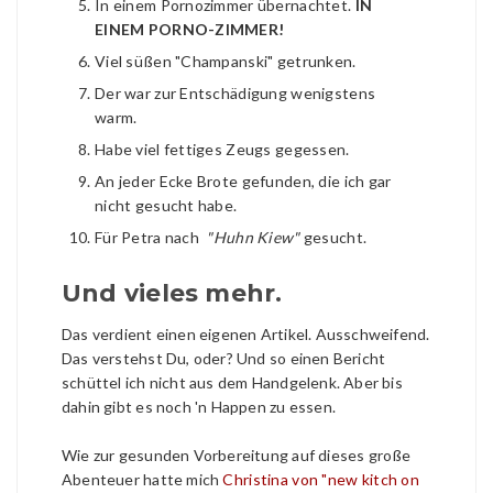
In einem Pornozimmer übernachtet.
IN
EINEM PORNO-ZIMMER!
Viel süßen "Champanski" getrunken.
Der war zur Entschädigung wenigstens
warm.
Habe viel fettiges Zeugs gegessen.
An jeder Ecke Brote gefunden, die ich gar
nicht gesucht habe.
Für Petra nach
"Huhn Kiew"
gesucht.
Und vieles mehr.
Das verdient einen eigenen Artikel. Ausschweifend.
Das verstehst Du, oder? Und so einen Bericht
schüttel ich nicht aus dem Handgelenk. Aber bis
dahin gibt es noch 'n Happen zu essen.
Wie zur gesunden Vorbereitung auf dieses große
Abenteuer hatte mich
Christina von "new kitch on