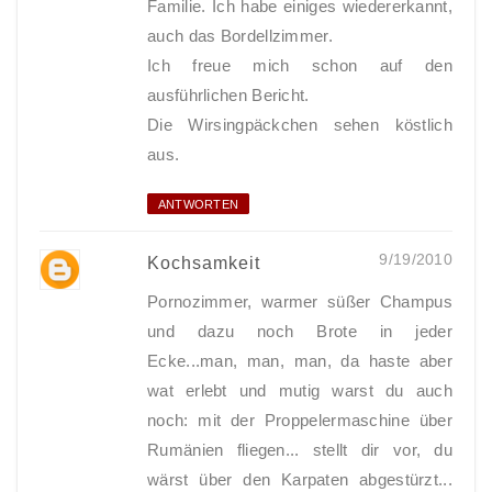
Familie. Ich habe einiges wiedererkannt,
auch das Bordellzimmer.
Ich freue mich schon auf den
ausführlichen Bericht.
Die Wirsingpäckchen sehen köstlich
aus.
ANTWORTEN
9/19/2010
Kochsamkeit
Pornozimmer, warmer süßer Champus
und dazu noch Brote in jeder
Ecke...man, man, man, da haste aber
wat erlebt und mutig warst du auch
noch: mit der Proppelermaschine über
Rumänien fliegen... stellt dir vor, du
wärst über den Karpaten abgestürzt...