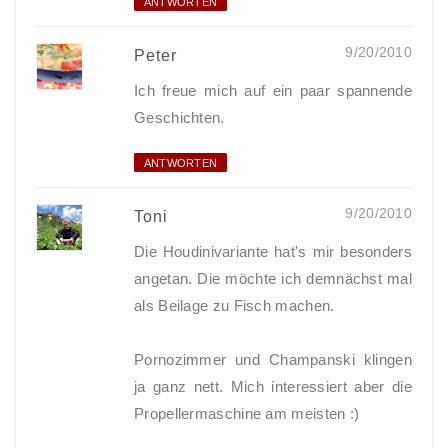
ANTWORTEN
9/20/2010
Peter
Ich freue mich auf ein paar spannende
Geschichten.
ANTWORTEN
9/20/2010
Toni
Die Houdinivariante hat's mir besonders
angetan. Die möchte ich demnächst mal
als Beilage zu Fisch machen.
Pornozimmer und Champanski klingen
ja ganz nett. Mich interessiert aber die
Propellermaschine am meisten :)