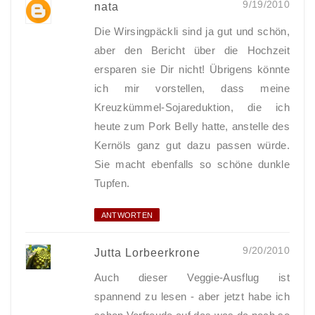
9/19/2010
nata
Die Wirsingpäckli sind ja gut und schön,
aber den Bericht über die Hochzeit
ersparen sie Dir nicht! Übrigens könnte
ich mir vorstellen, dass meine
Kreuzkümmel-Sojareduktion, die ich
heute zum Pork Belly hatte, anstelle des
Kernöls ganz gut dazu passen würde.
Sie macht ebenfalls so schöne dunkle
Tupfen.
ANTWORTEN
9/20/2010
Jutta Lorbeerkrone
Auch dieser Veggie-Ausflug ist
spannend zu lesen - aber jetzt habe ich