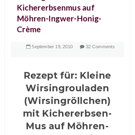
Kichererbsenmus auf
Möhren-Ingwer-Honig-
Crème
September
19
,
2010
32 Comments
Rezept für: Kleine
Wirsingrouladen
(Wirsingröllchen)
mit Kichererbsen-
Mus auf Möhren-