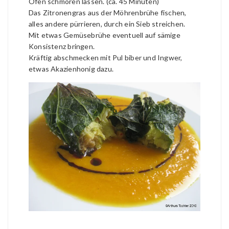
Ofen schmoren lassen. (ca. 45 Minuten)
Das Zitronengras aus der Möhrenbrühe fischen,
alles andere pürrieren, durch ein Sieb streichen.
Mit etwas Gemüsebrühe eventuell auf sämige
Konsistenz bringen.
Kräftig abschmecken mit Pul biber und Ingwer,
etwas Akazienhonig dazu.