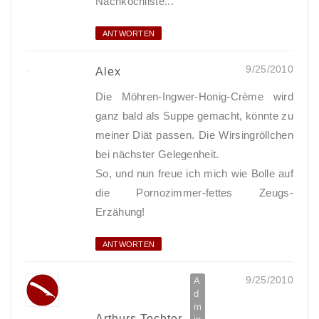
Nachkochliste...
ANTWORTEN
9/25/2010
Alex
Die Möhren-Ingwer-Honig-Crème wird
ganz bald als Suppe gemacht, könnte zu
meiner Diät passen. Die Wirsingröllchen
bei nächster Gelegenheit.
So, und nun freue ich mich wie Bolle auf
die Pornozimmer-fettes Zeugs-
Erzähung!
ANTWORTEN
9/25/2010
Arthurs Tochter