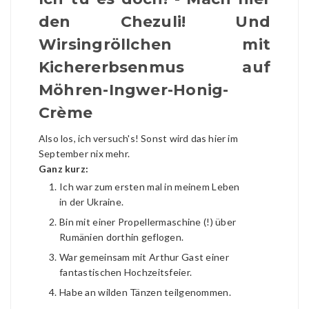
den Chezuli! Und
Wirsingröllchen mit
Kichererbsenmus auf
Möhren-Ingwer-Honig-
Crème
Also los, ich versuch's! Sonst wird das hier im
September nix mehr.
Ganz kurz:
Ich war zum ersten mal in meinem Leben
in der Ukraine.
Bin mit einer Propellermaschine (!) über
Rumänien dorthin geflogen.
War gemeinsam mit Arthur Gast einer
fantastischen Hochzeitsfeier.
Habe an wilden Tänzen teilgenommen.