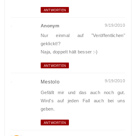
ANTWORTEN
9/19/2010
Anonym
Nur einmal auf "Veröffentlichen"
geklickt!?
Naja, doppelt hält besser :-)
ANTWORTEN
9/19/2010
Mestolo
Gefällt mir und das auch noch gut.
Wird's auf jeden Fall auch bei uns
geben.
ANTWORTEN