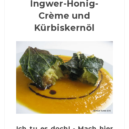
Ingwer-Honig-
Crème und
Kürbiskernöl
Ich tu es doch! - Mach hier