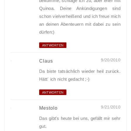
bekomme, schlage ich zu, aber eher mit
Quinoa. Deine Ankündigungen sind
schon vielverheißend und ich freue mich
an deinen Abenteuern mit dabei zu sein
dürfen:)
ANTWORTEN
9/20/2010
Claus
Da biste tatsächlich wieder heil zurück.
Hätt´ ich nicht gedacht ;-)
ANTWORTEN
9/21/2010
Mestolo
Das gibt's heute bei uns, gefällt mir sehr
gut.