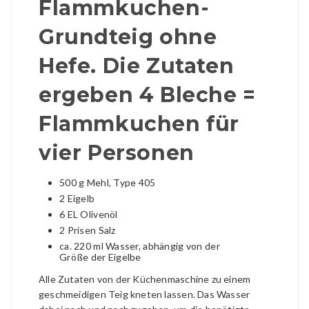
Flammkuchen-
Grundteig ohne
Hefe. Die Zutaten
ergeben 4 Bleche =
Flammkuchen für
vier Personen
500 g Mehl, Type 405
2 Eigelb
6 EL Olivenöl
2 Prisen Salz
ca. 220 ml Wasser, abhängig von der
Größe der Eigelbe
Alle Zutaten von der Küchenmaschine zu einem
geschmeidigen Teig kneten lassen. Das Wasser