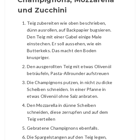
und Zucchini
Teig zubereiten wie oben beschrieben,
dünn ausrollen, auf Backpapier bugsieren.
Den Teig mit einer Gabel einige Male
einstechen. Er soll aussehen, wie ein
Butterkeks. Das macht den Boden
knuspriger.
Den ausgerollten Teig mit etwas Olivenöl
beträufeln, Pasta-Allrounder aufstreuen
Die Champignons putzen, in nicht zu dicke
Scheiben schneiden. In einer Pfanne in
etwas Olivenöl ohne Salz anbraten.
Den Mozzarella in dünne Scheiben
schneiden, diese zerrupfen und auf dem
Teig verteilen
Gebratene Champignons ebenfalls.
Die Spargelstangen auf den Teig legen,