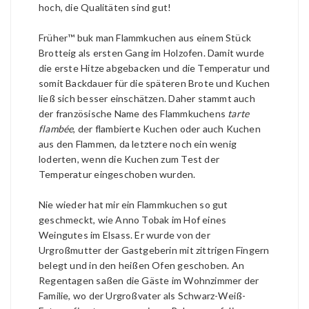
hoch, die Qualitäten sind gut!
Früher™ buk man Flammkuchen aus einem Stück
Brotteig als ersten Gang im Holzofen. Damit wurde
die erste Hitze abgebacken und die Temperatur und
somit Backdauer für die späteren Brote und Kuchen
ließ sich besser einschätzen. Daher stammt auch
der französische Name des Flammkuchens
tarte
flambée
, der flambierte Kuchen oder auch Kuchen
aus den Flammen, da letztere noch ein wenig
loderten, wenn die Kuchen zum Test der
Temperatur eingeschoben wurden.
Nie wieder hat mir ein Flammkuchen so gut
geschmeckt, wie Anno Tobak im Hof eines
Weingutes im Elsass. Er wurde von der
Urgroßmutter der Gastgeberin mit zittrigen Fingern
belegt und in den heißen Ofen geschoben. An
Regentagen saßen die Gäste im Wohnzimmer der
Familie, wo der Urgroßvater als Schwarz-Weiß-