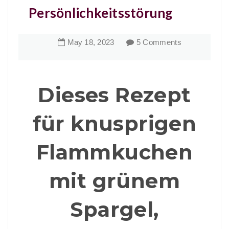
Persönlichkeitsstörung
May
18
,
2023
5 Comments
Dieses Rezept
für knusprigen
Flammkuchen
mit grünem
Spargel,