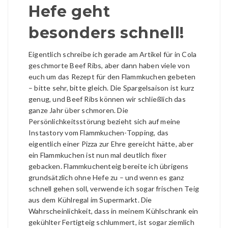
Hefe geht
besonders schnell!
Eigentlich schreibe ich gerade am Artikel für in Cola
geschmorte Beef Ribs, aber dann haben viele von
euch um das Rezept für den Flammkuchen gebeten
– bitte sehr, bitte gleich. Die Spargelsaison ist kurz
genug, und Beef Ribs können wir schließlich das
ganze Jahr über schmoren. Die
Persönlichkeitsstörung bezieht sich auf meine
Instastory vom Flammkuchen-Topping, das
eigentlich einer Pizza zur Ehre gereicht hätte, aber
ein Flammkuchen ist nun mal deutlich fixer
gebacken. Flammkuchenteig bereite ich übrigens
grundsätzlich ohne Hefe zu – und wenn es ganz
schnell gehen soll, verwende ich sogar frischen Teig
aus dem Kühlregal im Supermarkt. Die
Wahrscheinlichkeit, dass in meinem Kühlschrank ein
gekühlter Fertigteig schlummert, ist sogar ziemlich