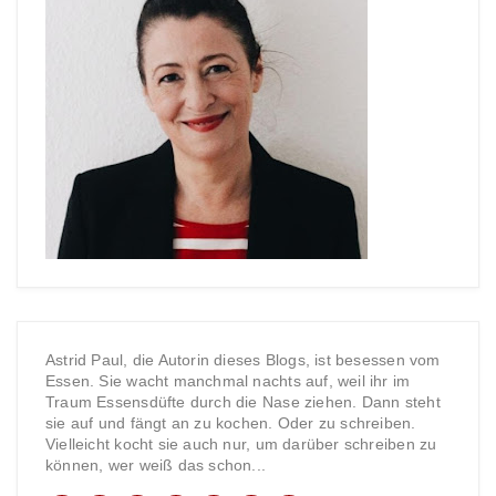
Astrid Paul, die Autorin dieses Blogs, ist besessen vom
Essen. Sie wacht manchmal nachts auf, weil ihr im
Traum Essensdüfte durch die Nase ziehen. Dann steht
sie auf und fängt an zu kochen. Oder zu schreiben.
Vielleicht kocht sie auch nur, um darüber schreiben zu
können, wer weiß das schon...