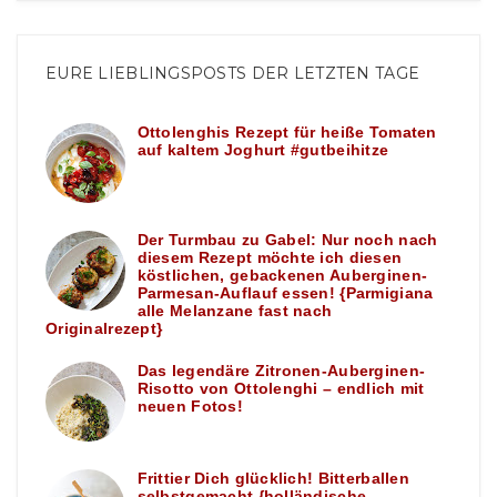
EURE LIEBLINGSPOSTS DER LETZTEN TAGE
Ottolenghis Rezept für heiße Tomaten
auf kaltem Joghurt #gutbeihitze
Der Turmbau zu Gabel: Nur noch nach
diesem Rezept möchte ich diesen
köstlichen, gebackenen Auberginen-
Parmesan-Auflauf essen! {Parmigiana
alle Melanzane fast nach
Originalrezept}
Das legendäre Zitronen-Auberginen-
Risotto von Ottolenghi – endlich mit
neuen Fotos!
Frittier Dich glücklich! Bitterballen
selbstgemacht {holländische