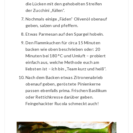
die Lücken mit den gehobelten Streifen
der Zucchini „füllen“.
Nochmals einige „Fäden“ Olivenöl obenauf
geben, salzen und pfeffern.
Etwas Parmesan auf den Spargel hobeln.
Den Flammkuchen für circa 15 Minuten
backen wie oben beschrieben oder: 20
Minuten bei 180 °C und Umluft – probiert
einfach aus, welche Methode euch am
liebsten ist – ich bin „Team kurz und heiß“.
Nach dem Backen etwas Zitronenabrieb
obenauf geben, geröstete Pinienkerne
passen ebenfalls prima. Frischen Basilikum
oder Rettichkresse darüber geben.
Feingehackter Rucola schmeckt auch!