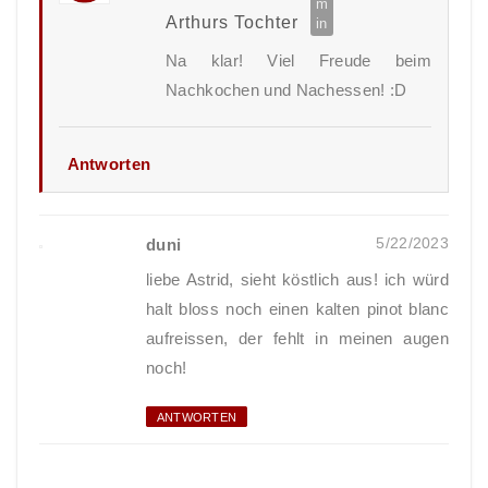
Arthurs Tochter
Na klar! Viel Freude beim
Nachkochen und Nachessen! :D
Antworten
5/22/2023
duni
liebe Astrid, sieht köstlich aus! ich würd
halt bloss noch einen kalten pinot blanc
aufreissen, der fehlt in meinen augen
noch!
ANTWORTEN