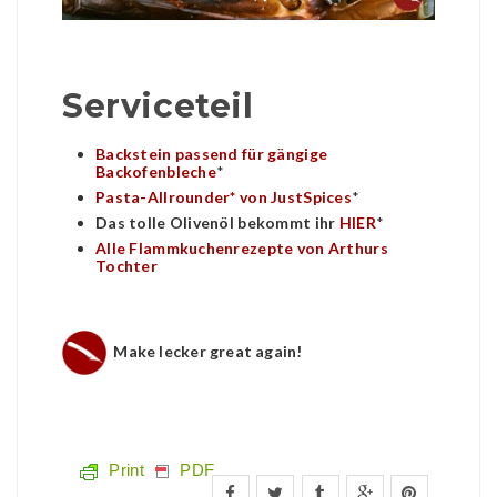
Serviceteil
Backstein passend für gängige
Backofenbleche
*
Pasta-Allrounder* von JustSpices
*
Das tolle Olivenöl bekommt ihr
HIER
*
Alle Flammkuchenrezepte von Arthurs
Tochter
Make lecker great again!
Print
PDF