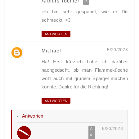
Arthurs Tochter
ich bin sehr gespannt, wie er Dir
schmeckt! <3
ANTWORTEN
5/20/2023
Michael
Ha! Erst kürzlich habe ich darüber
nachgedacht, ob man Flammeküeche
wohl auch mit grünem Spargel machen
könnte. Danke für die Richtung!
ANTWORTEN
Antworten
5/20/2023