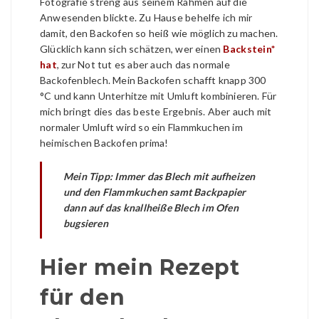
Fotografie streng aus seinem Rahmen auf die
Anwesenden blickte. Zu Hause behelfe ich mir
damit, den Backofen so heiß wie möglich zu machen.
Glücklich kann sich schätzen, wer einen
Backstein*
hat
, zur Not tut es aber auch das normale
Backofenblech. Mein Backofen schafft knapp 300
°C und kann Unterhitze mit Umluft kombinieren. Für
mich bringt dies das beste Ergebnis. Aber auch mit
normaler Umluft wird so ein Flammkuchen im
heimischen Backofen prima!
Mein Tipp: Immer das Blech mit aufheizen
und den Flammkuchen samt Backpapier
dann auf das knallheiße Blech im Ofen
bugsieren
Hier mein Rezept
für den