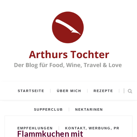
STARTSEITE
ÜBER MICH
REZEPTE
SUPPERCLUB
NEKTARINEN
EMPFEHLUNGEN
KONTAKT, WERBUNG, PR
Flammkuchen mit