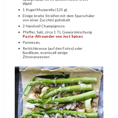
Wahl!
1 Kugel Mozzarella (125 g)
Einige breite Streifen mit dem Sparschäler
von einer Zucchini gehobelt
2 Handvoll Champignons
Pfeffer, Salz, circa 1 TL Gewürzmischung
Pasta-Allrounder von Just Spices
Parmesan,
Rettichkresse (auf den Fotos) oder
Basilikum, eventuell einige
Zitronenzesten