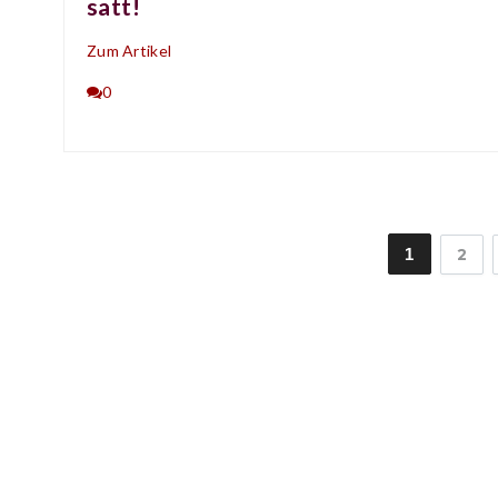
satt!
Zum Artikel
0
1
2