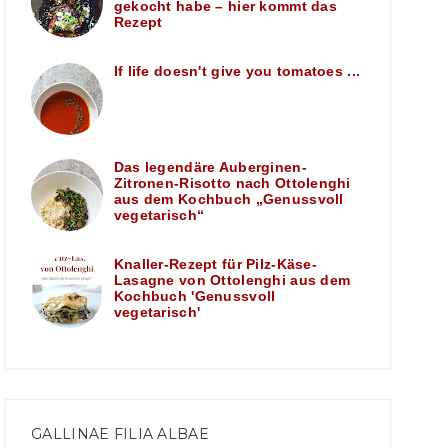
gekocht habe – hier kommt das
Rezept
If life doesn't give you tomatoes ...
Das legendäre Auberginen-
Zitronen-Risotto nach Ottolenghi
aus dem Kochbuch „Genussvoll
vegetarisch“
Knaller-Rezept für Pilz-Käse-
Lasagne von Ottolenghi aus dem
Kochbuch 'Genussvoll
vegetarisch'
GALLINAE FILIA ALBAE