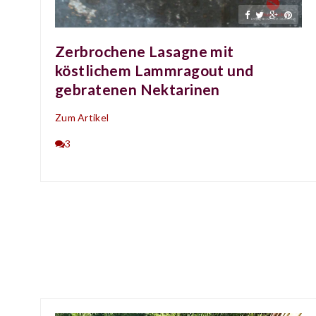
Zerbrochene Lasagne mit
köstlichem Lammragout und
gebratenen Nektarinen
Zum Artikel
3