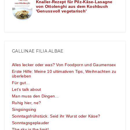
Knaller-Rezept für Pilz-Käse-Lasagne
von Ottolenghi aus dem Kochbuch
'Genussvoll vegetarisch'
GALLINAE FILIA ALBAE
Alles lecker oder was? Von Foodporn und Gaumensex
Erste Hilfe: Meine 10 ultimativen Tips, Weihnachten zu
überleben
Für gut...
Let's talk about
Man muss den Dingen...
Ruhig hier, ne?
Singsingsing
Sonntagsfrühstück. Seid ihr Wurst oder Käse?
Sonntagsgeplauder
The sky is the limit!