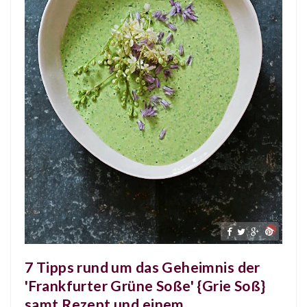
7 Tipps rund um das Geheimnis der
'Frankfurter Grüne Soße' {Grie Soß}
samt Rezept und einem