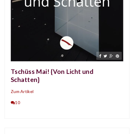
Tschüss Mai! {Von Licht und
Schatten}
Zum Artikel
10