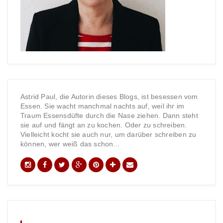
Astrid Paul, die Autorin dieses Blogs, ist besessen vom
Essen. Sie wacht manchmal nachts auf, weil ihr im
Traum Essensdüfte durch die Nase ziehen. Dann steht
sie auf und fängt an zu kochen. Oder zu schreiben.
Vielleicht kocht sie auch nur, um darüber schreiben zu
können, wer weiß das schon...