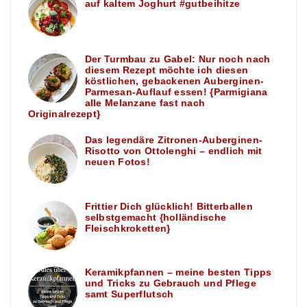
auf kaltem Joghurt #gutbeihitze
Der Turmbau zu Gabel: Nur noch nach
diesem Rezept möchte ich diesen
köstlichen, gebackenen Auberginen-
Parmesan-Auflauf essen! {Parmigiana
alle Melanzane fast nach
Originalrezept}
Das legendäre Zitronen-Auberginen-
Risotto von Ottolenghi – endlich mit
neuen Fotos!
Frittier Dich glücklich! Bitterballen
selbstgemacht {holländische
Fleischkroketten}
Keramikpfannen – meine besten Tipps
und Tricks zu Gebrauch und Pflege
samt Superflutsch