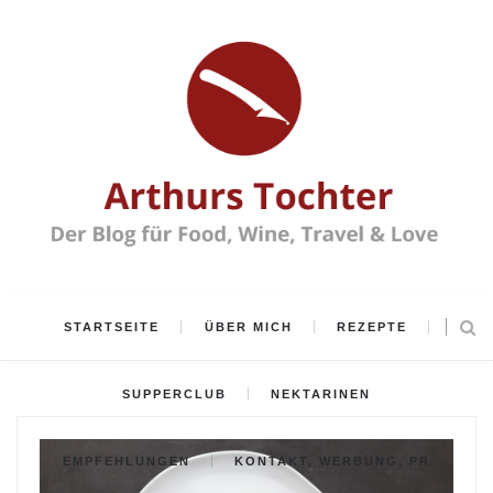
STARTSEITE
ÜBER MICH
REZEPTE
SUPPERCLUB
NEKTARINEN
EMPFEHLUNGEN
KONTAKT, WERBUNG, PR