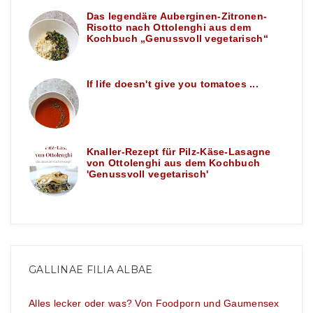
Das legendäre Auberginen-Zitronen-
Risotto nach Ottolenghi aus dem
Kochbuch „Genussvoll vegetarisch“
If life doesn't give you tomatoes ...
Knaller-Rezept für Pilz-Käse-Lasagne
von Ottolenghi aus dem Kochbuch
'Genussvoll vegetarisch'
GALLINAE FILIA ALBAE
Alles lecker oder was? Von Foodporn und Gaumensex