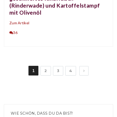
(Rinderwade) und Kartoffelstampf
mit Olivenöl
Zum Artikel
36
1
2
3
4
WIE SCHÖN, DASS DU DA BIST!