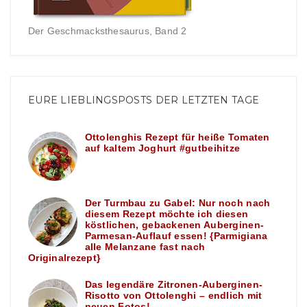
Der Geschmacksthesaurus, Band 2
EURE LIEBLINGSPOSTS DER LETZTEN TAGE
Ottolenghis Rezept für heiße Tomaten
auf kaltem Joghurt #gutbeihitze
Der Turmbau zu Gabel: Nur noch nach
diesem Rezept möchte ich diesen
köstlichen, gebackenen Auberginen-
Parmesan-Auflauf essen! {Parmigiana
alle Melanzane fast nach
Originalrezept}
Das legendäre Zitronen-Auberginen-
Risotto von Ottolenghi – endlich mit
neuen Fotos!