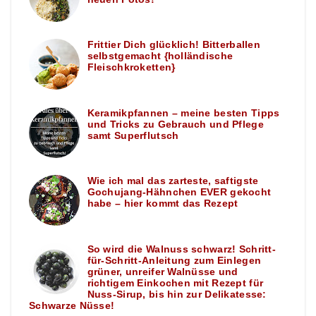
Frittier Dich glücklich! Bitterballen
selbstgemacht {holländische
Fleischkroketten}
Keramikpfannen – meine besten Tipps
und Tricks zu Gebrauch und Pflege
samt Superflutsch
Wie ich mal das zarteste, saftigste
Gochujang-Hähnchen EVER gekocht
habe – hier kommt das Rezept
So wird die Walnuss schwarz! Schritt-
für-Schritt-Anleitung zum Einlegen
grüner, unreifer Walnüsse und
richtigem Einkochen mit Rezept für
Nuss-Sirup, bis hin zur Delikatesse:
Schwarze Nüsse!