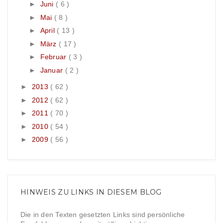
►
Juni
( 6 )
►
Mai
( 8 )
►
April
( 13 )
►
März
( 17 )
►
Februar
( 3 )
►
Januar
( 2 )
►
2013
( 62 )
►
2012
( 62 )
►
2011
( 70 )
►
2010
( 54 )
►
2009
( 56 )
HINWEIS ZU LINKS IN DIESEM BLOG
Die in den Texten gesetzten Links sind persönliche