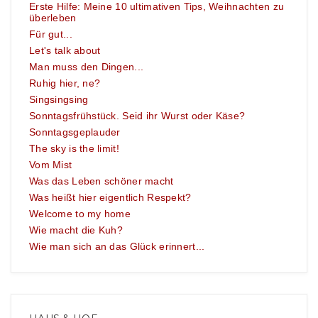
Erste Hilfe: Meine 10 ultimativen Tips, Weihnachten zu
überleben
Für gut...
Let's talk about
Man muss den Dingen...
Ruhig hier, ne?
Singsingsing
Sonntagsfrühstück. Seid ihr Wurst oder Käse?
Sonntagsgeplauder
The sky is the limit!
Vom Mist
Was das Leben schöner macht
Was heißt hier eigentlich Respekt?
Welcome to my home
Wie macht die Kuh?
Wie man sich an das Glück erinnert...