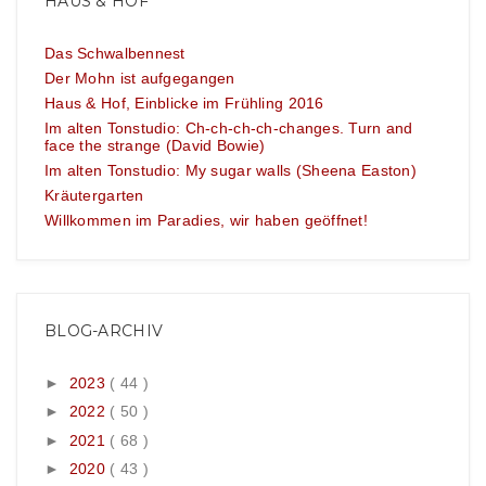
HAUS & HOF
Das Schwalbennest
Der Mohn ist aufgegangen
Haus & Hof, Einblicke im Frühling 2016
Im alten Tonstudio: Ch-ch-ch-ch-changes. Turn and
face the strange (David Bowie)
Im alten Tonstudio: My sugar walls (Sheena Easton)
Kräutergarten
Willkommen im Paradies, wir haben geöffnet!
BLOG-ARCHIV
►
2023
( 44 )
►
2022
( 50 )
►
2021
( 68 )
►
2020
( 43 )