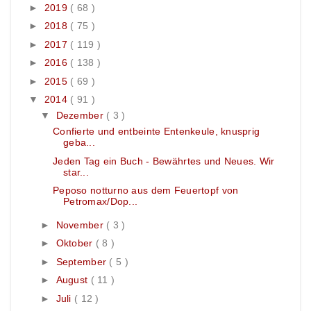
►
2019
( 68 )
►
2018
( 75 )
►
2017
( 119 )
►
2016
( 138 )
►
2015
( 69 )
▼
2014
( 91 )
▼
Dezember
( 3 )
Confierte und entbeinte Entenkeule, knusprig
geba...
Jeden Tag ein Buch - Bewährtes und Neues. Wir
star...
Peposo notturno aus dem Feuertopf von
Petromax/Dop...
►
November
( 3 )
►
Oktober
( 8 )
►
September
( 5 )
►
August
( 11 )
►
Juli
( 12 )