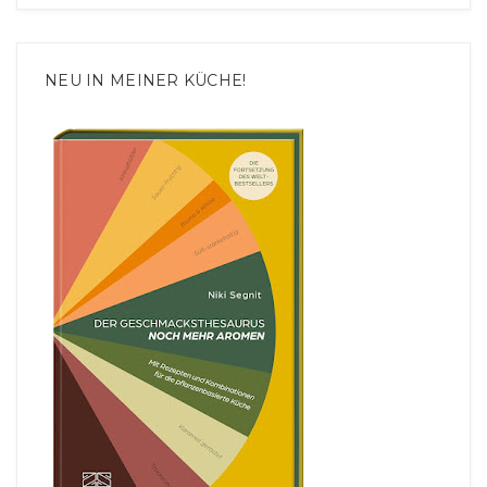
NEU IN MEINER KÜCHE!