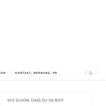
GEN
KONTAKT, WERBUNG, PR
WIE SCHÖN, DASS DU DA BIST!