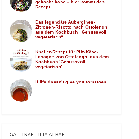
gekocht habe – hier kommt das
Rezept
Das legendäre Auberginen-
Zitronen-Risotto nach Ottolenghi
aus dem Kochbuch „Genussvoll
vegetarisch“
Knaller-Rezept für Pilz-Käse-
Lasagne von Ottolenghi aus dem
Kochbuch 'Genussvoll
vegetarisch'
If life doesn't give you tomatoes ...
GALLINAE FILIA ALBAE