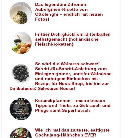
Das legendäre Zitronen-
Auberginen-Risotto von
Ottolenghi – endlich mit neuen
Fotos!
Frittier Dich glücklich! Bitterballen
selbstgemacht {holländische
Fleischkroketten}
So wird die Walnuss schwarz!
Schritt-für-Schritt-Anleitung zum
Einlegen grüner, unreifer Walnüsse
und richtigem Einkochen mit
Rezept für Nuss-Sirup, bis hin zur
Delikatesse: Schwarze Nüsse!
Keramikpfannen – meine besten
Tipps und Tricks zu Gebrauch und
Pflege samt Superflutsch
Wie ich mal das zarteste, saftigste
Gochujang-Hähnchen EVER