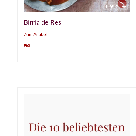
Birria de Res
Zum Artikel
8