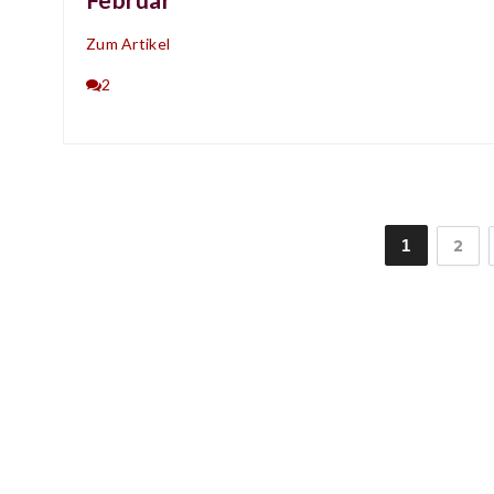
Zum Artikel
2
1
2