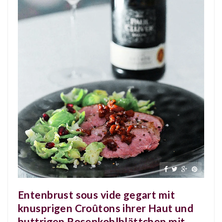
Entenbrust sous vide gegart mit
knusprigen Croûtons ihrer Haut und
buttrigen Rosenkohlblättchen mit