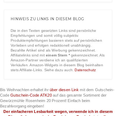
HINWEIS ZU LINKS IN DIESEM BLOG
Die in den Texten gesetzten Links sind persönliche
Empfehlungen und somit völlig subjektiv.
Produktempfehlungen basieren stets auf persönlichen
Vorlieben und erfolgen redaktionell unabhängig.
Bezahlte Artikel sind als Werbung gekennzeichnet.
Affiliatelinks sind mit
einem Stern *
gekennzeichnet. Als
Amazon-Partner verdiene ich an qualifizierten
Verkäufen. Amazon-Widgets in diesem Blog beinhalten
stets Affiliate-Links. Siehe dazu auch:
Datenschutz
Bis Weihnachten erhaltet ihr
über diesen Link
mit dem Gutschein-
Code
Gutschein-Code ATK20
auf das gesamte Sortiment der
Gewürzmühle Rosenheim 20 Prozent! Einfach beim
Bezahlvorgang eingeben!
Der einfacheren Lesbarkeit wegen, verwende ich in diesem