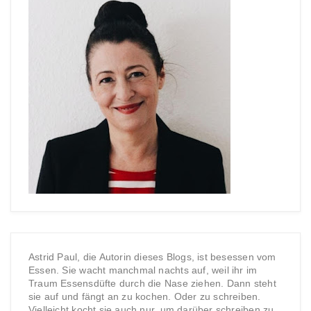
Astrid Paul, die Autorin dieses Blogs, ist besessen vom
Essen. Sie wacht manchmal nachts auf, weil ihr im
Traum Essensdüfte durch die Nase ziehen. Dann steht
sie auf und fängt an zu kochen. Oder zu schreiben.
Vielleicht kocht sie auch nur, um darüber schreiben zu