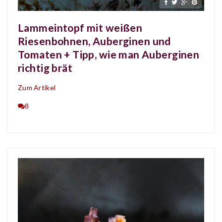
Lammeintopf mit weißen
Riesenbohnen, Auberginen und
Tomaten + Tipp, wie man Auberginen
richtig brät
Zum Artikel
8