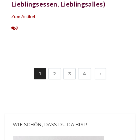
Lieblingsessen, Lieblingsalles)
Zum Artikel
9
1
2
3
4
WIE SCHÖN, DASS DU DA BIST!