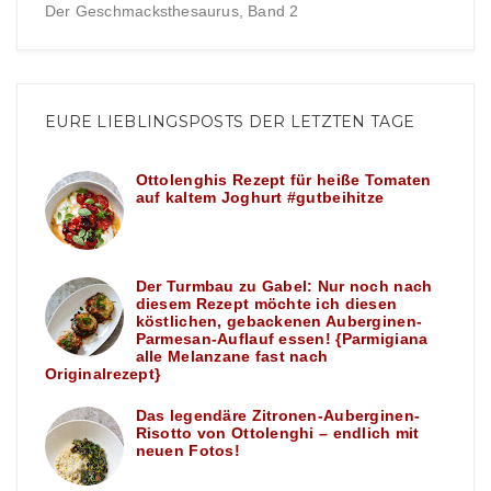
Der Geschmacksthesaurus, Band 2
EURE LIEBLINGSPOSTS DER LETZTEN TAGE
Ottolenghis Rezept für heiße Tomaten
auf kaltem Joghurt #gutbeihitze
Der Turmbau zu Gabel: Nur noch nach
diesem Rezept möchte ich diesen
köstlichen, gebackenen Auberginen-
Parmesan-Auflauf essen! {Parmigiana
alle Melanzane fast nach
Originalrezept}
Das legendäre Zitronen-Auberginen-
Risotto von Ottolenghi – endlich mit
neuen Fotos!