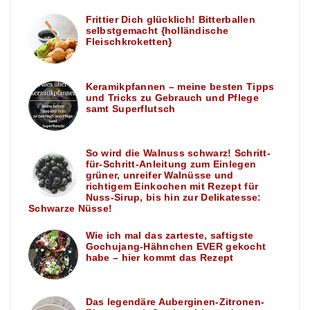
Frittier Dich glücklich! Bitterballen
selbstgemacht {holländische
Fleischkroketten}
Keramikpfannen – meine besten Tipps
und Tricks zu Gebrauch und Pflege
samt Superflutsch
So wird die Walnuss schwarz! Schritt-
für-Schritt-Anleitung zum Einlegen
grüner, unreifer Walnüsse und
richtigem Einkochen mit Rezept für
Nuss-Sirup, bis hin zur Delikatesse:
Schwarze Nüsse!
Wie ich mal das zarteste, saftigste
Gochujang-Hähnchen EVER gekocht
habe – hier kommt das Rezept
Das legendäre Auberginen-Zitronen-