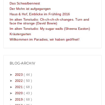
Das Schwalbennest
Der Mohn ist aufgegangen
Haus & Hof, Einblicke im Frühling 2016
Im alten Tonstudio: Ch-ch-ch-ch-changes. Turn and
face the strange (David Bowie)
Im alten Tonstudio: My sugar walls (Sheena Easton)
Kräutergarten
Willkommen im Paradies, wir haben geöffnet!
BLOG-ARCHIV
►
2023
( 44 )
►
2022
( 50 )
►
2021
( 68 )
►
2020
( 43 )
►
2019
( 68 )