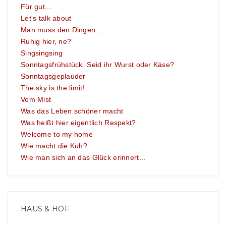
Für gut...
Let's talk about
Man muss den Dingen...
Ruhig hier, ne?
Singsingsing
Sonntagsfrühstück. Seid ihr Wurst oder Käse?
Sonntagsgeplauder
The sky is the limit!
Vom Mist
Was das Leben schöner macht
Was heißt hier eigentlich Respekt?
Welcome to my home
Wie macht die Kuh?
Wie man sich an das Glück erinnert...
HAUS & HOF