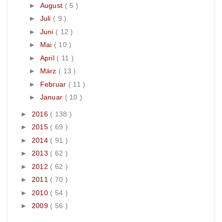
►
August
( 5 )
►
Juli
( 9 )
►
Juni
( 12 )
►
Mai
( 10 )
►
April
( 11 )
►
März
( 13 )
►
Februar
( 11 )
►
Januar
( 10 )
►
2016
( 138 )
►
2015
( 69 )
►
2014
( 91 )
►
2013
( 62 )
►
2012
( 62 )
►
2011
( 70 )
►
2010
( 54 )
►
2009
( 56 )