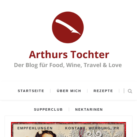
STARTSEITE
ÜBER MICH
REZEPTE
SUPPERCLUB
NEKTARINEN
EMPFEHLUNGEN
KONTAKT, WERBUNG, PR