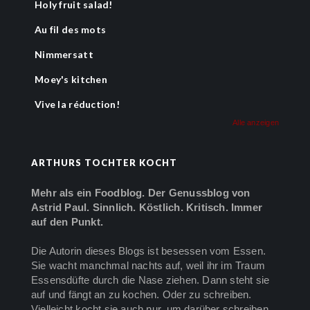
Holy fruit salad!
Au fil des mots
Nimmersatt
Moey's kitchen
Vive la réduction!
Alle anzeigen
ARTHURS TOCHTER KOCHT
Mehr als ein Foodblog. Der Genussblog von
Astrid Paul. Sinnlich. Köstlich. Kritisch. Immer
auf den Punkt.
Die Autorin dieses Blogs ist besessen vom Essen.
Sie wacht manchmal nachts auf, weil ihr im Traum
Essensdüfte durch die Nase ziehen. Dann steht sie
auf und fängt an zu kochen. Oder zu schreiben.
Vielleicht kocht sie auch nur, um darüber schreiben