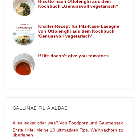
Risotto nach Ottolenghi aus dem
Kochbuch „Genussvoll vegetarisch“
Knaller-Rezept für Pilz-Käse-Lasagne
von Ottolenghi aus dem Kochbuch
'Genussvoll vegetarisch'
If life doesn't give you tomatoes ...
GALLINAE FILIA ALBAE
Alles lecker oder was? Von Foodporn und Gaumensex
Erste Hilfe: Meine 10 ultimativen Tips, Weihnachten zu
überleben