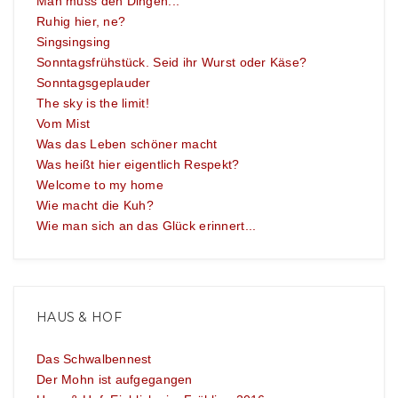
Man muss den Dingen...
Ruhig hier, ne?
Singsingsing
Sonntagsfrühstück. Seid ihr Wurst oder Käse?
Sonntagsgeplauder
The sky is the limit!
Vom Mist
Was das Leben schöner macht
Was heißt hier eigentlich Respekt?
Welcome to my home
Wie macht die Kuh?
Wie man sich an das Glück erinnert...
HAUS & HOF
Das Schwalbennest
Der Mohn ist aufgegangen