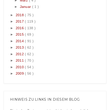
►
März
( 4 )
►
Januar
( 1 )
►
2018
( 75 )
►
2017
( 119 )
►
2016
( 138 )
►
2015
( 69 )
►
2014
( 91 )
►
2013
( 62 )
►
2012
( 62 )
►
2011
( 70 )
►
2010
( 54 )
►
2009
( 56 )
HINWEIS ZU LINKS IN DIESEM BLOG