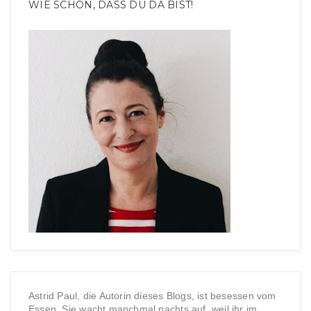
WIE SCHÖN, DASS DU DA BIST!
Astrid Paul, die Autorin dieses Blogs, ist besessen vom
Essen. Sie wacht manchmal nachts auf, weil ihr im