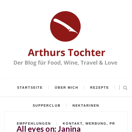
STARTSEITE
ÜBER MICH
REZEPTE
SUPPERCLUB
NEKTARINEN
EMPFEHLUNGEN
KONTAKT, WERBUNG, PR
All eyes on: Janina