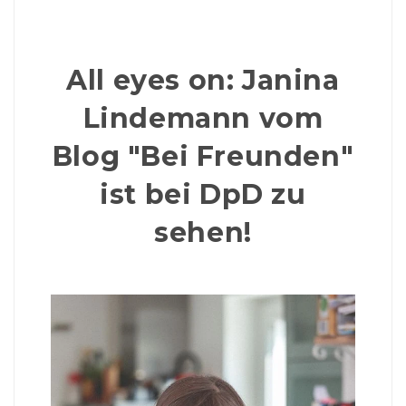
All eyes on: Janina
Lindemann vom
Blog "Bei Freunden"
ist bei DpD zu
sehen!