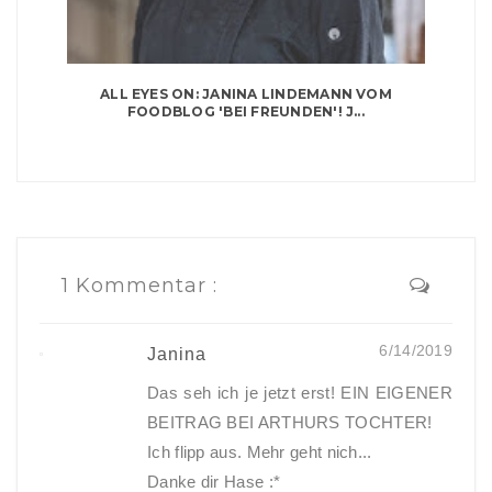
ALL EYES ON: JANINA LINDEMANN VOM
FOODBLOG 'BEI FREUNDEN'! J...
1 Kommentar :
6/14/2019
Janina
Das seh ich je jetzt erst! EIN EIGENER
BEITRAG BEI ARTHURS TOCHTER!
Ich flipp aus. Mehr geht nich...
Danke dir Hase :*