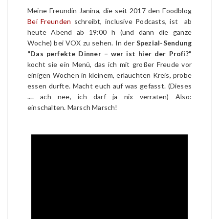
Meine Freundin Janina, die seit 2017 den Foodblog
Bei Freunden
schreibt, inclusive Podcasts, ist ab
heute Abend ab 19:00 h (und dann die ganze
Woche) bei VOX zu sehen. In der
Spezial-Sendung
"Das perfekte Dinner – wer ist hier der Profi?"
kocht sie ein Menü, das ich mit großer Freude vor
einigen Wochen in kleinem, erlauchten Kreis, probe
essen durfte. Macht euch auf was gefasst. (Dieses
.... ach nee, ich darf ja nix verraten) Also:
einschalten. Marsch Marsch!