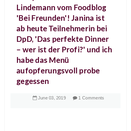
Lindemann vom Foodblog
'Bei Freunden'! Janina ist
ab heute Teilnehmerin bei
DpD, 'Das perfekte Dinner
– wer ist der Profi?' und ich
habe das Menü
aufopferungsvoll probe
gegessen
June
03
,
2019
1 Comments