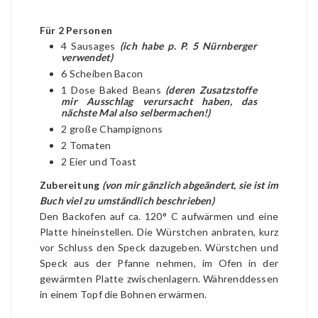
Für 2 Personen
4 Sausages
(ich habe p. P. 5 Nürnberger
verwendet)
6 Scheiben Bacon
1 Dose Baked Beans
(deren Zusatzstoffe
mir Ausschlag verursacht haben, das
nächste Mal also selbermachen!)
2 große Champignons
2 Tomaten
2 Eier und Toast
Zubereitung
(von mir gänzlich abgeändert, sie ist im
Buch viel zu umständlich
beschrieben)
Den Backofen auf ca. 120° C aufwärmen und eine
Platte hineinstellen. Die Würstchen anbraten, kurz
vor Schluss den Speck dazugeben. Würstchen und
Speck aus der Pfanne nehmen, im Ofen in der
gewärmten Platte zwischenlagern. Währenddessen
in einem Topf die Bohnen erwärmen.