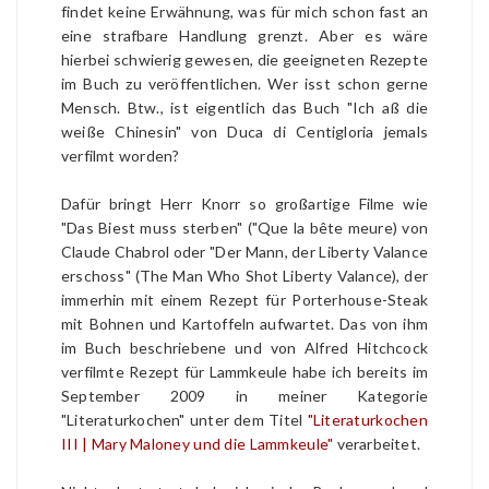
findet keine Erwähnung, was für mich schon fast an
eine strafbare Handlung grenzt. Aber es wäre
hierbei schwierig gewesen, die geeigneten Rezepte
im Buch zu veröffentlichen. Wer isst schon gerne
Mensch. Btw., ist eigentlich das Buch "Ich aß die
weiße Chinesin" von Duca di Centigloria jemals
verfilmt worden?
Dafür bringt Herr Knorr so großartige Filme wie
"Das Biest muss sterben" ("Que la bête meure) von
Claude Chabrol oder "Der Mann, der Liberty Valance
erschoss" (The Man Who Shot Liberty Valance), der
immerhin mit einem Rezept für Porterhouse-Steak
mit Bohnen und Kartoffeln aufwartet. Das von ihm
im Buch beschriebene und von Alfred Hitchcock
verfilmte Rezept für Lammkeule habe ich bereits im
September 2009 in meiner Kategorie
"Literaturkochen" unter dem Titel
"Literaturkochen
III | Mary Maloney und die Lammkeule"
verarbeitet.