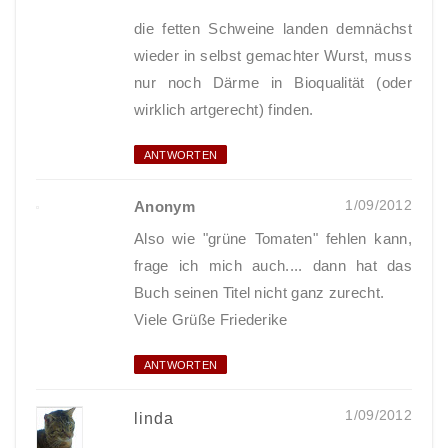
die fetten Schweine landen demnächst
wieder in selbst gemachter Wurst, muss
nur noch Därme in Bioqualität (oder
wirklich artgerecht) finden.
ANTWORTEN
1/09/2012
Anonym
Also wie "grüne Tomaten" fehlen kann,
frage ich mich auch.... dann hat das
Buch seinen Titel nicht ganz zurecht.
Viele Grüße Friederike
ANTWORTEN
1/09/2012
linda