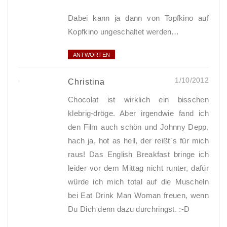
Dabei kann ja dann von Topfkino auf
Kopfkino ungeschaltet werden…
ANTWORTEN
1/10/2012
Christina
Chocolat ist wirklich ein bisschen
klebrig-dröge. Aber irgendwie fand ich
den Film auch schön und Johnny Depp,
hach ja, hot as hell, der reißt´s für mich
raus! Das English Breakfast bringe ich
leider vor dem Mittag nicht runter, dafür
würde ich mich total auf die Muscheln
bei Eat Drink Man Woman freuen, wenn
Du Dich denn dazu durchringst. :-D