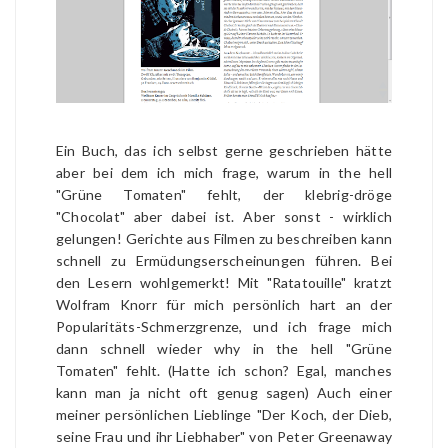
Ein Buch, das ich selbst gerne geschrieben hätte
aber bei dem ich mich frage, warum in the hell
"Grüne Tomaten" fehlt, der klebrig-dröge
"Chocolat" aber dabei ist. Aber sonst - wirklich
gelungen! Gerichte aus Filmen zu beschreiben kann
schnell zu Ermüdungserscheinungen führen. Bei
den Lesern wohlgemerkt! Mit "Ratatouille" kratzt
Wolfram Knorr für mich persönlich hart an der
Popularitäts-Schmerzgrenze, und ich frage mich
dann schnell wieder why in the hell "Grüne
Tomaten" fehlt. (Hatte ich schon? Egal, manches
kann man ja nicht oft genug sagen) Auch einer
meiner persönlichen Lieblinge "Der Koch, der Dieb,
seine Frau und ihr Liebhaber" von Peter Greenaway