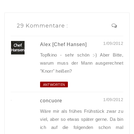
29 Kommentare :
1/09/2012
Alex [Chef Hansen]
Topfkino - sehr schön :-) Aber Bitte,
warum muss der Mann ausgerechnet
"Knorr" heißen?
ANTWORTEN
1/09/2012
concuore
Wäre mir als frühes Frühstück zwar zu
viel, aber so etwas später gerne. Da bin
ich auf die folgenden schon mal