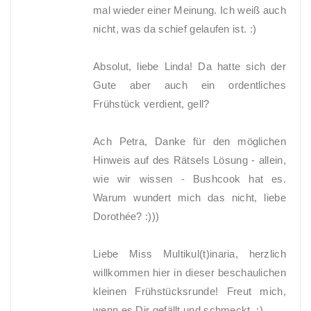
mal wieder einer Meinung. Ich weiß auch
nicht, was da schief gelaufen ist. :)
Absolut, liebe Linda! Da hatte sich der
Gute aber auch ein ordentliches
Frühstück verdient, gell?
Ach Petra, Danke für den möglichen
Hinweis auf des Rätsels Lösung - allein,
wie wir wissen - Bushcook hat es.
Warum wundert mich das nicht, liebe
Dorothée? :)))
Liebe Miss Multikul(t)inaria, herzlich
willkommen hier in dieser beschaulichen
kleinen Frühstücksrunde! Freut mich,
wenn es Dir gefällt und schmeckt. :)