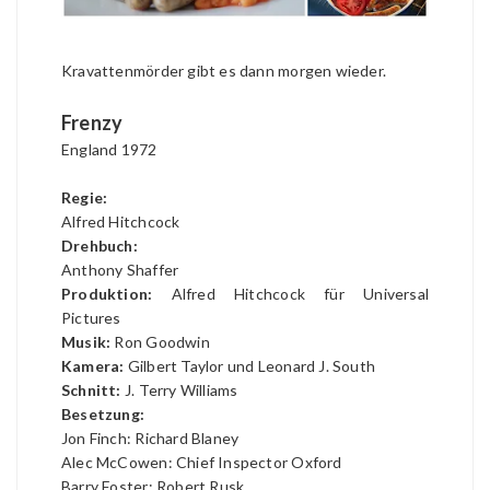
Kravattenmörder gibt es dann morgen wieder.
Frenzy
England 1972
Regie:
Alfred Hitchcock
Drehbuch:
Anthony Shaffer
Produktion:
Alfred Hitchcock für Universal
Pictures
Musik:
Ron Goodwin
Kamera:
Gilbert Taylor und Leonard J. South
Schnitt:
J. Terry Williams
Besetzung:
Jon Finch: Richard Blaney
Alec McCowen: Chief Inspector Oxford
Barry Foster: Robert Rusk