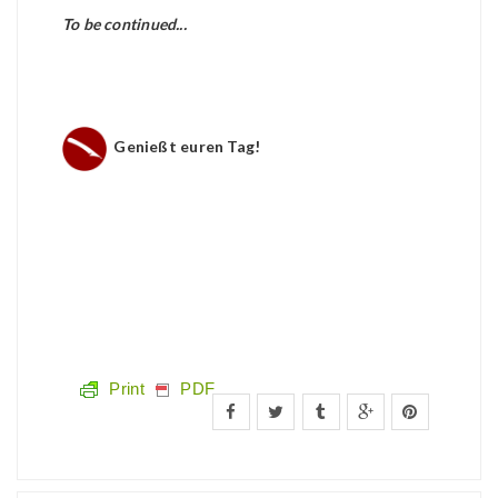
To be continued...
Genießt euren Tag!
Print
PDF