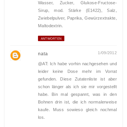
Wasser, Zucker, Glukose-Fructose-
Sirup, mod. Stärke (E1422), Salz,
Zwiebelpulver, Paprika, Gewürzextrakte,
Maltodextrin.
ANTWORTEN
1/09/2012
nata
@AT: Ich habe vorhin nachgesehen und
leider keine Dose mehr im Vorrat
gefunden. Diese Zutatenliste ist aber
schon länger als ich sie mir vorgestellt
habe. Bin mal gespannt, was in den
Bohnen drin ist, die ich normalerweise
kaufe. Muss sowieso gleich nochmal
los.