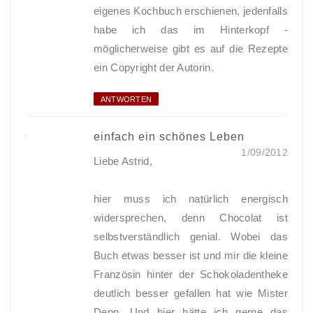
eigenes Kochbuch erschienen, jedenfalls
habe ich das im Hinterkopf -
möglicherweise gibt es auf die Rezepte
ein Copyright der Autorin.
ANTWORTEN
einfach ein schönes Leben
1/09/2012
Liebe Astrid,
hier muss ich natürlich energisch
widersprechen, denn Chocolat ist
selbstverständlich genial. Wobei das
Buch etwas besser ist und mir die kleine
Französin hinter der Schokoladentheke
deutlich besser gefallen hat wie Mister
Depp. Und hier hätte ich gerne das