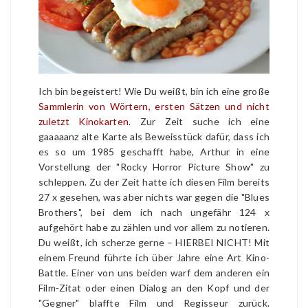
Ich bin begeistert! Wie Du weißt, bin ich eine große
Sammlerin von Wörtern, ersten Sätzen und nicht
zuletzt Kinokarten
. Zur Zeit suche ich eine
gaaaaanz alte Karte als Beweisstück dafür, dass ich
es so um 1985 geschafft habe, Arthur in eine
Vorstellung der "Rocky Horror Picture Show" zu
schleppen. Zu der Zeit hatte ich diesen Film bereits
27 x gesehen, was aber nichts war gegen die "Blues
Brothers", bei dem ich nach ungefähr 124 x
aufgehört habe zu zählen und vor allem zu notieren.
Du weißt, ich scherze gerne – HIERBEI NICHT! Mit
einem Freund führte ich über Jahre eine Art Kino-
Battle. Einer von uns beiden warf dem anderen ein
Film-Zitat oder einen Dialog an den Kopf und der
"Gegner" blaffte Film und Regisseur zurück.