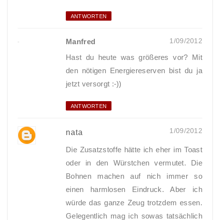
ANTWORTEN
1/09/2012
Manfred
Hast du heute was größeres vor? Mit
den nötigen Energiereserven bist du ja
jetzt versorgt :-))
ANTWORTEN
1/09/2012
nata
Die Zusatzstoffe hätte ich eher im Toast
oder in den Würstchen vermutet. Die
Bohnen machen auf nich immer so
einen harmlosen Eindruck. Aber ich
würde das ganze Zeug trotzdem essen.
Gelegentlich mag ich sowas tatsächlich