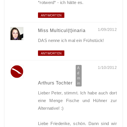
*rotwerd* - ich hätte es.
ANTWORTEN
1/09/2012
Miss Multicul(t)inaria
DAS nenne ich mal ein Frühstück!
ANTWORTEN
1/10/2012
Arthurs Tochter
Lieber Peter, stimmt. Ich habe auch dort
eine Menge Fische und Hühner zur
Alternative! :)
Liebe Friederike, schön. Dann sind wir