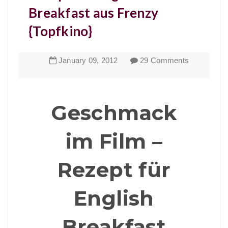
Breakfast aus Frenzy
{Topfkino}
January
09
,
2012
29 Comments
Geschmack
im Film –
Rezept für
English
Breakfast