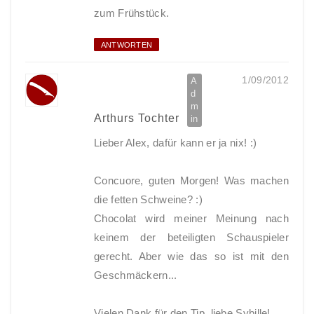
zum Frühstück.
ANTWORTEN
1/09/2012
Arthurs Tochter
Lieber Alex, dafür kann er ja nix! :)
Concuore, guten Morgen! Was machen
die fetten Schweine? :)
Chocolat wird meiner Meinung nach
keinem der beteiligten Schauspieler
gerecht. Aber wie das so ist mit den
Geschmäckern...
Vielen Dank für den Tip, liebe Sybille!